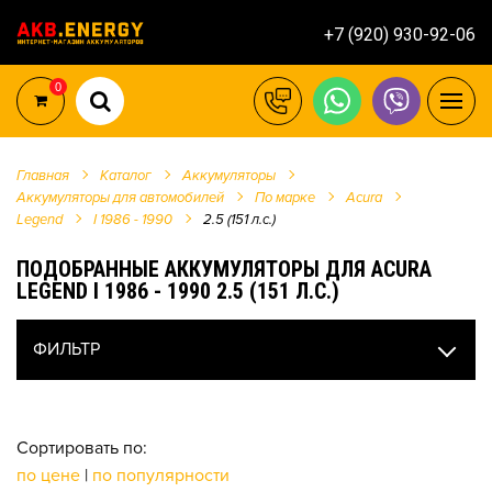
+7 (920) 930-92-06
0
Главная
Каталог
Аккумуляторы
Аккумуляторы для автомобилей
По марке
Acura
Legend
I 1986 - 1990
2.5 (151 л.с.)
ПОДОБРАННЫЕ АККУМУЛЯТОРЫ ДЛЯ ACURA
LEGEND I 1986 - 1990 2.5 (151 Л.С.)
ФИЛЬТР
Сортировать по:
по цене
|
по популярности