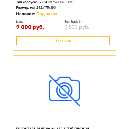
Тип корпуса:
L2 (242x175x190) EURO
Размер, мм:
242x175x190
Наличие:
Под заказ
Цена*
Без Trade-in
9 000
руб.
9 500
руб.
Заказать
EUROSTART BLUE 60 АЧ 480 А [EN] ПРЯМОЙ