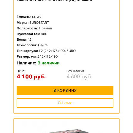
Ёмкость:
60
Ач
Марка:
EUROSTART
Полярность:
Прямая
Пусковой ток:
480
Вольт:
12
Технология:
Ca/Ca
Тип корпуса:
L2 (242x175x190) EURO
Размер, мм:
242x175x190
Наличие:
В наличии
Цена*
Без Trade-in
4 100
руб.
4 600
руб.
В КОРЗИНУ
В 1 клик