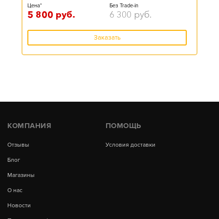
Цена*
Без Trade-in
5 800
руб.
6 300
руб.
Заказать
КОМПАНИЯ
ПОМОЩЬ
Отзывы
Условия доставки
Блог
Магазины
О нас
Новости