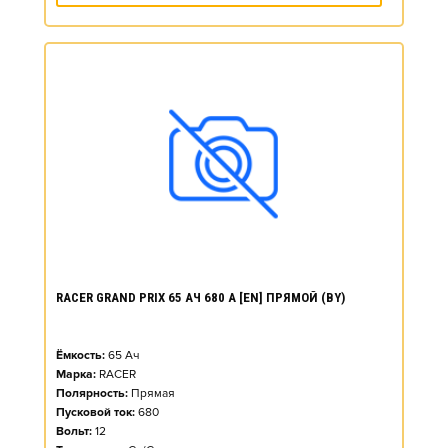
RACER GRAND PRIX 65 АЧ 680 А [EN] ПРЯМОЙ (BY)
Ёмкость:
65
Ач
Марка:
RACER
Полярность:
Прямая
Пусковой ток:
680
Вольт:
12