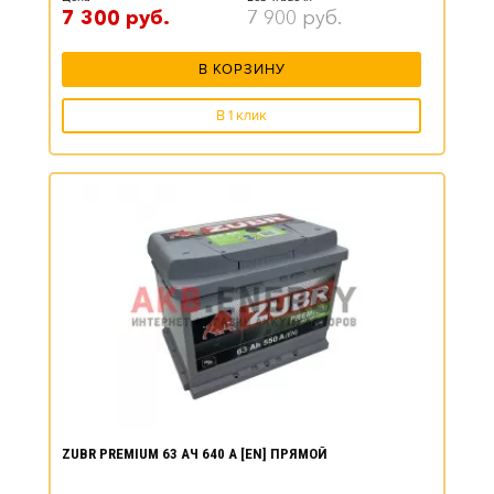
7 300
руб.
7 900
руб.
В КОРЗИНУ
В 1 клик
ZUBR PREMIUM 63 АЧ 640 А [EN] ПРЯМОЙ