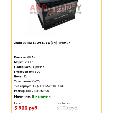
ZUBR ULTRA 60 АЧ 600 А [EN] ПРЯМОЙ
Ёмкость:
60
Ач
Марка:
ZUBR
Полярность:
Прямая
Пусковой ток:
600
Вольт:
12
Технология:
Ca/Ca
Тип корпуса:
L2 (242x175x190) EURO
Размер, мм:
242x175x190
Наличие:
В наличии
Цена*
Без Trade-in
5 800
руб.
6 300
руб.