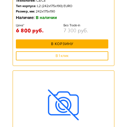
Технология:
Ca/Ca
Тип корпуса:
L2 (242x175x190) EURO
Размер, мм:
242x175x190
Наличие:
В наличии
Цена*
Без Trade-in
6 800
руб.
7 300
руб.
В КОРЗИНУ
В 1 клик