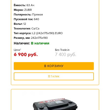
Ёмкость:
63
Ач
Марка:
ZUBR
Полярность:
Прямая
Пусковой ток:
640
Вольт:
12
Технология:
Ca/Ca
Тип корпуса:
L2 (242x175x190) EURO
Размер, мм:
242x175x190
Наличие:
В наличии
Цена*
Без Trade-in
6 900
руб.
7 400
руб.
В КОРЗИНУ
В 1 клик