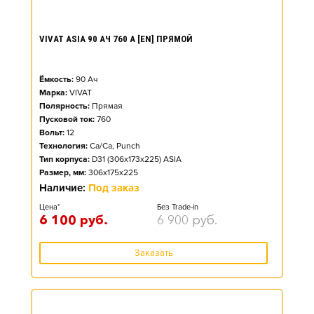
VIVAT ASIA 90 АЧ 760 А [EN] ПРЯМОЙ
Ёмкость:
90
Ач
Марка:
VIVAT
Полярность:
Прямая
Пусковой ток:
760
Вольт:
12
Технология:
Ca/Ca, Punch
Тип корпуса:
D31 (306x173x225) ASIA
Размер, мм:
306x175x225
Наличие:
Под заказ
Цена*
Без Trade-in
6 100
руб.
6 900
руб.
Заказать