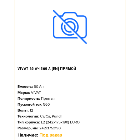
VIVAT 60 АЧ 560 А [EN] ПРЯМОЙ
Ёмкость:
60
Ач
Марка:
VIVAT
Полярность:
Прямая
Пусковой ток:
560
Вольт:
12
Технология:
Ca/Ca, Punch
Тип корпуса:
L2 (242x175x190) EURO
Размер, мм:
242x175x190
Наличие:
Под заказ