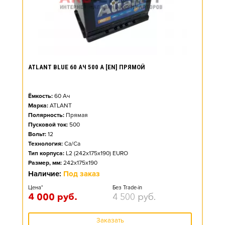
ATLANT BLUE 60 АЧ 500 А [EN] ПРЯМОЙ
Ёмкость:
60
Ач
Марка:
ATLANT
Полярность:
Прямая
Пусковой ток:
500
Вольт:
12
Технология:
Ca/Ca
Тип корпуса:
L2 (242x175x190) EURO
Размер, мм:
242x175x190
Наличие:
Под заказ
Цена*
Без Trade-in
4 000
руб.
4 500
руб.
Заказать