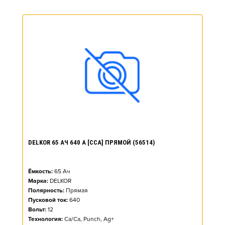
DELKOR 65 АЧ 640 А [CCA] ПРЯМОЙ (56514)
Ёмкость:
65
Ач
Марка:
DELKOR
Полярность:
Прямая
Пусковой ток:
640
Вольт:
12
Технология:
Ca/Ca, Punch, Ag+