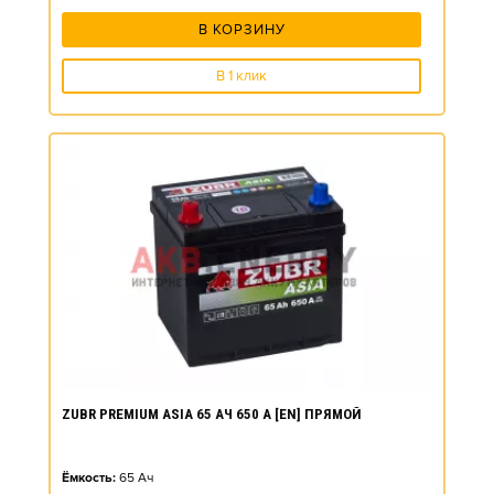
В КОРЗИНУ
В 1 клик
ZUBR PREMIUM ASIA 65 АЧ 650 А [EN] ПРЯМОЙ
Ёмкость:
65
Ач