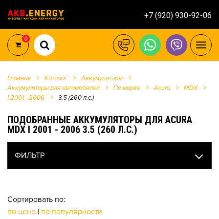
+7 (920) 930-92-06
0
Главная
Каталог
Аккумуляторы
Аккумуляторы для автомобилей
По марке
Acura
MDX
I 2001 - 2006
3.5 (260 л.с.)
ПОДОБРАННЫЕ АККУМУЛЯТОРЫ ДЛЯ ACURA
MDX I 2001 - 2006 3.5 (260 Л.С.)
ФИЛЬТР
Сортировать по:
по цене
|
по популярности