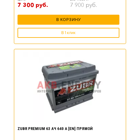
7 300
руб.
7 900
руб.
В КОРЗИНУ
В 1 клик
ZUBR PREMIUM 63 АЧ 640 А [EN] ПРЯМОЙ