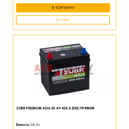
В КОРЗИНУ
В 1 клик
ZUBR PREMIUM ASIA 65 АЧ 650 А [EN] ПРЯМОЙ
Ёмкость:
65
Ач