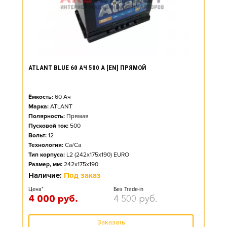
ATLANT BLUE 60 АЧ 500 А [EN] ПРЯМОЙ
Ёмкость:
60
Ач
Марка:
ATLANT
Полярность:
Прямая
Пусковой ток:
500
Вольт:
12
Технология:
Ca/Ca
Тип корпуса:
L2 (242x175x190) EURO
Размер, мм:
242x175x190
Наличие:
Под заказ
Цена*
Без Trade-in
4 000
руб.
4 500
руб.
Заказать