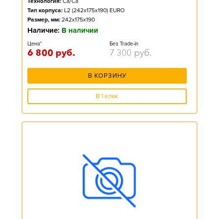
Технология:
Ca/Ca
Тип корпуса:
L2 (242x175x190) EURO
Размер, мм:
242x175x190
Наличие:
В наличии
Цена*
Без Trade-in
6 800
руб.
7 300
руб.
В КОРЗИНУ
В 1 клик