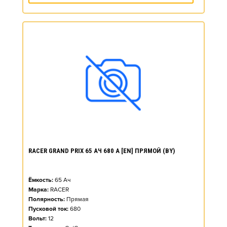
RACER GRAND PRIX 65 АЧ 680 А [EN] ПРЯМОЙ (BY)
Ёмкость:
65
Ач
Марка:
RACER
Полярность:
Прямая
Пусковой ток:
680
Вольт:
12