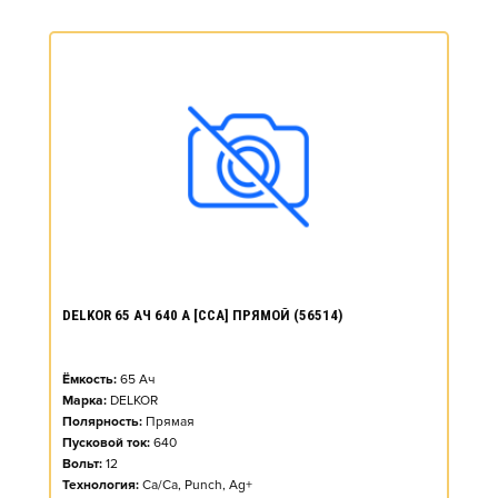
DELKOR 65 АЧ 640 А [CCA] ПРЯМОЙ (56514)
Ёмкость:
65
Ач
Марка:
DELKOR
Полярность:
Прямая
Пусковой ток:
640
Вольт:
12
Технология:
Ca/Ca, Punch, Ag+