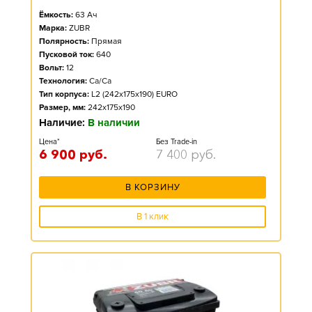
Ёмкость:
63
Ач
Марка:
ZUBR
Полярность:
Прямая
Пусковой ток:
640
Вольт:
12
Технология:
Ca/Ca
Тип корпуса:
L2 (242x175x190) EURO
Размер, мм:
242x175x190
Наличие:
В наличии
Цена*
Без Trade-in
6 900
руб.
7 400
руб.
В КОРЗИНУ
В 1 клик