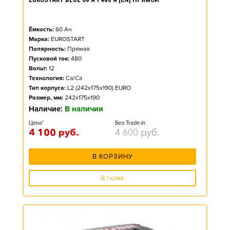
Ёмкость:
60
Ач
Марка:
EUROSTART
Полярность:
Прямая
Пусковой ток:
480
Вольт:
12
Технология:
Ca/Ca
Тип корпуса:
L2 (242x175x190) EURO
Размер, мм:
242x175x190
Наличие:
В наличии
Цена*
Без Trade-in
4 100
руб.
4 600
руб.
В КОРЗИНУ
В 1 клик