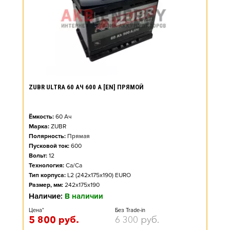
ZUBR ULTRA 60 АЧ 600 А [EN] ПРЯМОЙ
Ёмкость:
60
Ач
Марка:
ZUBR
Полярность:
Прямая
Пусковой ток:
600
Вольт:
12
Технология:
Ca/Ca
Тип корпуса:
L2 (242x175x190) EURO
Размер, мм:
242x175x190
Наличие:
В наличии
Цена*
Без Trade-in
5 800
руб.
6 300
руб.