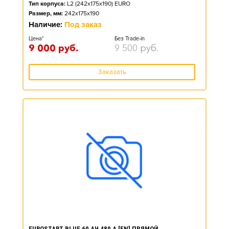
Тип корпуса:
L2 (242x175x190) EURO
Размер, мм:
242x175x190
Наличие:
Под заказ
Цена*
Без Trade-in
9 000
руб.
9 500
руб.
Заказать
EUROSTART BLUE 60 АЧ 480 А [EN] ПРЯМОЙ