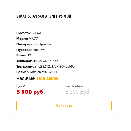
VIVAT 60 АЧ 560 А [EN] ПРЯМОЙ
Ёмкость:
60
Ач
Марка:
VIVAT
Полярность:
Прямая
Пусковой ток:
560
Вольт:
12
Технология:
Ca/Ca, Punch
Тип корпуса:
L2 (242x175x190) EURO
Размер, мм:
242x175x190
Наличие:
Под заказ
Цена*
Без Trade-in
5 800
руб.
6 300
руб.
Заказать