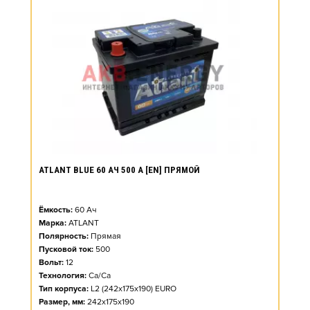
ATLANT BLUE 60 АЧ 500 А [EN] ПРЯМОЙ
Ёмкость:
60
Ач
Марка:
ATLANT
Полярность:
Прямая
Пусковой ток:
500
Вольт:
12
Технология:
Ca/Ca
Тип корпуса:
L2 (242x175x190) EURO
Размер, мм:
242x175x190