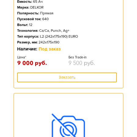
Ёмкость:
65
Ач
Марка:
DELKOR
Полярность:
Прямая
Пусковой ток:
640
Вольт:
12
Технология:
Ca/Ca, Punch, Ag+
Тип корпуса:
L2 (242x175x190) EURO
Размер, мм:
242x175x190
Наличие:
Под заказ
Цена*
Без Trade-in
9 000
руб.
9 500
руб.
Заказать