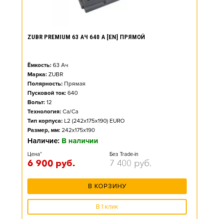
ZUBR PREMIUM 63 АЧ 640 А [EN] ПРЯМОЙ
Ёмкость:
63
Ач
Марка:
ZUBR
Полярность:
Прямая
Пусковой ток:
640
Вольт:
12
Технология:
Ca/Ca
Тип корпуса:
L2 (242x175x190) EURO
Размер, мм:
242x175x190
Наличие:
В наличии
Цена*
Без Trade-in
6 900
руб.
7 400
руб.
В КОРЗИНУ
В 1 клик