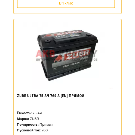
В 1 клик
ZUBR ULTRA 75 АЧ 760 А [EN] ПРЯМОЙ
Ёмкость:
75
Ач
Марка:
ZUBR
Полярность:
Прямая
Пусковой ток:
760