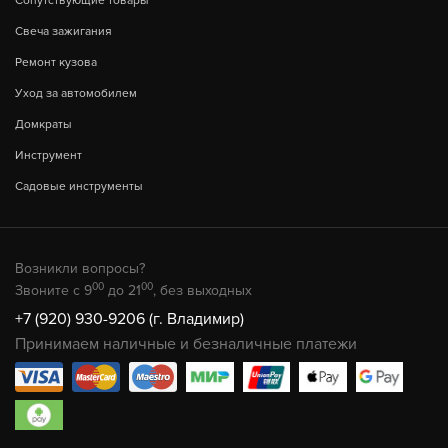
Сопутствующие товары
Свеча зажигания
Ремонт кузова
Уход за автомобилем
Домкраты
Инструмент
Садовые инструменты
Возникли вопросы?
00
00
Звоните с 9
до 21
, без выходных
+7 (920) 930-9206 (г. Владимир)
Принимаем наличные и безналичные платежи