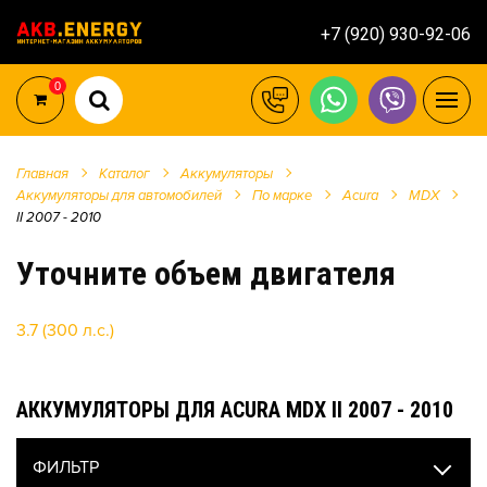
+7 (920) 930-92-06
0
Главная
Каталог
Аккумуляторы
Аккумуляторы для автомобилей
По марке
Acura
MDX
II 2007 - 2010
Уточните объем двигателя
3.7 (300 л.с.)
АККУМУЛЯТОРЫ ДЛЯ ACURA MDX II 2007 - 2010
ФИЛЬТР