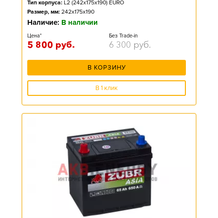
Тип корпуса:
L2 (242x175x190) EURO
Размер, мм:
242x175x190
Наличие:
В наличии
Цена*
Без Trade-in
5 800
руб.
6 300
руб.
В КОРЗИНУ
В 1 клик