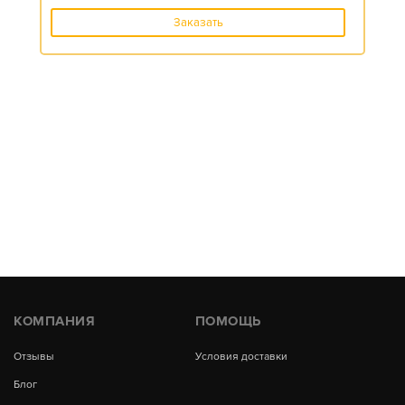
Заказать
КОМПАНИЯ
ПОМОЩЬ
Отзывы
Условия доставки
Блог