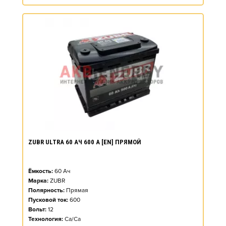
ZUBR ULTRA 60 АЧ 600 А [EN] ПРЯМОЙ
Ёмкость:
60
Ач
Марка:
ZUBR
Полярность:
Прямая
Пусковой ток:
600
Вольт:
12
Технология:
Ca/Ca