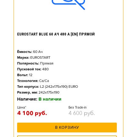
EUROSTART BLUE 60 АЧ 480 А [EN] ПРЯМОЙ
Ёмкость:
60
Ач
Марка:
EUROSTART
Полярность:
Прямая
Пусковой ток:
480
Вольт:
12
Технология:
Ca/Ca
Тип корпуса:
L2 (242x175x190) EURO
Размер, мм:
242x175x190
Наличие:
В наличии
Цена*
Без Trade-in
4 100
руб.
4 600
руб.
В КОРЗИНУ