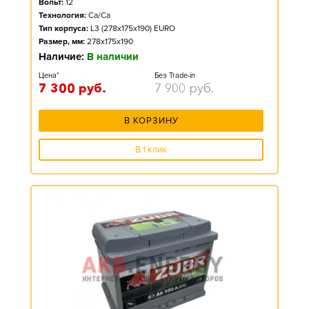
Вольт:
12
Технология:
Ca/Ca
Тип корпуса:
L3 (278x175x190) EURO
Размер, мм:
278x175x190
Наличие:
В наличии
Цена*
Без Trade-in
7 300
руб.
7 900
руб.
В КОРЗИНУ
В 1 клик