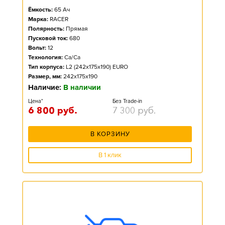
Ёмкость:
65
Ач
Марка:
RACER
Полярность:
Прямая
Пусковой ток:
680
Вольт:
12
Технология:
Ca/Ca
Тип корпуса:
L2 (242x175x190) EURO
Размер, мм:
242x175x190
Наличие:
В наличии
Цена*
Без Trade-in
6 800
руб.
7 300
руб.
В КОРЗИНУ
В 1 клик