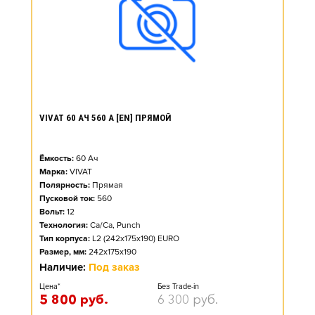
VIVAT 60 АЧ 560 А [EN] ПРЯМОЙ
Ёмкость:
60
Ач
Марка:
VIVAT
Полярность:
Прямая
Пусковой ток:
560
Вольт:
12
Технология:
Ca/Ca, Punch
Тип корпуса:
L2 (242x175x190) EURO
Размер, мм:
242x175x190
Наличие:
Под заказ
Цена*
Без Trade-in
5 800
руб.
6 300
руб.