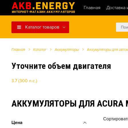
Главная
Доставка 
Каталог товаров
Главная
Каталог
Аккумуляторы
Аккумуляторы для авто
Уточните объем двигателя
3.7 (300 л.с.)
АККУМУЛЯТОРЫ ДЛЯ ACURA MD
Сортироват
Цена