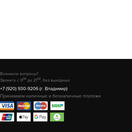
Возникли вопросы?
00
00
Звоните с 9
до 21
, без выходных
+7 (920) 930-9206 (г. Владимир)
Принимаем наличные и безналичные платежи