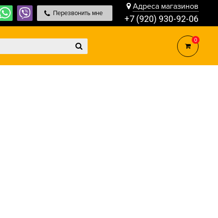
Адреса магазинов
Перезвонить мне
+7 (920) 930-92-06
0