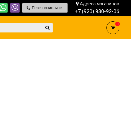
Адреса магазинов
Перезвонить мне
+7 (920) 930-92-06
0