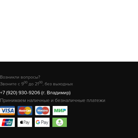
Возникли вопросы?
00
00
Звоните с 9
до 21
, без выходных
+7 (920) 930-9206 (г. Владимир)
Принимаем наличные и безналичные платежи