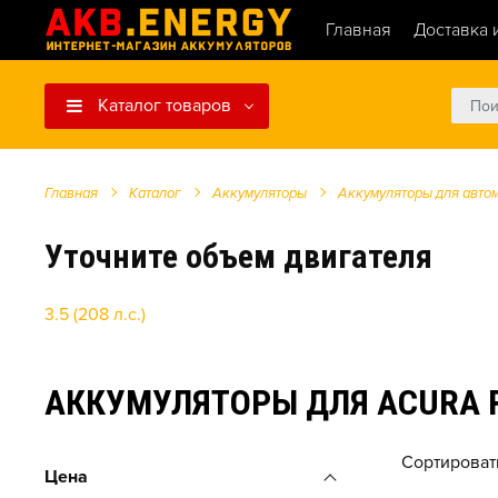
Главная
Доставка 
Каталог товаров
Главная
Каталог
Аккумуляторы
Аккумуляторы для авто
Уточните объем двигателя
3.5 (208 л.с.)
АККУМУЛЯТОРЫ ДЛЯ ACURA RL 
Сортироват
Цена