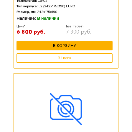
Технология:
Ca/Ca
Тип корпуса:
L2 (242x175x190) EURO
Размер, мм:
242x175x190
Наличие:
В наличии
Цена*
Без Trade-in
6 800
руб.
7 300
руб.
В КОРЗИНУ
В 1 клик