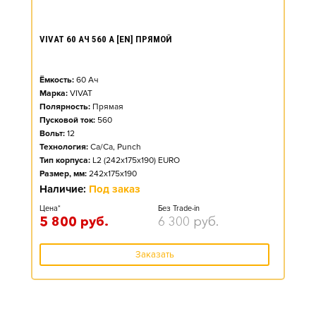
VIVAT 60 АЧ 560 А [EN] ПРЯМОЙ
Ёмкость:
60
Ач
Марка:
VIVAT
Полярность:
Прямая
Пусковой ток:
560
Вольт:
12
Технология:
Ca/Ca, Punch
Тип корпуса:
L2 (242x175x190) EURO
Размер, мм:
242x175x190
Наличие:
Под заказ
Цена*
Без Trade-in
5 800
руб.
6 300
руб.
Заказать