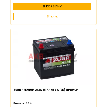
В КОРЗИНУ
В 1 клик
ZUBR PREMIUM ASIA 65 АЧ 650 А [EN] ПРЯМОЙ
Ёмкость:
65
Ач