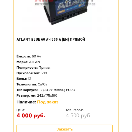
ATLANT BLUE 60 АЧ 500 А [EN] ПРЯМОЙ
Ёмкость:
60
Ач
Марка:
ATLANT
Полярность:
Прямая
Пусковой ток:
500
Вольт:
12
Технология:
Ca/Ca
Тип корпуса:
L2 (242x175x190) EURO
Размер, мм:
242x175x190
Наличие:
Под заказ
Цена*
Без Trade-in
4 000
руб.
4 500
руб.
Заказать