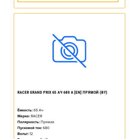
RACER GRAND PRIX 65 АЧ 680 А [EN] ПРЯМОЙ (BY)
Ёмкость:
65
Ач
Марка:
RACER
Полярность:
Прямая
Пусковой ток:
680
Вольт:
12