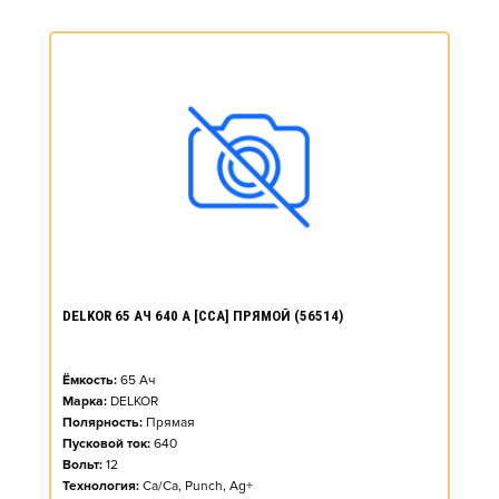
DELKOR 65 АЧ 640 А [CCA] ПРЯМОЙ (56514)
Ёмкость:
65
Ач
Марка:
DELKOR
Полярность:
Прямая
Пусковой ток:
640
Вольт:
12
Технология:
Ca/Ca, Punch, Ag+