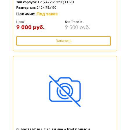
Тип корпуса:
L2 (242x175x190) EURO
Размер, мм:
242x175x190
Наличие:
Под заказ
Цена*
Без Trade-in
9 000
руб.
9 500
руб.
Заказать
EUROSTART BLUE 60 АЧ 480 А [EN] ПРЯМОЙ