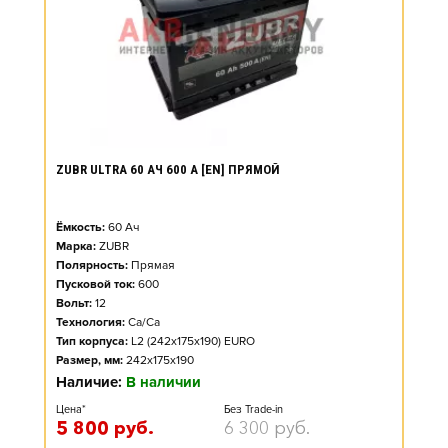
ZUBR ULTRA 60 АЧ 600 А [EN] ПРЯМОЙ
Ёмкость:
60
Ач
Марка:
ZUBR
Полярность:
Прямая
Пусковой ток:
600
Вольт:
12
Технология:
Ca/Ca
Тип корпуса:
L2 (242x175x190) EURO
Размер, мм:
242x175x190
Наличие:
В наличии
Цена*
Без Trade-in
5 800
руб.
6 300
руб.