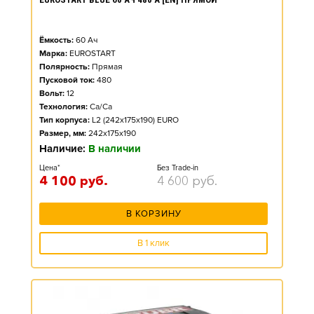
Ёмкость:
60
Ач
Марка:
EUROSTART
Полярность:
Прямая
Пусковой ток:
480
Вольт:
12
Технология:
Ca/Ca
Тип корпуса:
L2 (242x175x190) EURO
Размер, мм:
242x175x190
Наличие:
В наличии
Цена*
Без Trade-in
4 100
руб.
4 600
руб.
В КОРЗИНУ
В 1 клик