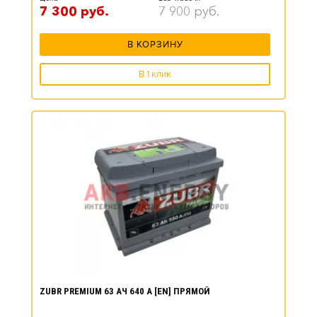
7 300
руб.
7 900
руб.
В КОРЗИНУ
В 1 клик
ZUBR PREMIUM 63 АЧ 640 А [EN] ПРЯМОЙ