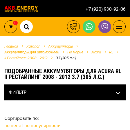
+7 (920) 930-92-06
0
Главная
Каталог
Аккумуляторы
Аккумуляторы для автомобилей
По марке
Acura
RL
II Рестайлинг 2008 - 2012
3.7 (305 л.с.)
ПОДОБРАННЫЕ АККУМУЛЯТОРЫ ДЛЯ ACURA RL
II РЕСТАЙЛИНГ 2008 - 2012 3.7 (305 Л.С.)
ФИЛЬТР
Сортировать по:
по цене
|
по популярности