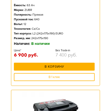
Ёмкость:
63
Ач
Марка:
ZUBR
Полярность:
Прямая
Пусковой ток:
640
Вольт:
12
Технология:
Ca/Ca
Тип корпуса:
L2 (242x175x190) EURO
Размер, мм:
242x175x190
Наличие:
В наличии
Цена*
Без Trade-in
6 900
руб.
7 400
руб.
В КОРЗИНУ
В 1 клик