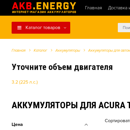
Главная
Доставка 
Каталог товаров
Главная
Каталог
Аккумуляторы
Аккумуляторы для авто
Уточните объем двигателя
3.2 (225 л.с.)
АККУМУЛЯТОРЫ ДЛЯ ACURA TL 
Сортироват
Цена