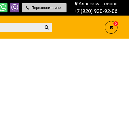
Адреса магазинов
Перезвонить мне
+7 (920) 930-92-06
0