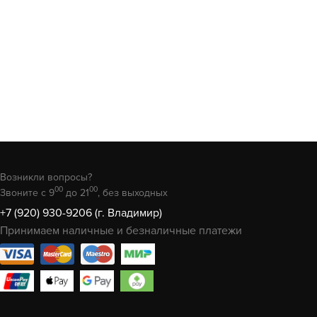
Возникли вопросы?
00
00
Звоните с 9
до 21
, без выходных
+7 (920) 930-9206 (г. Владимир)
Принимаем наличные и безналичные платежи