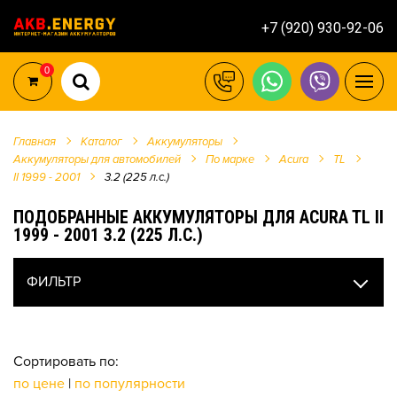
+7 (920) 930-92-06
0
Главная
Каталог
Аккумуляторы
Аккумуляторы для автомобилей
По марке
Acura
TL
II 1999 - 2001
3.2 (225 л.с.)
ПОДОБРАННЫЕ АККУМУЛЯТОРЫ ДЛЯ ACURA TL II
1999 - 2001 3.2 (225 Л.С.)
ФИЛЬТР
Сортировать по:
по цене
|
по популярности