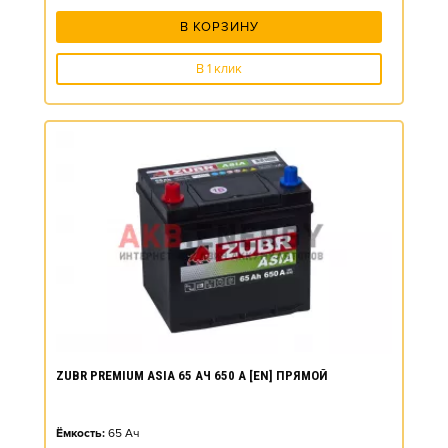
В КОРЗИНУ
В 1 клик
ZUBR PREMIUM ASIA 65 АЧ 650 А [EN] ПРЯМОЙ
Ёмкость:
65
Ач