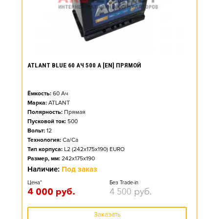
ATLANT BLUE 60 АЧ 500 А [EN] ПРЯМОЙ
Ёмкость:
60
Ач
Марка:
ATLANT
Полярность:
Прямая
Пусковой ток:
500
Вольт:
12
Технология:
Ca/Ca
Тип корпуса:
L2 (242x175x190) EURO
Размер, мм:
242x175x190
Наличие:
Под заказ
Цена*
Без Trade-in
4 000
руб.
4 500
руб.
Заказать