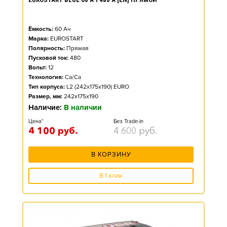
Ёмкость:
60
Ач
Марка:
EUROSTART
Полярность:
Прямая
Пусковой ток:
480
Вольт:
12
Технология:
Ca/Ca
Тип корпуса:
L2 (242x175x190) EURO
Размер, мм:
242x175x190
Наличие:
В наличии
Цена*
Без Trade-in
4 100
руб.
4 600
руб.
В КОРЗИНУ
В 1 клик