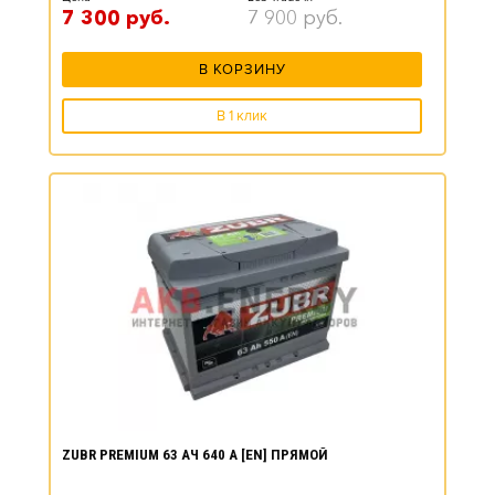
7 300
руб.
7 900
руб.
В КОРЗИНУ
В 1 клик
ZUBR PREMIUM 63 АЧ 640 А [EN] ПРЯМОЙ