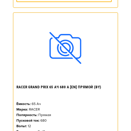
RACER GRAND PRIX 65 АЧ 680 А [EN] ПРЯМОЙ (BY)
Ёмкость:
65
Ач
Марка:
RACER
Полярность:
Прямая
Пусковой ток:
680
Вольт:
12