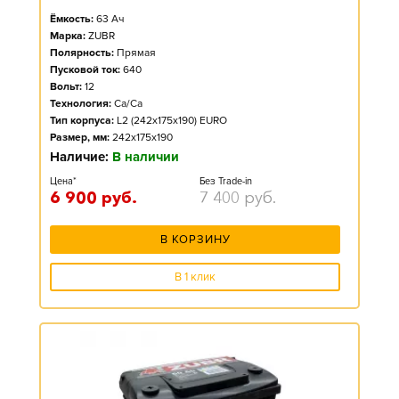
Ёмкость:
63
Ач
Марка:
ZUBR
Полярность:
Прямая
Пусковой ток:
640
Вольт:
12
Технология:
Ca/Ca
Тип корпуса:
L2 (242x175x190) EURO
Размер, мм:
242x175x190
Наличие:
В наличии
Цена*
Без Trade-in
6 900
руб.
7 400
руб.
В КОРЗИНУ
В 1 клик