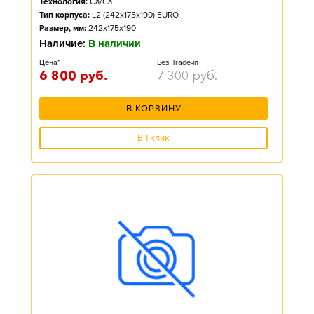
Технология:
Ca/Ca
Тип корпуса:
L2 (242x175x190) EURO
Размер, мм:
242x175x190
Наличие:
В наличии
Цена*
Без Trade-in
6 800
руб.
7 300
руб.
В КОРЗИНУ
В 1 клик