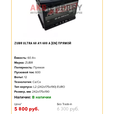
ZUBR ULTRA 60 АЧ 600 А [EN] ПРЯМОЙ
Ёмкость:
60
Ач
Марка:
ZUBR
Полярность:
Прямая
Пусковой ток:
600
Вольт:
12
Технология:
Ca/Ca
Тип корпуса:
L2 (242x175x190) EURO
Размер, мм:
242x175x190
Наличие:
В наличии
Цена*
Без Trade-in
5 800
руб.
6 300
руб.