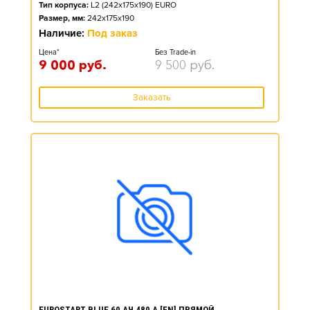
Тип корпуса:
L2 (242x175x190) EURO
Размер, мм:
242x175x190
Наличие:
Под заказ
Цена*
Без Trade-in
9 000
руб.
9 500
руб.
Заказать
EUROSTART BLUE 60 АЧ 480 А [EN] ПРЯМОЙ