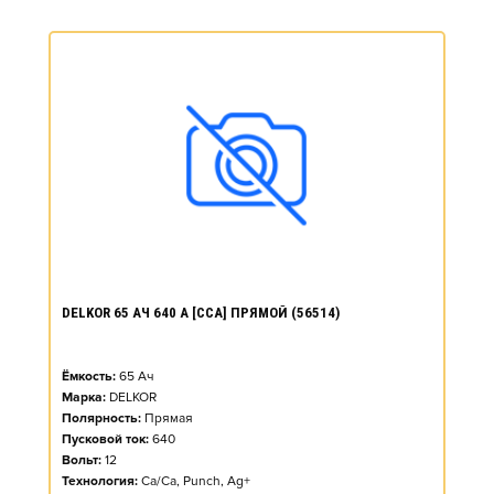
DELKOR 65 АЧ 640 А [CCA] ПРЯМОЙ (56514)
Ёмкость:
65
Ач
Марка:
DELKOR
Полярность:
Прямая
Пусковой ток:
640
Вольт:
12
Технология:
Ca/Ca, Punch, Ag+