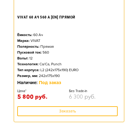
VIVAT 60 АЧ 560 А [EN] ПРЯМОЙ
Ёмкость:
60
Ач
Марка:
VIVAT
Полярность:
Прямая
Пусковой ток:
560
Вольт:
12
Технология:
Ca/Ca, Punch
Тип корпуса:
L2 (242x175x190) EURO
Размер, мм:
242x175x190
Наличие:
Под заказ
Цена*
Без Trade-in
5 800
руб.
6 300
руб.
Заказать