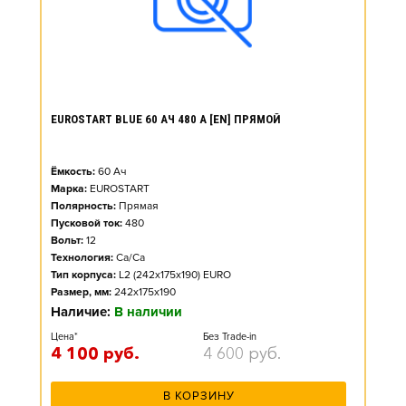
EUROSTART BLUE 60 АЧ 480 А [EN] ПРЯМОЙ
Ёмкость:
60
Ач
Марка:
EUROSTART
Полярность:
Прямая
Пусковой ток:
480
Вольт:
12
Технология:
Ca/Ca
Тип корпуса:
L2 (242x175x190) EURO
Размер, мм:
242x175x190
Наличие:
В наличии
Цена*
Без Trade-in
4 100
руб.
4 600
руб.
В КОРЗИНУ