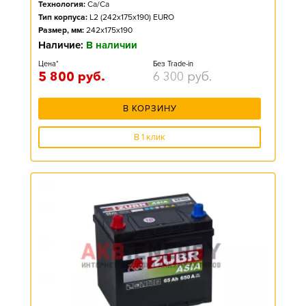
Технология:
Ca/Ca
Тип корпуса:
L2 (242x175x190) EURO
Размер, мм:
242x175x190
Наличие:
В наличии
Цена*
Без Trade-in
5 800
руб.
6 300
руб.
В КОРЗИНУ
В 1 клик