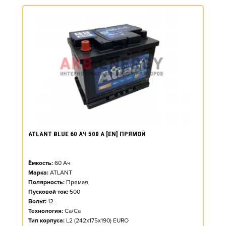
ATLANT BLUE 60 АЧ 500 А [EN] ПРЯМОЙ
Ёмкость:
60
Ач
Марка:
ATLANT
Полярность:
Прямая
Пусковой ток:
500
Вольт:
12
Технология:
Ca/Ca
Тип корпуса:
L2 (242x175x190) EURO