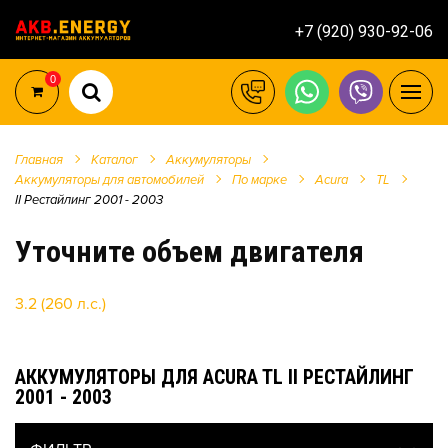
+7 (920) 930-92-06
0
Главная
Каталог
Аккумуляторы
Аккумуляторы для автомобилей
По марке
Acura
TL
II Рестайлинг 2001 - 2003
Уточните объем двигателя
3.2 (260 л.с.)
АККУМУЛЯТОРЫ ДЛЯ ACURA TL II РЕСТАЙЛИНГ
2001 - 2003