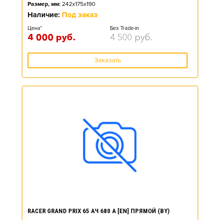
Размер, мм:
242x175x190
Наличие:
Под заказ
Цена*
Без Trade-in
4 000
руб.
4 500
руб.
Заказать
RACER GRAND PRIX 65 АЧ 680 А [EN] ПРЯМОЙ (BY)