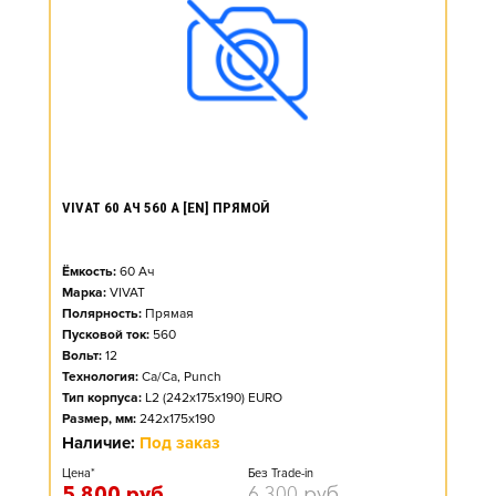
VIVAT 60 АЧ 560 А [EN] ПРЯМОЙ
Ёмкость:
60
Ач
Марка:
VIVAT
Полярность:
Прямая
Пусковой ток:
560
Вольт:
12
Технология:
Ca/Ca, Punch
Тип корпуса:
L2 (242x175x190) EURO
Размер, мм:
242x175x190
Наличие:
Под заказ
Цена*
Без Trade-in
5 800
руб.
6 300
руб.