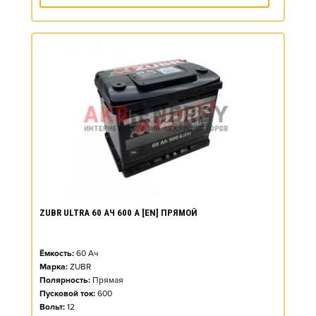
ZUBR ULTRA 60 АЧ 600 А [EN] ПРЯМОЙ
Ёмкость:
60
Ач
Марка:
ZUBR
Полярность:
Прямая
Пусковой ток:
600
Вольт:
12