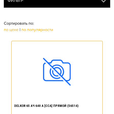
ФИЛЬТР
Сортировать по:
по цене
|
по популярности
DELKOR 65 АЧ 640 А [CCA] ПРЯМОЙ (56514)