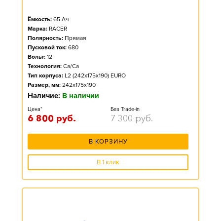
Ёмкость:
65
Ач
Марка:
RACER
Полярность:
Прямая
Пусковой ток:
680
Вольт:
12
Технология:
Ca/Ca
Тип корпуса:
L2 (242x175x190) EURO
Размер, мм:
242x175x190
Наличие:
В наличии
Цена*
Без Trade-in
6 800
руб.
7 300
руб.
В КОРЗИНУ
В 1 клик