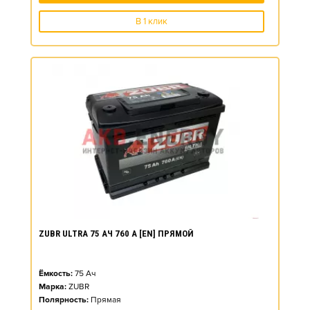
В 1 клик
ZUBR ULTRA 75 АЧ 760 А [EN] ПРЯМОЙ
Ёмкость:
75
Ач
Марка:
ZUBR
Полярность:
Прямая