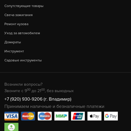
Сопутствующие товары
Свеча зажигания
Ремонт кузова
Уход за автомобилем
Домкраты
Инструмент
Садовые инструменты
Возникли вопросы?
00
00
Звоните с 9
до 21
, без выходных
+7 (920) 930-9206 (г. Владимир)
Принимаем наличные и безналичные платежи