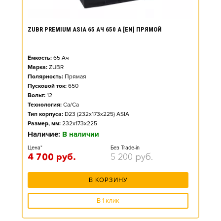
ZUBR PREMIUM ASIA 65 АЧ 650 А [EN] ПРЯМОЙ
Ёмкость:
65
Ач
Марка:
ZUBR
Полярность:
Прямая
Пусковой ток:
650
Вольт:
12
Технология:
Ca/Ca
Тип корпуса:
D23 (232x173x225) ASIA
Размер, мм:
232x173x225
Наличие:
В наличии
Цена*
Без Trade-in
4 700
руб.
5 200
руб.
В КОРЗИНУ
В 1 клик