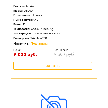
Ёмкость:
65
Ач
Марка:
DELKOR
Полярность:
Прямая
Пусковой ток:
640
Вольт:
12
Технология:
Ca/Ca, Punch, Ag+
Тип корпуса:
L2 (242x175x190) EURO
Размер, мм:
242x175x190
Наличие:
Под заказ
Цена*
Без Trade-in
9 000
руб.
9 500
руб.
Заказать