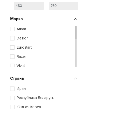
Марка
Atlant
Delkor
Eurostart
Racer
Vivat
Zubr
Страна
Иран
Республика Беларусь
Южная Корея