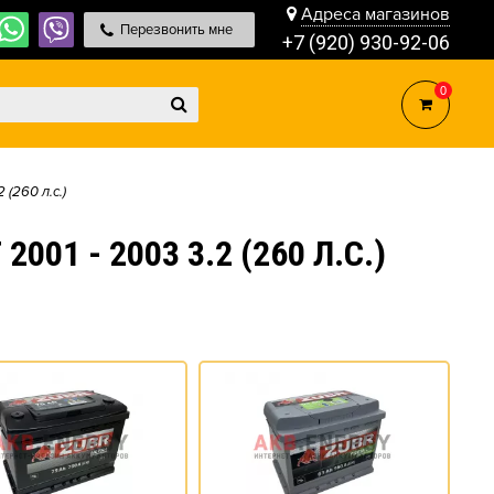
Адреса магазинов
Перезвонить мне
+7 (920) 930-92-06
0
2 (260 л.с.)
1 - 2003 3.2 (260 Л.С.)