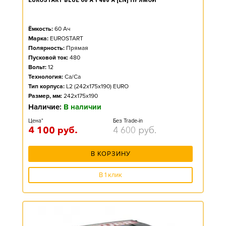
Ёмкость:
60
Ач
Марка:
EUROSTART
Полярность:
Прямая
Пусковой ток:
480
Вольт:
12
Технология:
Ca/Ca
Тип корпуса:
L2 (242x175x190) EURO
Размер, мм:
242x175x190
Наличие:
В наличии
Цена*
Без Trade-in
4 100
руб.
4 600
руб.
В КОРЗИНУ
В 1 клик