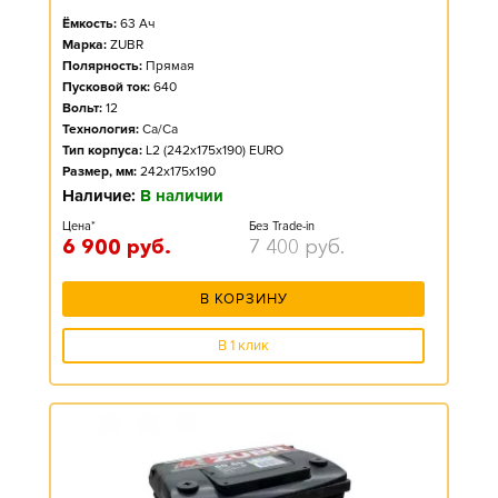
Ёмкость:
63
Ач
Марка:
ZUBR
Полярность:
Прямая
Пусковой ток:
640
Вольт:
12
Технология:
Ca/Ca
Тип корпуса:
L2 (242x175x190) EURO
Размер, мм:
242x175x190
Наличие:
В наличии
Цена*
Без Trade-in
6 900
руб.
7 400
руб.
В КОРЗИНУ
В 1 клик