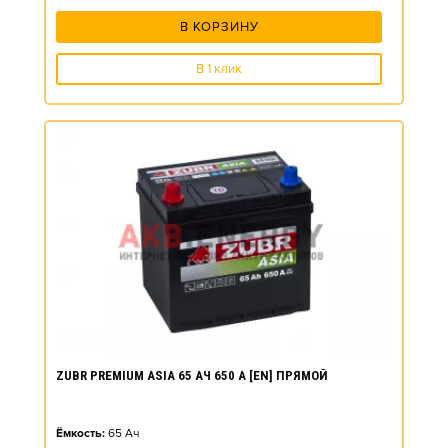
В КОРЗИНУ
В 1 клик
ZUBR PREMIUM ASIA 65 АЧ 650 А [EN] ПРЯМОЙ
Ёмкость:
65
Ач