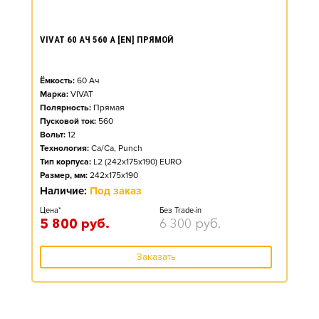
VIVAT 60 АЧ 560 А [EN] ПРЯМОЙ
Ёмкость:
60
Ач
Марка:
VIVAT
Полярность:
Прямая
Пусковой ток:
560
Вольт:
12
Технология:
Ca/Ca, Punch
Тип корпуса:
L2 (242x175x190) EURO
Размер, мм:
242x175x190
Наличие:
Под заказ
Цена*
Без Trade-in
5 800
руб.
6 300
руб.
Заказать