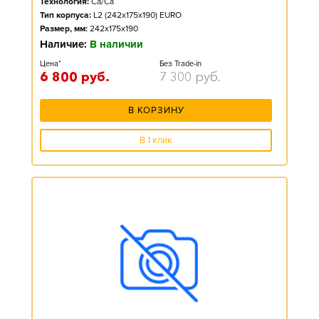
Технология:
Ca/Ca
Тип корпуса:
L2 (242x175x190) EURO
Размер, мм:
242x175x190
Наличие:
В наличии
Цена*
Без Trade-in
6 800
руб.
7 300
руб.
В КОРЗИНУ
В 1 клик