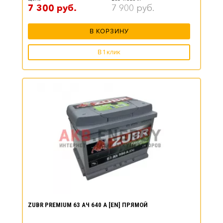
7 300
руб.
7 900
руб.
В КОРЗИНУ
В 1 клик
ZUBR PREMIUM 63 АЧ 640 А [EN] ПРЯМОЙ