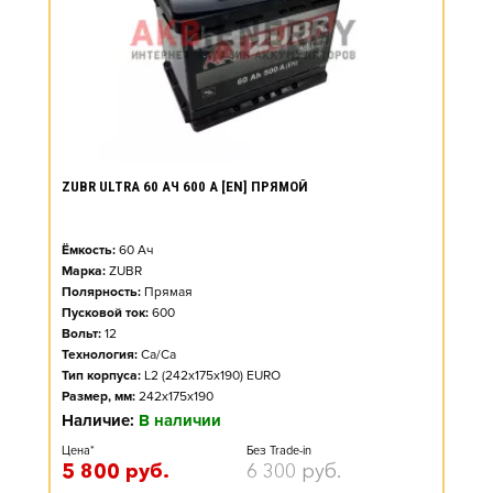
ZUBR ULTRA 60 АЧ 600 А [EN] ПРЯМОЙ
Ёмкость:
60
Ач
Марка:
ZUBR
Полярность:
Прямая
Пусковой ток:
600
Вольт:
12
Технология:
Ca/Ca
Тип корпуса:
L2 (242x175x190) EURO
Размер, мм:
242x175x190
Наличие:
В наличии
Цена*
Без Trade-in
5 800
руб.
6 300
руб.