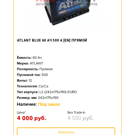
ATLANT BLUE 60 АЧ 500 А [EN] ПРЯМОЙ
Ёмкость:
60
Ач
Марка:
ATLANT
Полярность:
Прямая
Пусковой ток:
500
Вольт:
12
Технология:
Ca/Ca
Тип корпуса:
L2 (242x175x190) EURO
Размер, мм:
242x175x190
Наличие:
Под заказ
Цена*
Без Trade-in
4 000
руб.
4 500
руб.
Заказать