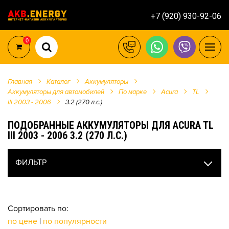
+7 (920) 930-92-06
0
Главная
Каталог
Аккумуляторы
Аккумуляторы для автомобилей
По марке
Acura
TL
III 2003 - 2006
3.2 (270 л.с.)
ПОДОБРАННЫЕ АККУМУЛЯТОРЫ ДЛЯ ACURA TL
III 2003 - 2006 3.2 (270 Л.С.)
ФИЛЬТР
Сортировать по:
по цене
|
по популярности