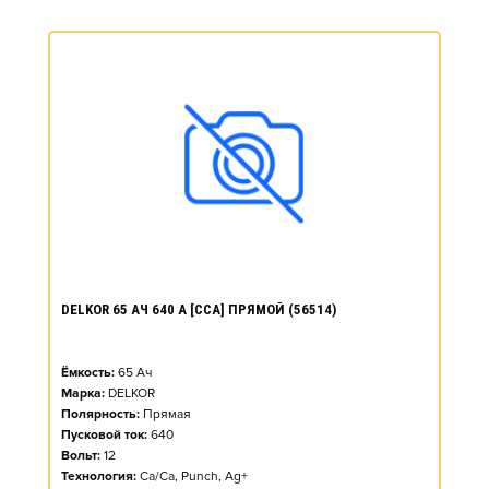
DELKOR 65 АЧ 640 А [CCA] ПРЯМОЙ (56514)
Ёмкость:
65
Ач
Марка:
DELKOR
Полярность:
Прямая
Пусковой ток:
640
Вольт:
12
Технология:
Ca/Ca, Punch, Ag+