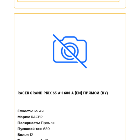
RACER GRAND PRIX 65 АЧ 680 А [EN] ПРЯМОЙ (BY)
Ёмкость:
65
Ач
Марка:
RACER
Полярность:
Прямая
Пусковой ток:
680
Вольт:
12