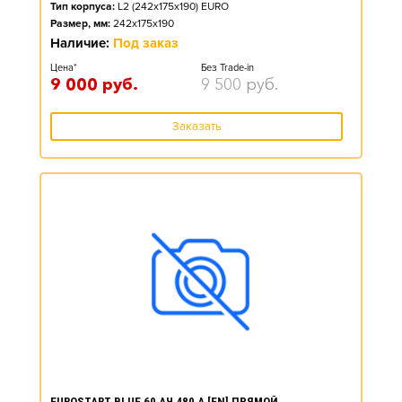
Тип корпуса:
L2 (242x175x190) EURO
Размер, мм:
242x175x190
Наличие:
Под заказ
Цена*
Без Trade-in
9 000
руб.
9 500
руб.
Заказать
EUROSTART BLUE 60 АЧ 480 А [EN] ПРЯМОЙ