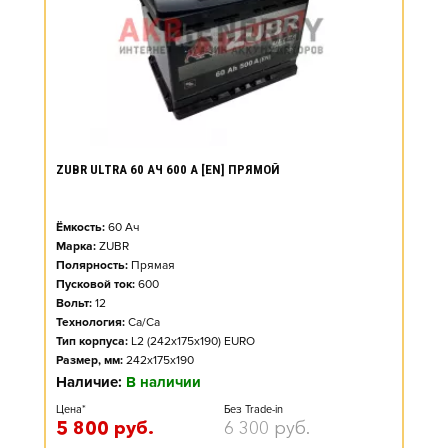
ZUBR ULTRA 60 АЧ 600 А [EN] ПРЯМОЙ
Ёмкость:
60
Ач
Марка:
ZUBR
Полярность:
Прямая
Пусковой ток:
600
Вольт:
12
Технология:
Ca/Ca
Тип корпуса:
L2 (242x175x190) EURO
Размер, мм:
242x175x190
Наличие:
В наличии
Цена*
Без Trade-in
5 800
руб.
6 300
руб.