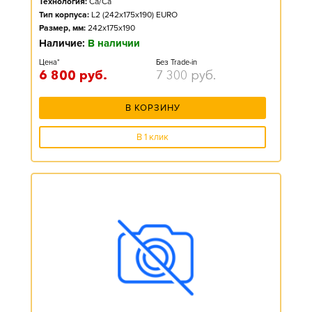
Технология:
Ca/Ca
Тип корпуса:
L2 (242x175x190) EURO
Размер, мм:
242x175x190
Наличие:
В наличии
Цена*
Без Trade-in
6 800
руб.
7 300
руб.
В КОРЗИНУ
В 1 клик