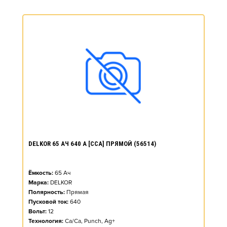
DELKOR 65 АЧ 640 А [CCA] ПРЯМОЙ (56514)
Ёмкость:
65
Ач
Марка:
DELKOR
Полярность:
Прямая
Пусковой ток:
640
Вольт:
12
Технология:
Ca/Ca, Punch, Ag+