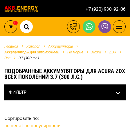
+7 (920) 930-92-06
0
Главная
Каталог
Аккумуляторы
Аккумуляторы для автомобилей
По марке
Acura
ZDX
Все
3.7 (300 л.с.)
ПОДОБРАННЫЕ АККУМУЛЯТОРЫ ДЛЯ ACURA ZDX
ВСЕХ ПОКОЛЕНИЙ 3.7 (300 Л.С.)
ФИЛЬТР
Сортировать по:
по цене
|
по популярности