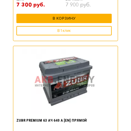
7 300
руб.
7 900
руб.
В КОРЗИНУ
В 1 клик
ZUBR PREMIUM 63 АЧ 640 А [EN] ПРЯМОЙ