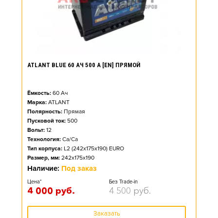
ATLANT BLUE 60 АЧ 500 А [EN] ПРЯМОЙ
Ёмкость:
60
Ач
Марка:
ATLANT
Полярность:
Прямая
Пусковой ток:
500
Вольт:
12
Технология:
Ca/Ca
Тип корпуса:
L2 (242x175x190) EURO
Размер, мм:
242x175x190
Наличие:
Под заказ
Цена*
Без Trade-in
4 000
руб.
4 500
руб.
Заказать