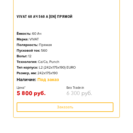
VIVAT 60 АЧ 560 А [EN] ПРЯМОЙ
Ёмкость:
60
Ач
Марка:
VIVAT
Полярность:
Прямая
Пусковой ток:
560
Вольт:
12
Технология:
Ca/Ca, Punch
Тип корпуса:
L2 (242x175x190) EURO
Размер, мм:
242x175x190
Наличие:
Под заказ
Цена*
Без Trade-in
5 800
руб.
6 300
руб.
Заказать