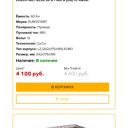
Ёмкость:
60
Ач
Марка:
EUROSTART
Полярность:
Прямая
Пусковой ток:
480
Вольт:
12
Технология:
Ca/Ca
Тип корпуса:
L2 (242x175x190) EURO
Размер, мм:
242x175x190
Наличие:
В наличии
Цена*
Без Trade-in
4 100
руб.
4 600
руб.
В КОРЗИНУ
В 1 клик