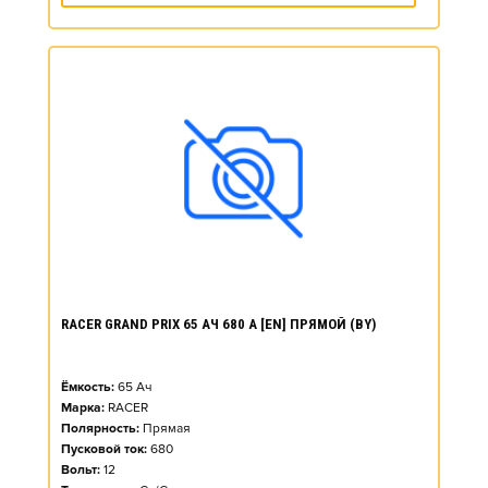
RACER GRAND PRIX 65 АЧ 680 А [EN] ПРЯМОЙ (BY)
Ёмкость:
65
Ач
Марка:
RACER
Полярность:
Прямая
Пусковой ток:
680
Вольт:
12