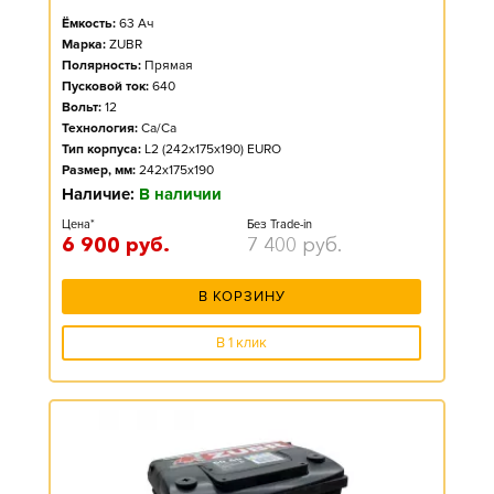
Ёмкость:
63
Ач
Марка:
ZUBR
Полярность:
Прямая
Пусковой ток:
640
Вольт:
12
Технология:
Ca/Ca
Тип корпуса:
L2 (242x175x190) EURO
Размер, мм:
242x175x190
Наличие:
В наличии
Цена*
Без Trade-in
6 900
руб.
7 400
руб.
В КОРЗИНУ
В 1 клик