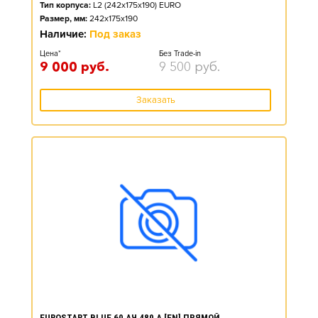
Тип корпуса:
L2 (242x175x190) EURO
Размер, мм:
242x175x190
Наличие:
Под заказ
Цена*
Без Trade-in
9 000
руб.
9 500
руб.
Заказать
EUROSTART BLUE 60 АЧ 480 А [EN] ПРЯМОЙ