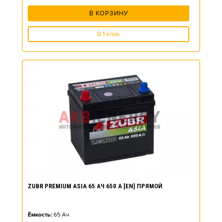
В КОРЗИНУ
В 1 клик
ZUBR PREMIUM ASIA 65 АЧ 650 А [EN] ПРЯМОЙ
Ёмкость:
65
Ач