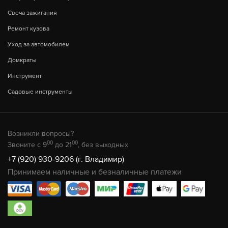
Свеча зажигания
Ремонт кузова
Уход за автомобилем
Домкраты
Инструмент
Садовые инструменты
Возникли вопросы?
00
00
Звоните с 9
до 21
, без выходных
+7 (920) 930-9206 (г. Владимир)
Принимаем наличные и безналичные платежи