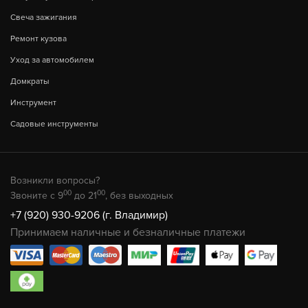
Свеча зажигания
Ремонт кузова
Уход за автомобилем
Домкраты
Инструмент
Садовые инструменты
Возникли вопросы?
00
00
Звоните с 9
до 21
, без выходных
+7 (920) 930-9206 (г. Владимир)
Принимаем наличные и безналичные платежи