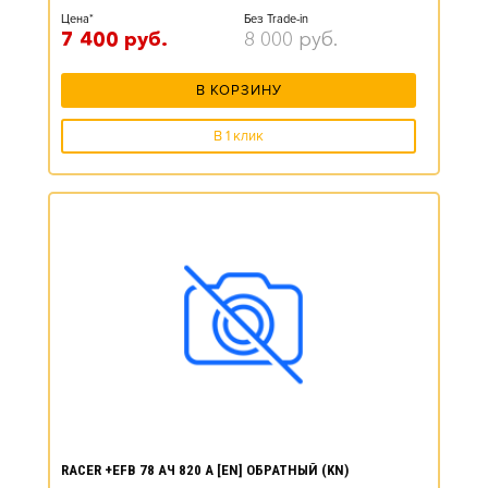
Цена*
Без Trade-in
7 400
руб.
8 000
руб.
В КОРЗИНУ
В 1 клик
RACER +EFB 78 АЧ 820 А [EN] ОБРАТНЫЙ (KN)