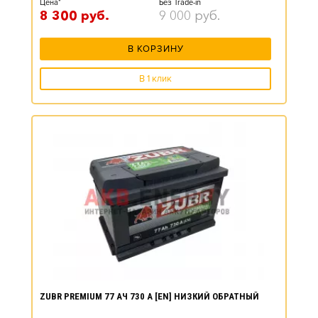
Цена*
Без Trade-in
8 300
руб.
9 000
руб.
В КОРЗИНУ
В 1 клик
ZUBR PREMIUM 77 АЧ 730 А [EN] НИЗКИЙ ОБРАТНЫЙ