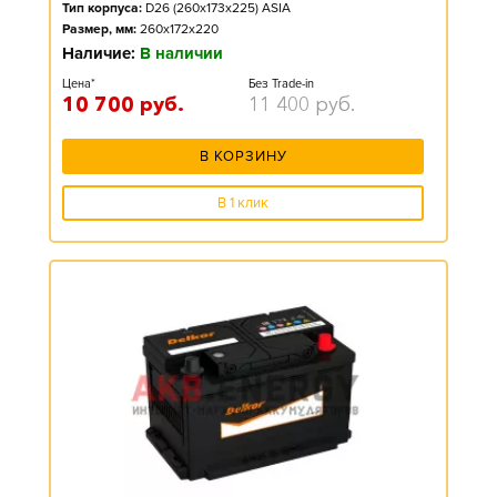
Тип корпуса:
D26 (260x173x225) ASIA
Размер, мм:
260x172x220
Наличие:
В наличии
Цена*
Без Trade-in
10 700
руб.
11 400
руб.
В КОРЗИНУ
В 1 клик