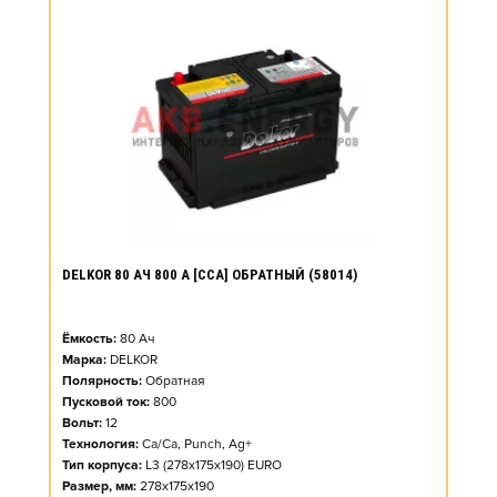
DELKOR 80 АЧ 800 А [CCA] ОБРАТНЫЙ (58014)
Ёмкость:
80
Ач
Марка:
DELKOR
Полярность:
Обратная
Пусковой ток:
800
Вольт:
12
Технология:
Ca/Ca, Punch, Ag+
Тип корпуса:
L3 (278x175x190) EURO
Размер, мм:
278x175x190