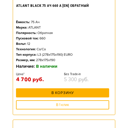
ATLANT BLACK 75 АЧ 660 А [EN] ОБРАТНЫЙ
Ёмкость:
75
Ач
Марка:
ATLANT
Полярность:
Обратная
Пусковой ток:
660
Вольт:
12
Технология:
Ca/Ca
Тип корпуса:
L3 (278x175x190) EURO
Размер, мм:
278x175x190
Наличие:
В наличии
Цена*
Без Trade-in
4 700
руб.
5 300
руб.
В КОРЗИНУ
В 1 клик