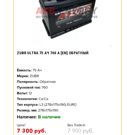
ZUBR ULTRA 75 АЧ 760 А [EN] ОБРАТНЫЙ
Ёмкость:
75
Ач
Марка:
ZUBR
Полярность:
Обратная
Пусковой ток:
760
Вольт:
12
Технология:
Ca/Ca
Тип корпуса:
L3 (278x175x190) EURO
Размер, мм:
278x175x190
Наличие:
В наличии
Цена*
Без Trade-in
7 300
руб.
7 900
руб.