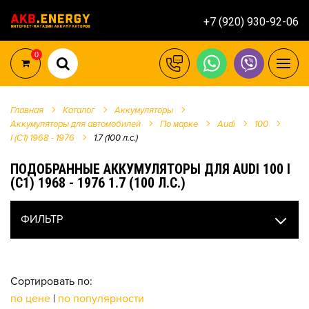
+7 (920) 930-92-06
0
Главная
Каталог
Аккумуляторы
Аккумуляторы для автомобилей
По марке
Audi
100
I (C1) 1968 - 1976
1.7 (100 л.с.)
ПОДОБРАННЫЕ АККУМУЛЯТОРЫ ДЛЯ AUDI 100 I
(C1) 1968 - 1976 1.7 (100 Л.С.)
ФИЛЬТР
Сортировать по:
по цене
|
по популярности