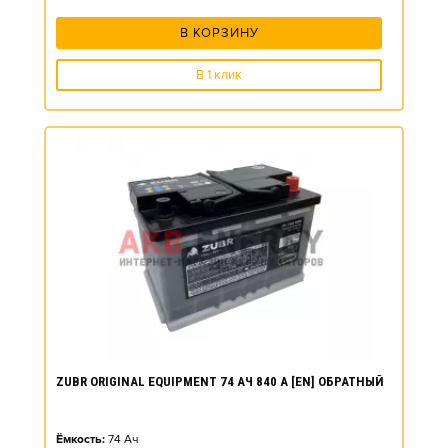
В КОРЗИНУ
В 1 клик
ZUBR ORIGINAL EQUIPMENT 74 АЧ 840 А [EN] ОБРАТНЫЙ
Ёмкость:
74
Ач