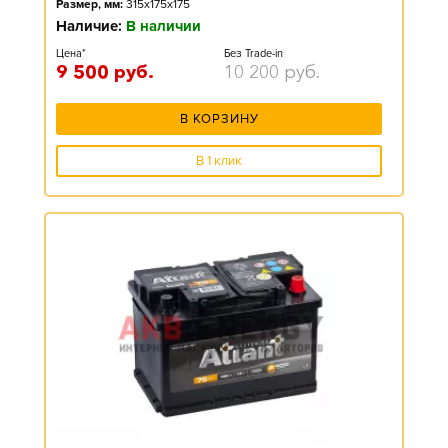
Размер, мм:
315x175x175
Наличие:
В наличии
Цена*
Без Trade-in
9 500
руб.
10 200
руб.
В КОРЗИНУ
В 1 клик