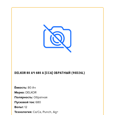
DELKOR 80 АЧ 680 А [CCA] ОБРАТНЫЙ (90D26L)
Ёмкость:
80
Ач
Марка:
DELKOR
Полярность:
Обратная
Пусковой ток:
680
Вольт:
12
Технология:
Ca/Ca, Punch, Ag+