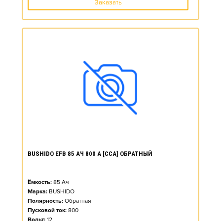
Заказать
BUSHIDO EFB 85 АЧ 800 А [CCA] ОБРАТНЫЙ
Ёмкость:
85
Ач
Марка:
BUSHIDO
Полярность:
Обратная
Пусковой ток:
800
Вольт:
12