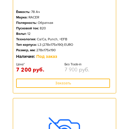
Ёмкость:
78
Ач
Марка:
RACER
Полярность:
Обратная
Пусковой ток:
820
Вольт:
12
Технология:
Ca/Ca, Punch, +EFB
Тип корпуса:
L3 (278x175x190) EURO
Размер, мм:
278x175x190
Наличие:
Под заказ
Цена*
Без Trade-in
7 200
руб.
7 900
руб.
Заказать