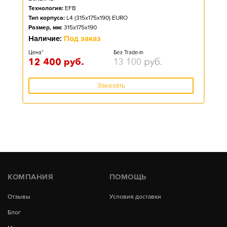
Технология:
EFB
Тип корпуса:
L4 (315x175x190) EURO
Размер, мм:
315x175x190
Наличие:
Под заказ
Цена*
Без Trade-in
12 400
руб.
13 100
руб.
Заказать
КОМПАНИЯ
ПОМОЩЬ
Отзывы
Условия доставки
Блог