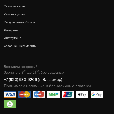
Свеча зажигания
Ремонт кузова
Уход за автомобилем
Домкраты
Инструмент
Садовые инструменты
Возникли вопросы?
00
00
Звоните с 9
до 21
, без выходных
+7 (920) 930-9206 (г. Владимир)
Принимаем наличные и безналичные платежи