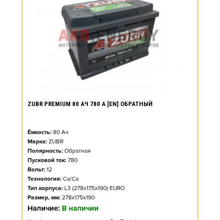
ZUBR PREMIUM 80 АЧ 780 А [EN] ОБРАТНЫЙ
Ёмкость:
80
Ач
Марка:
ZUBR
Полярность:
Обратная
Пусковой ток:
780
Вольт:
12
Технология:
Ca/Ca
Тип корпуса:
L3 (278x175x190) EURO
Размер, мм:
278x175x190
Наличие:
В наличии