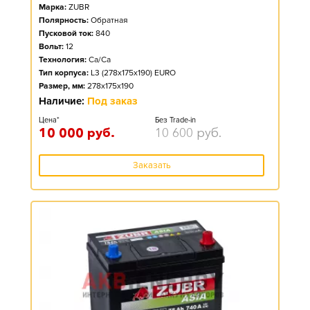
Марка:
ZUBR
Полярность:
Обратная
Пусковой ток:
840
Вольт:
12
Технология:
Ca/Ca
Тип корпуса:
L3 (278x175x190) EURO
Размер, мм:
278x175x190
Наличие:
Под заказ
Цена*
Без Trade-in
10 000
руб.
10 600
руб.
Заказать