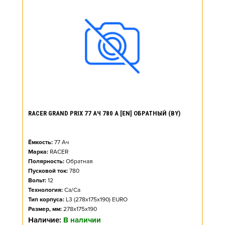
RACER GRAND PRIX 77 АЧ 780 А [EN] ОБРАТНЫЙ (BY)
Ёмкость:
77
Ач
Марка:
RACER
Полярность:
Обратная
Пусковой ток:
780
Вольт:
12
Технология:
Ca/Ca
Тип корпуса:
L3 (278x175x190) EURO
Размер, мм:
278x175x190
Наличие:
В наличии