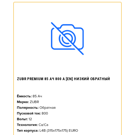
ZUBR PREMIUM 85 АЧ 800 А [EN] НИЗКИЙ ОБРАТНЫЙ
Ёмкость:
85
Ач
Марка:
ZUBR
Полярность:
Обратная
Пусковой ток:
800
Вольт:
12
Технология:
Ca/Ca
Тип корпуса:
L4B (315x175x175) EURO