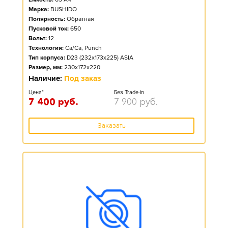
Марка:
BUSHIDO
Полярность:
Обратная
Пусковой ток:
650
Вольт:
12
Технология:
Ca/Ca, Punch
Тип корпуса:
D23 (232x173x225) ASIA
Размер, мм:
230x172x220
Наличие:
Под заказ
Цена*
Без Trade-in
7 400
руб.
7 900
руб.
Заказать