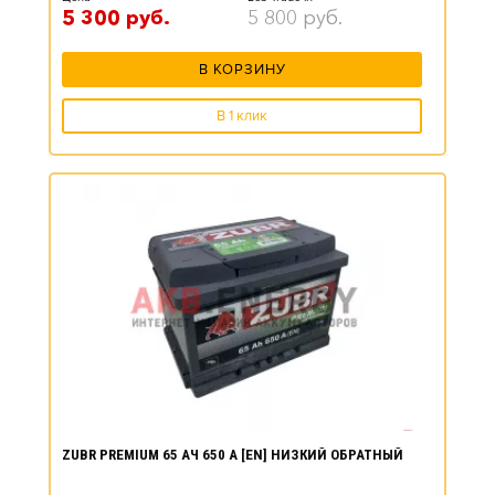
5 300
руб.
5 800
руб.
В КОРЗИНУ
В 1 клик
ZUBR PREMIUM 65 АЧ 650 А [EN] НИЗКИЙ ОБРАТНЫЙ