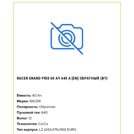
RACER GRAND PRIX 60 АЧ 640 А [EN] ОБРАТНЫЙ (BY)
Ёмкость:
60
Ач
Марка:
RACER
Полярность:
Обратная
Пусковой ток:
640
Вольт:
12
Технология:
Ca/Ca
Тип корпуса:
L2 (242x175x190) EURO