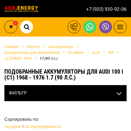
+7 (920) 930-92-06
0
Главная
Каталог
Аккумуляторы
Аккумуляторы для автомобилей
По марке
Audi
100
I (C1) 1968 - 1976
1.7 (90 л.с.)
ПОДОБРАННЫЕ АККУМУЛЯТОРЫ ДЛЯ AUDI 100 I
(C1) 1968 - 1976 1.7 (90 Л.С.)
ФИЛЬТР
Сортировать по:
по цене
|
по популярности