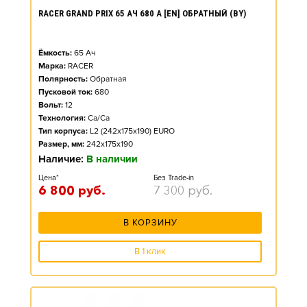
RACER GRAND PRIX 65 АЧ 680 А [EN] ОБРАТНЫЙ (BY)
Ёмкость:
65
Ач
Марка:
RACER
Полярность:
Обратная
Пусковой ток:
680
Вольт:
12
Технология:
Ca/Ca
Тип корпуса:
L2 (242x175x190) EURO
Размер, мм:
242x175x190
Наличие:
В наличии
Цена*
Без Trade-in
6 800
руб.
7 300
руб.
В КОРЗИНУ
В 1 клик