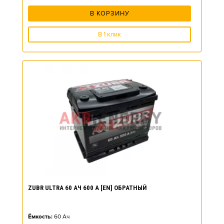
В КОРЗИНУ
В 1 клик
ZUBR ULTRA 60 АЧ 600 А [EN] ОБРАТНЫЙ
Ёмкость:
60
Ач