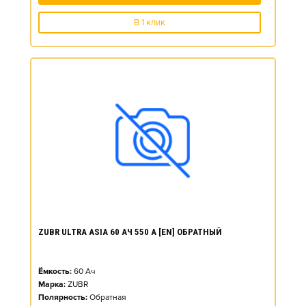
В 1 клик
ZUBR ULTRA ASIA 60 АЧ 550 А [EN] ОБРАТНЫЙ
Ёмкость:
60
Ач
Марка:
ZUBR
Полярность:
Обратная