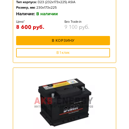
Тип корпуса:
D23 (232x173x225) ASIA
Размер, мм:
230x173x225
Наличие:
В наличии
Цена*
Без Trade-in
8 600
руб.
9 100
руб.
В КОРЗИНУ
В 1 клик