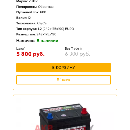
Марка:
ZUBR
Полярность:
Обратная
Пусковой ток:
600
Вольт:
12
Технология:
Ca/Ca
Тип корпуса:
L2 (242x175x190) EURO
Размер, мм:
242x175x190
Наличие:
В наличии
Цена*
Без Trade-in
5 800
руб.
6 300
руб.
В КОРЗИНУ
В 1 клик