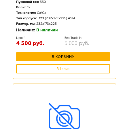
Пусковой ток:
550
Вольт:
12
Технология:
Ca/Ca
Тип корпуса:
D23 (232x173x225) ASIA
Размер, мм:
232x173x225
Наличие:
В наличии
Цена*
Без Trade-in
4 500
руб.
5 000
руб.
В КОРЗИНУ
В 1 клик