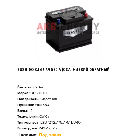
BUSHIDO SJ 62 АЧ 580 А [CCA] НИЗКИЙ ОБРАТНЫЙ
Ёмкость:
62
Ач
Марка:
BUSHIDO
Полярность:
Обратная
Пусковой ток:
580
Вольт:
12
Технология:
Ca/Ca
Тип корпуса:
L2B (242x175x175) EURO
Размер, мм:
242x175x175
Наличие:
Под заказ