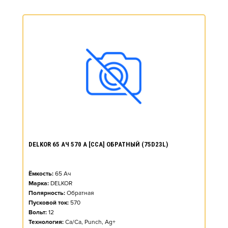
DELKOR 65 АЧ 570 А [CCA] ОБРАТНЫЙ (75D23L)
Ёмкость:
65
Ач
Марка:
DELKOR
Полярность:
Обратная
Пусковой ток:
570
Вольт:
12
Технология:
Ca/Ca, Punch, Ag+