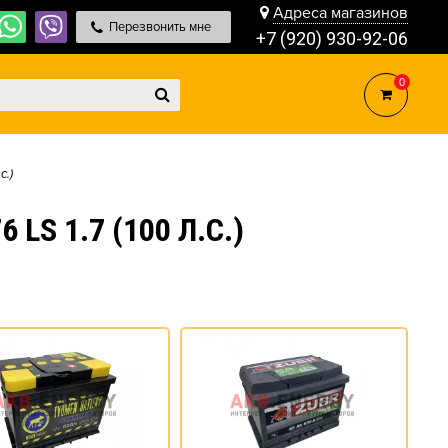
Адреса магазинов
Перезвонить мне
+7 (920) 930-92-06
0
с.)
LS 1.7 (100 Л.С.)