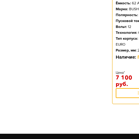
Ёмкость:
62
А
Марка:
BUSH
Полярность:
Пусковой ток
Вольт:
12
Технология:
Тип корпуса:
EURO
Размер, мм:
Наличие:
Цена*
7 100
руб.