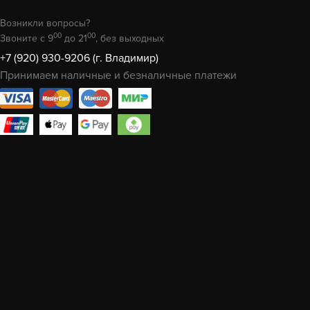
Возникли вопросы?
00
00
Звоните с 9
до 21
, без выходных
+7 (920) 930-9206 (г. Владимир)
Принимаем наличные и безналичные платежи