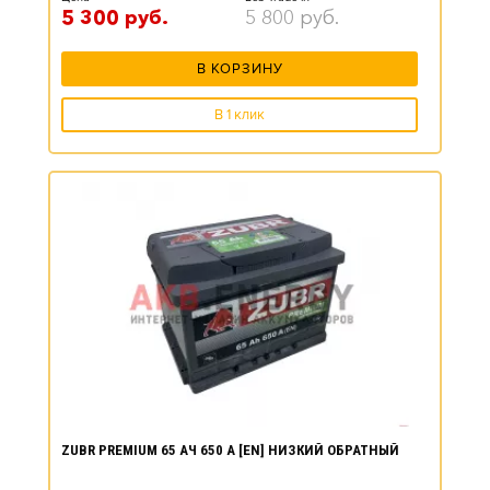
5 300
руб.
5 800
руб.
В КОРЗИНУ
В 1 клик
ZUBR PREMIUM 65 АЧ 650 А [EN] НИЗКИЙ ОБРАТНЫЙ