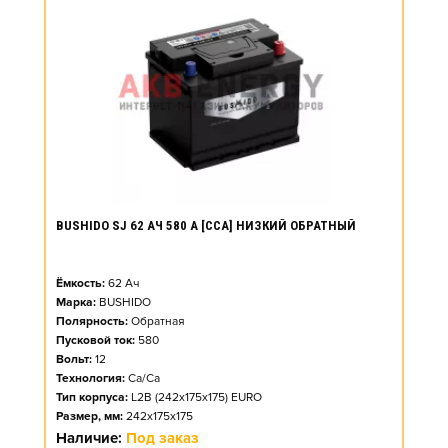
BUSHIDO SJ 62 АЧ 580 А [CCA] НИЗКИЙ ОБРАТНЫЙ
Ёмкость:
62
Ач
Марка:
BUSHIDO
Полярность:
Обратная
Пусковой ток:
580
Вольт:
12
Технология:
Ca/Ca
Тип корпуса:
L2B (242x175x175) EURO
Размер, мм:
242x175x175
Наличие:
Под заказ