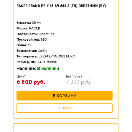
RACER GRAND PRIX 65 АЧ 680 А [EN] ОБРАТНЫЙ (BY)
Ёмкость:
65
Ач
Марка:
RACER
Полярность:
Обратная
Пусковой ток:
680
Вольт:
12
Технология:
Ca/Ca
Тип корпуса:
L2 (242x175x190) EURO
Размер, мм:
242x175x190
Наличие:
В наличии
Цена*
Без Trade-in
6 800
руб.
7 300
руб.
В КОРЗИНУ
В 1 клик