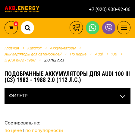
+7 (920) 930-92-06
0
Главная
Каталог
Аккумуляторы
Аккумуляторы для автомобилей
По марке
Audi
100
III (C3) 1982 - 1988
2.0 (112 л.с.)
ПОДОБРАННЫЕ АККУМУЛЯТОРЫ ДЛЯ AUDI 100 III
(C3) 1982 - 1988 2.0 (112 Л.С.)
ФИЛЬТР
Сортировать по:
по цене
|
по популярности