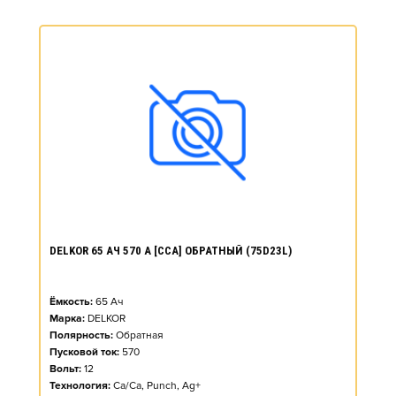
DELKOR 65 АЧ 570 А [CCA] ОБРАТНЫЙ (75D23L)
Ёмкость:
65
Ач
Марка:
DELKOR
Полярность:
Обратная
Пусковой ток:
570
Вольт:
12
Технология:
Ca/Ca, Punch, Ag+