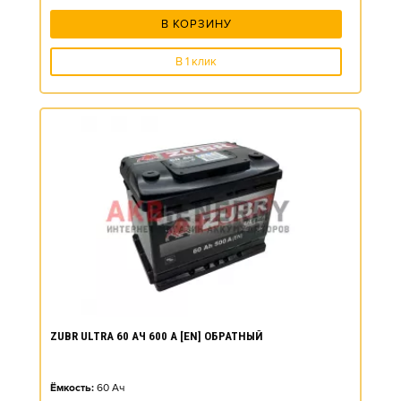
В КОРЗИНУ
В 1 клик
ZUBR ULTRA 60 АЧ 600 А [EN] ОБРАТНЫЙ
Ёмкость:
60
Ач