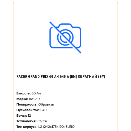
RACER GRAND PRIX 60 АЧ 640 А [EN] ОБРАТНЫЙ (BY)
Ёмкость:
60
Ач
Марка:
RACER
Полярность:
Обратная
Пусковой ток:
640
Вольт:
12
Технология:
Ca/Ca
Тип корпуса:
L2 (242x175x190) EURO