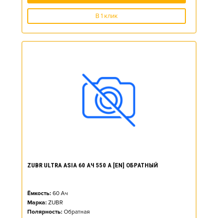
В 1 клик
ZUBR ULTRA ASIA 60 АЧ 550 А [EN] ОБРАТНЫЙ
Ёмкость:
60
Ач
Марка:
ZUBR
Полярность:
Обратная