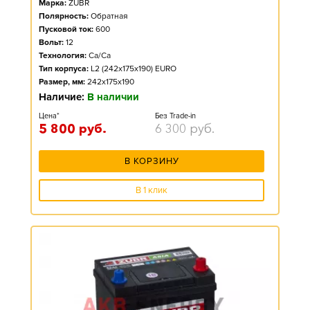
Марка:
ZUBR
Полярность:
Обратная
Пусковой ток:
600
Вольт:
12
Технология:
Ca/Ca
Тип корпуса:
L2 (242x175x190) EURO
Размер, мм:
242x175x190
Наличие:
В наличии
Цена*
Без Trade-in
5 800
руб.
6 300
руб.
В КОРЗИНУ
В 1 клик