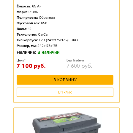
Ёмкость:
65
Ач
Марка:
ZUBR
Полярность:
Обратная
Пусковой ток:
650
Вольт:
12
Технология:
Ca/Ca
Тип корпуса:
L2B (242x175x175) EURO
Размер, мм:
242x175x175
Наличие:
В наличии
Цена*
Без Trade-in
7 100
руб.
7 600
руб.
В КОРЗИНУ
В 1 клик