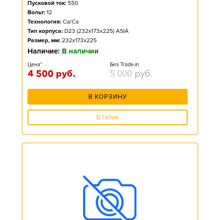
Пусковой ток:
550
Вольт:
12
Технология:
Ca/Ca
Тип корпуса:
D23 (232x173x225) ASIA
Размер, мм:
232x173x225
Наличие:
В наличии
Цена*
Без Trade-in
4 500
руб.
5 000
руб.
В КОРЗИНУ
В 1 клик