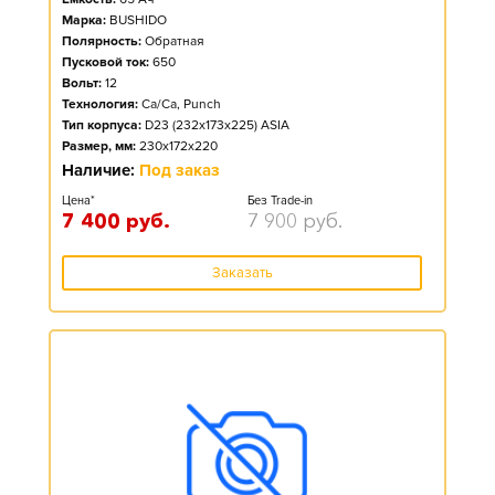
Марка:
BUSHIDO
Полярность:
Обратная
Пусковой ток:
650
Вольт:
12
Технология:
Ca/Ca, Punch
Тип корпуса:
D23 (232x173x225) ASIA
Размер, мм:
230x172x220
Наличие:
Под заказ
Цена*
Без Trade-in
7 400
руб.
7 900
руб.
Заказать