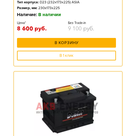
Тип корпуса:
D23 (232x173x225) ASIA
Размер, мм:
230x173x225
Наличие:
В наличии
Цена*
Без Trade-in
8 600
руб.
9 100
руб.
В КОРЗИНУ
В 1 клик