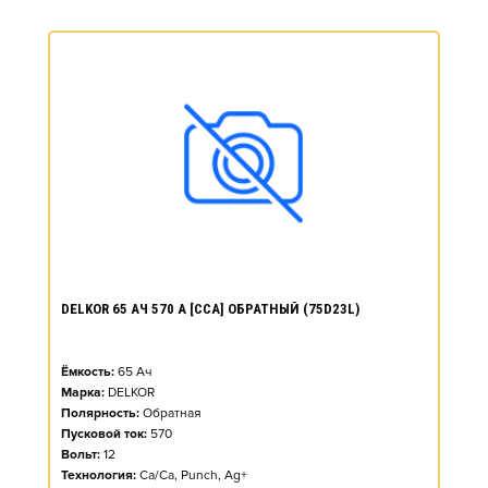
DELKOR 65 АЧ 570 А [CCA] ОБРАТНЫЙ (75D23L)
Ёмкость:
65
Ач
Марка:
DELKOR
Полярность:
Обратная
Пусковой ток:
570
Вольт:
12
Технология:
Ca/Ca, Punch, Ag+