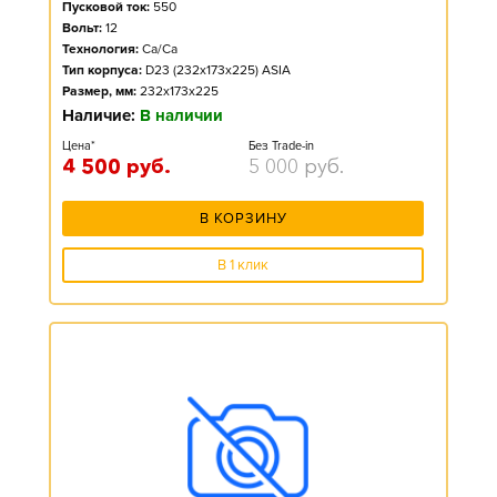
Пусковой ток:
550
Вольт:
12
Технология:
Ca/Ca
Тип корпуса:
D23 (232x173x225) ASIA
Размер, мм:
232x173x225
Наличие:
В наличии
Цена*
Без Trade-in
4 500
руб.
5 000
руб.
В КОРЗИНУ
В 1 клик