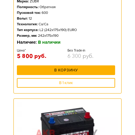
Марка:
ZUBR
Полярность:
Обратная
Пусковой ток:
600
Вольт:
12
Технология:
Ca/Ca
Тип корпуса:
L2 (242x175x190) EURO
Размер, мм:
242x175x190
Наличие:
В наличии
Цена*
Без Trade-in
5 800
руб.
6 300
руб.
В КОРЗИНУ
В 1 клик