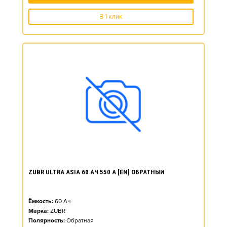
В 1 клик
ZUBR ULTRA ASIA 60 АЧ 550 А [EN] ОБРАТНЫЙ
Ёмкость:
60
Ач
Марка:
ZUBR
Полярность:
Обратная