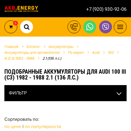
+7 (920) 930-92-06
0
Главная
Каталог
Аккумуляторы
Аккумуляторы для автомобилей
По марке
Audi
100
III (C3) 1982 - 1988
2.1 (136 л.с.)
ПОДОБРАННЫЕ АККУМУЛЯТОРЫ ДЛЯ AUDI 100 III
(C3) 1982 - 1988 2.1 (136 Л.С.)
ФИЛЬТР
Сортировать по:
по цене
|
по популярности