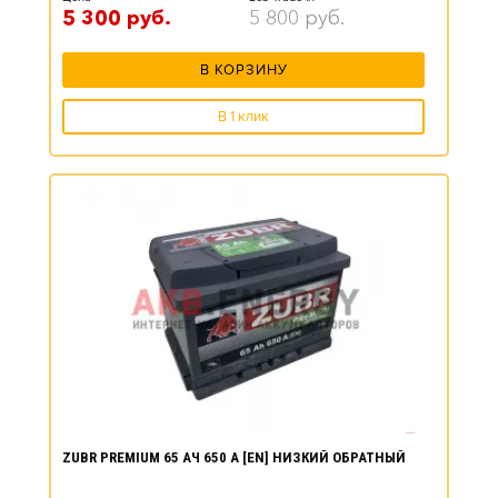
5 300
руб.
5 800
руб.
В КОРЗИНУ
В 1 клик
ZUBR PREMIUM 65 АЧ 650 А [EN] НИЗКИЙ ОБРАТНЫЙ