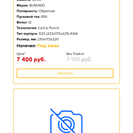
Марка:
BUSHIDO
Полярность:
Обратная
Пусковой ток:
650
Вольт:
12
Технология:
Ca/Ca, Punch
Тип корпуса:
D23 (232x173x225) ASIA
Размер, мм:
230x172x220
Наличие:
Под заказ
Цена*
Без Trade-in
7 400
руб.
7 900
руб.
Заказать