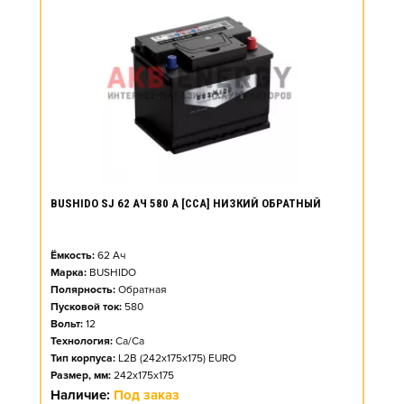
BUSHIDO SJ 62 АЧ 580 А [CCA] НИЗКИЙ ОБРАТНЫЙ
Ёмкость:
62
Ач
Марка:
BUSHIDO
Полярность:
Обратная
Пусковой ток:
580
Вольт:
12
Технология:
Ca/Ca
Тип корпуса:
L2B (242x175x175) EURO
Размер, мм:
242x175x175
Наличие:
Под заказ