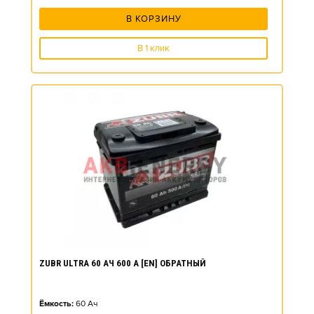
В КОРЗИНУ
В 1 клик
ZUBR ULTRA 60 АЧ 600 А [EN] ОБРАТНЫЙ
Ёмкость:
60
Ач