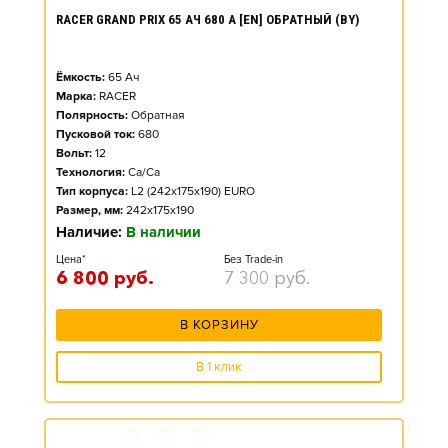
RACER GRAND PRIX 65 АЧ 680 А [EN] ОБРАТНЫЙ (BY)
Ёмкость:
65
Ач
Марка:
RACER
Полярность:
Обратная
Пусковой ток:
680
Вольт:
12
Технология:
Ca/Ca
Тип корпуса:
L2 (242x175x190) EURO
Размер, мм:
242x175x190
Наличие:
В наличии
Цена*
Без Trade-in
6 800
руб.
7 300
руб.
В КОРЗИНУ
В 1 клик