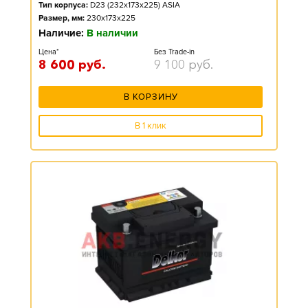
Тип корпуса:
D23 (232x173x225) ASIA
Размер, мм:
230x173x225
Наличие:
В наличии
Цена*
Без Trade-in
8 600
руб.
9 100
руб.
В КОРЗИНУ
В 1 клик