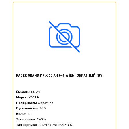
RACER GRAND PRIX 60 АЧ 640 А [EN] ОБРАТНЫЙ (BY)
Ёмкость:
60
Ач
Марка:
RACER
Полярность:
Обратная
Пусковой ток:
640
Вольт:
12
Технология:
Ca/Ca
Тип корпуса:
L2 (242x175x190) EURO