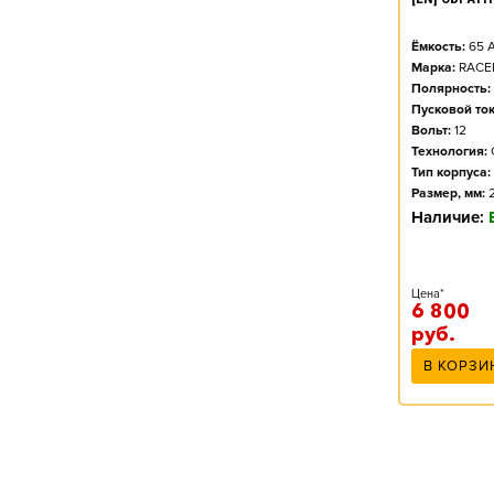
Ёмкость:
65
А
Марка:
RACE
Полярность:
Пусковой ток
Вольт:
12
Технология:
Тип корпуса:
Размер, мм:
Наличие:
Цена*
6 800
руб.
В КОРЗИ