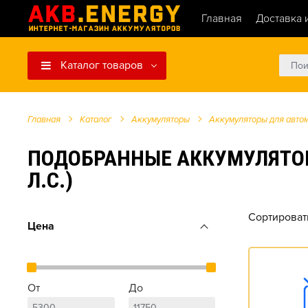
Главная
Доставка 
Каталог товаров
Главная
Каталог
Аккумуляторы
Аккумуляторы для авто
ПОДОБРАННЫЕ АККУМУЛЯТОРЫ Д
Л.С.)
Сортироват
Цена
От
До