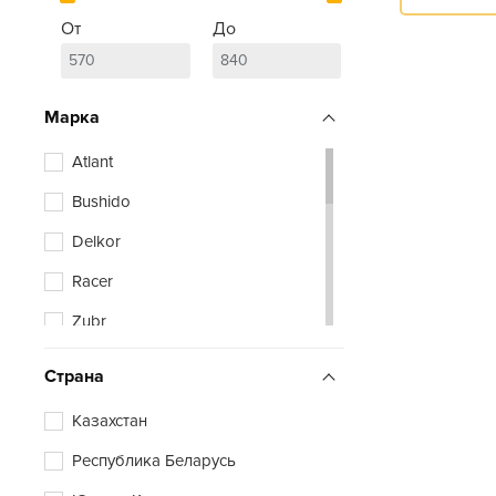
От
До
Марка
Atlant
Bushido
Delkor
Racer
Zubr
Страна
Казахстан
Республика Беларусь