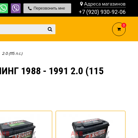
Адреса магазинов
Перезвонить мне
+7 (920) 930-92-06
0
2.0 (115 л.с.)
Г 1988 - 1991 2.0 (115