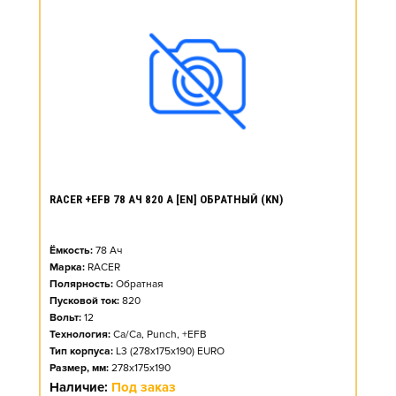
RACER +EFB 78 АЧ 820 А [EN] ОБРАТНЫЙ (KN)
Ёмкость:
78
Ач
Марка:
RACER
Полярность:
Обратная
Пусковой ток:
820
Вольт:
12
Технология:
Ca/Ca, Punch, +EFB
Тип корпуса:
L3 (278x175x190) EURO
Размер, мм:
278x175x190
Наличие:
Под заказ