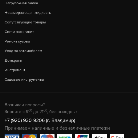
Нагрузочная вилка
Незамерзающая жидкость
Сопутствующие товары
Свеча зажигания
Ремонт кузова
Уход за автомобилем
Домкраты
Инструмент
Садовые инструменты
Возникли вопросы?
00
00
Звоните с 9
до 21
, без выходных
+7 (920) 930-9206 (г. Владимир)
Принимаем наличные и безналичные платежи