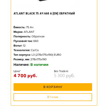
ATLANT BLACK 75 АЧ 660 А [EN] ОБРАТНЫЙ
Ёмкость:
75
Ач
Марка:
ATLANT
Полярность:
Обратная
Пусковой ток:
660
Вольт:
12
Технология:
Ca/Ca
Тип корпуса:
L3 (278x175x190) EURO
Размер, мм:
278x175x190
Наличие:
В наличии
Цена*
Без Trade-in
4 700
руб.
5 300
руб.
В КОРЗИНУ
В 1 клик