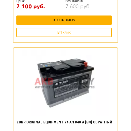
Цена*
Без Trade-in
7 100
руб.
7 600
руб.
В КОРЗИНУ
В 1 клик
ZUBR ORIGINAL EQUIPMENT 74 АЧ 840 А [EN] ОБРАТНЫЙ