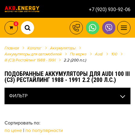
+7 (920) 930-92-06
0
Главная
Каталог
Аккумуляторы
Аккумуляторы для автомобилей
По марке
Audi
100
III (C3) Рестайлинг 1988 - 1991
2.2 (200 л.с.)
ПОДОБРАННЫЕ АККУМУЛЯТОРЫ ДЛЯ AUDI 100 III
(C3) РЕСТАЙЛИНГ 1988 - 1991 2.2 (200 Л.С.)
ФИЛЬТР
Сортировать по:
по цене
|
по популярности