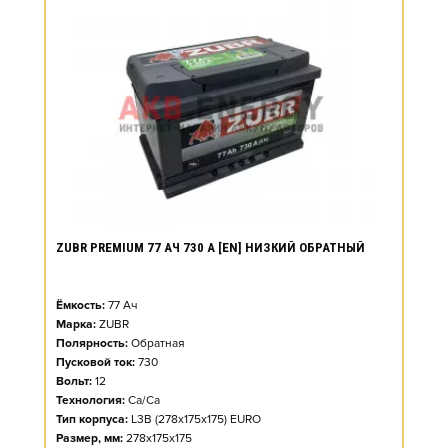
ZUBR PREMIUM 77 АЧ 730 А [EN] НИЗКИЙ ОБРАТНЫЙ
Ёмкость:
77
Ач
Марка:
ZUBR
Полярность:
Обратная
Пусковой ток:
730
Вольт:
12
Технология:
Ca/Ca
Тип корпуса:
L3B (278x175x175) EURO
Размер, мм:
278x175x175