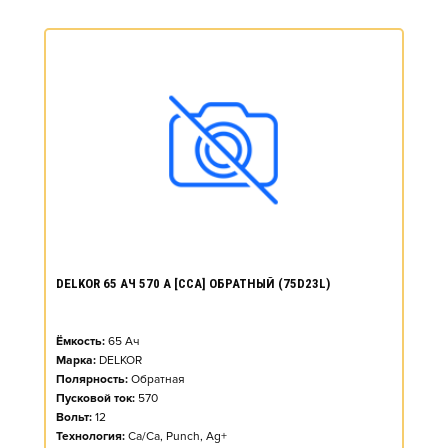
DELKOR 65 АЧ 570 А [CCA] ОБРАТНЫЙ (75D23L)
Ёмкость:
65
Ач
Марка:
DELKOR
Полярность:
Обратная
Пусковой ток:
570
Вольт:
12
Технология:
Ca/Ca, Punch, Ag+