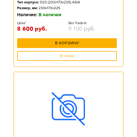
Тип корпуса:
D23 (232x173x225) ASIA
Размер, мм:
230x173x225
Наличие:
В наличии
Цена*
Без Trade-in
8 600
руб.
9 100
руб.
В КОРЗИНУ
В 1 клик