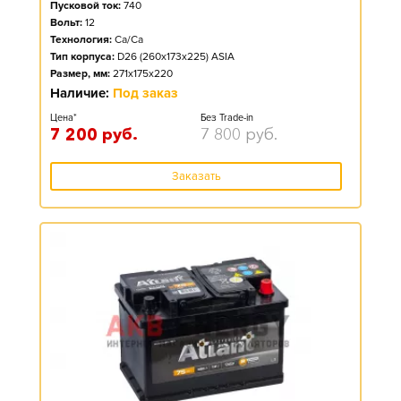
Пусковой ток:
740
Вольт:
12
Технология:
Ca/Ca
Тип корпуса:
D26 (260x173x225) ASIA
Размер, мм:
271x175x220
Наличие:
Под заказ
Цена*
Без Trade-in
7 200
руб.
7 800
руб.
Заказать