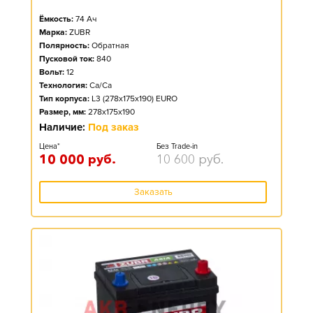
Ёмкость:
74
Ач
Марка:
ZUBR
Полярность:
Обратная
Пусковой ток:
840
Вольт:
12
Технология:
Ca/Ca
Тип корпуса:
L3 (278x175x190) EURO
Размер, мм:
278x175x190
Наличие:
Под заказ
Цена*
Без Trade-in
10 000
руб.
10 600
руб.
Заказать