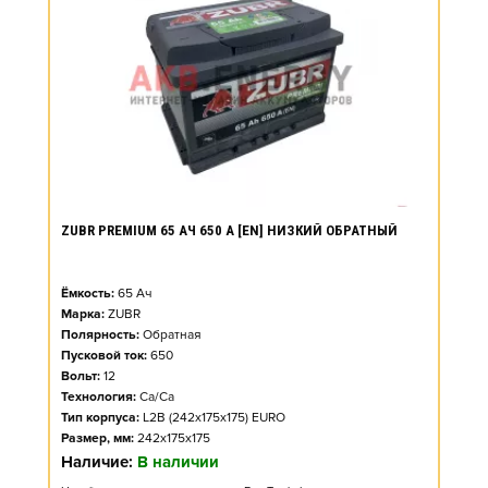
ZUBR PREMIUM 65 АЧ 650 А [EN] НИЗКИЙ ОБРАТНЫЙ
Ёмкость:
65
Ач
Марка:
ZUBR
Полярность:
Обратная
Пусковой ток:
650
Вольт:
12
Технология:
Ca/Ca
Тип корпуса:
L2B (242x175x175) EURO
Размер, мм:
242x175x175
Наличие:
В наличии