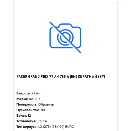
RACER GRAND PRIX 77 АЧ 780 А [EN] ОБРАТНЫЙ (BY)
Ёмкость:
77
Ач
Марка:
RACER
Полярность:
Обратная
Пусковой ток:
780
Вольт:
12
Технология:
Ca/Ca
Тип корпуса:
L3 (278x175x190) EURO