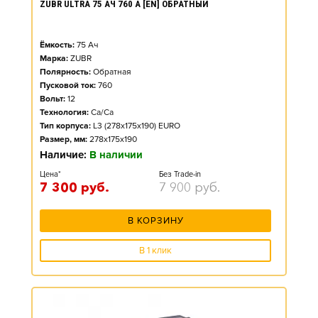
ZUBR ULTRA 75 АЧ 760 А [EN] ОБРАТНЫЙ
Ёмкость:
75
Ач
Марка:
ZUBR
Полярность:
Обратная
Пусковой ток:
760
Вольт:
12
Технология:
Ca/Ca
Тип корпуса:
L3 (278x175x190) EURO
Размер, мм:
278x175x190
Наличие:
В наличии
Цена*
Без Trade-in
7 300
руб.
7 900
руб.
В КОРЗИНУ
В 1 клик