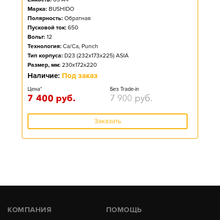
Марка:
BUSHIDO
Полярность:
Обратная
Пусковой ток:
650
Вольт:
12
Технология:
Ca/Ca, Punch
Тип корпуса:
D23 (232x173x225) ASIA
Размер, мм:
230x172x220
Наличие:
Под заказ
Цена*
Без Trade-in
7 400
руб.
7 900
руб.
Заказать
КОМПАНИЯ
ПОМОЩЬ