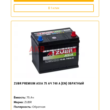
В 1 клик
ZUBR PREMIUM ASIA 75 АЧ 740 А [EN] ОБРАТНЫЙ
Ёмкость:
75
Ач
Марка:
ZUBR
Полярность:
Обратная