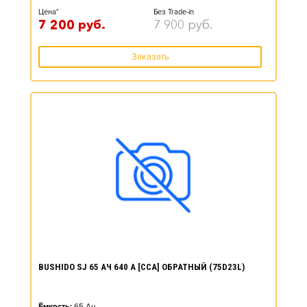
Цена*
Без Trade-in
7 200
руб.
7 900
руб.
Заказать
BUSHIDO SJ 65 АЧ 640 А [CCA] ОБРАТНЫЙ (75D23L)
Ёмкость:
65
Ач