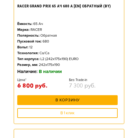
RACER GRAND PRIX 65 АЧ 680 А [EN] ОБРАТНЫЙ (BY)
Ёмкость:
65
Ач
Марка:
RACER
Полярность:
Обратная
Пусковой ток:
680
Вольт:
12
Технология:
Ca/Ca
Тип корпуса:
L2 (242x175x190) EURO
Размер, мм:
242x175x190
Наличие:
В наличии
Цена*
Без Trade-in
6 800
руб.
7 300
руб.
В КОРЗИНУ
В 1 клик