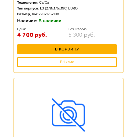
Технология:
Ca/Ca
Тип корпуса:
L3 (278x175x190) EURO
Размер, мм:
278x175x190
Наличие:
В наличии
Цена*
Без Trade-in
4 700
руб.
5 300
руб.
В КОРЗИНУ
В 1 клик