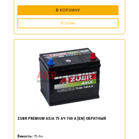
В КОРЗИНУ
В 1 клик
ZUBR PREMIUM ASIA 75 АЧ 740 А [EN] ОБРАТНЫЙ
Ёмкость:
75
Ач