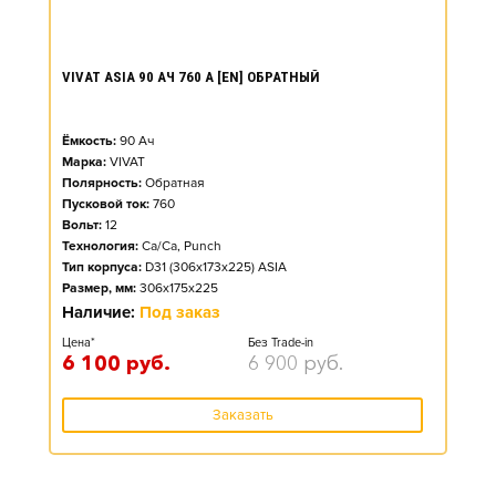
VIVAT ASIA 90 АЧ 760 А [EN] ОБРАТНЫЙ
Ёмкость:
90
Ач
Марка:
VIVAT
Полярность:
Обратная
Пусковой ток:
760
Вольт:
12
Технология:
Ca/Ca, Punch
Тип корпуса:
D31 (306x173x225) ASIA
Размер, мм:
306x175x225
Наличие:
Под заказ
Цена*
Без Trade-in
6 100
руб.
6 900
руб.
Заказать