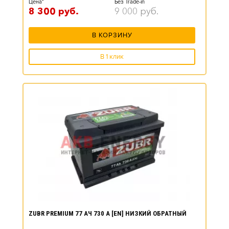
Цена*
Без Trade-in
8 300
руб.
9 000
руб.
В КОРЗИНУ
В 1 клик
ZUBR PREMIUM 77 АЧ 730 А [EN] НИЗКИЙ ОБРАТНЫЙ