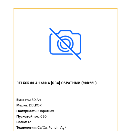
DELKOR 80 АЧ 680 А [CCA] ОБРАТНЫЙ (90D26L)
Ёмкость:
80
Ач
Марка:
DELKOR
Полярность:
Обратная
Пусковой ток:
680
Вольт:
12
Технология:
Ca/Ca, Punch, Ag+