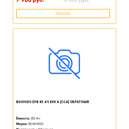
7 900
руб.
8 600
руб.
Заказать
BUSHIDO EFB 85 АЧ 800 А [CCA] ОБРАТНЫЙ
Ёмкость:
85
Ач
Марка:
BUSHIDO