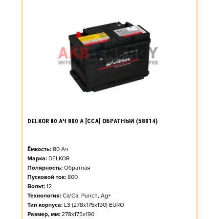
DELKOR 80 АЧ 800 А [CCA] ОБРАТНЫЙ (58014)
Ёмкость:
80
Ач
Марка:
DELKOR
Полярность:
Обратная
Пусковой ток:
800
Вольт:
12
Технология:
Ca/Ca, Punch, Ag+
Тип корпуса:
L3 (278x175x190) EURO
Размер, мм:
278x175x190