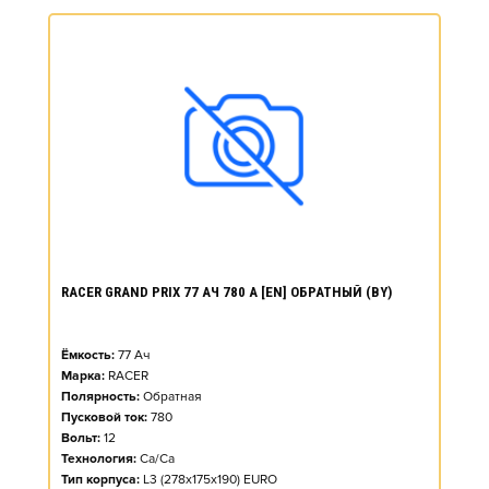
RACER GRAND PRIX 77 АЧ 780 А [EN] ОБРАТНЫЙ (BY)
Ёмкость:
77
Ач
Марка:
RACER
Полярность:
Обратная
Пусковой ток:
780
Вольт:
12
Технология:
Ca/Ca
Тип корпуса:
L3 (278x175x190) EURO