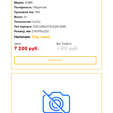
Марка:
ZUBR
Полярность:
Обратная
Пусковой ток:
740
Вольт:
12
Технология:
Ca/Ca
Тип корпуса:
D26 (260x173x225) ASIA
Размер, мм:
271x175x220
Наличие:
Под заказ
Цена*
Без Trade-in
7 200
руб.
7 800
руб.
Заказать