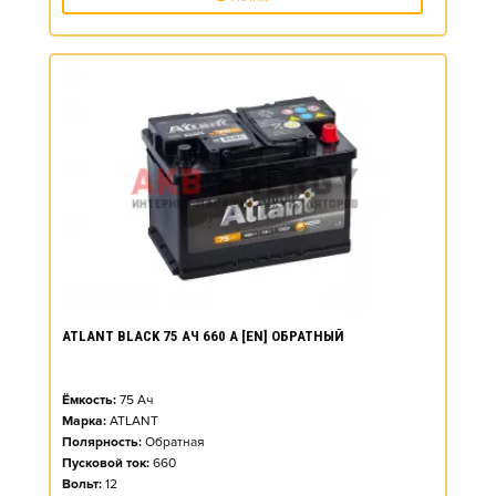
ATLANT BLACK 75 АЧ 660 А [EN] ОБРАТНЫЙ
Ёмкость:
75
Ач
Марка:
ATLANT
Полярность:
Обратная
Пусковой ток:
660
Вольт:
12