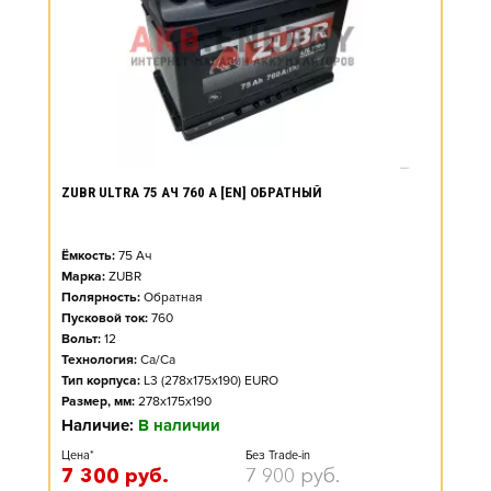
ZUBR ULTRA 75 АЧ 760 А [EN] ОБРАТНЫЙ
Ёмкость:
75
Ач
Марка:
ZUBR
Полярность:
Обратная
Пусковой ток:
760
Вольт:
12
Технология:
Ca/Ca
Тип корпуса:
L3 (278x175x190) EURO
Размер, мм:
278x175x190
Наличие:
В наличии
Цена*
Без Trade-in
7 300
руб.
7 900
руб.