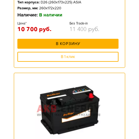
Тип корпуса:
D26 (260x173x225) ASIA
Размер, мм:
260x172x220
Наличие:
В наличии
Цена*
Без Trade-in
10 700
руб.
11 400
руб.
В КОРЗИНУ
В 1 клик