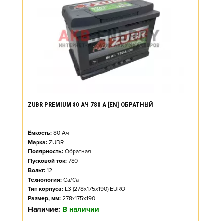
ZUBR PREMIUM 80 АЧ 780 А [EN] ОБРАТНЫЙ
Ёмкость:
80
Ач
Марка:
ZUBR
Полярность:
Обратная
Пусковой ток:
780
Вольт:
12
Технология:
Ca/Ca
Тип корпуса:
L3 (278x175x190) EURO
Размер, мм:
278x175x190
Наличие:
В наличии