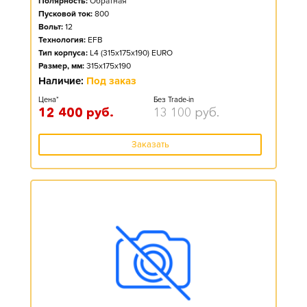
Полярность:
Обратная
Пусковой ток:
800
Вольт:
12
Технология:
EFB
Тип корпуса:
L4 (315x175x190) EURO
Размер, мм:
315x175x190
Наличие:
Под заказ
Цена*
Без Trade-in
12 400
руб.
13 100
руб.
Заказать