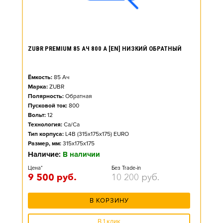
ZUBR PREMIUM 85 АЧ 800 А [EN] НИЗКИЙ ОБРАТНЫЙ
Ёмкость:
85
Ач
Марка:
ZUBR
Полярность:
Обратная
Пусковой ток:
800
Вольт:
12
Технология:
Ca/Ca
Тип корпуса:
L4B (315x175x175) EURO
Размер, мм:
315x175x175
Наличие:
В наличии
Цена*
Без Trade-in
9 500
руб.
10 200
руб.
В КОРЗИНУ
В 1 клик