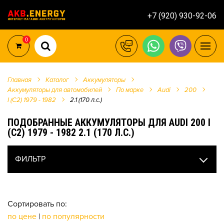
+7 (920) 930-92-06
0
Главная
Каталог
Аккумуляторы
Аккумуляторы для автомобилей
По марке
Audi
200
I (C2) 1979 - 1982
2.1 (170 л.с.)
ПОДОБРАННЫЕ АККУМУЛЯТОРЫ ДЛЯ AUDI 200 I
(C2) 1979 - 1982 2.1 (170 Л.С.)
ФИЛЬТР
Сортировать по:
по цене
|
по популярности