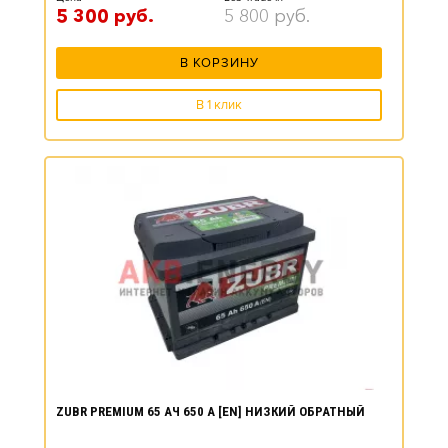
5 300
руб.
5 800
руб.
В КОРЗИНУ
В 1 клик
ZUBR PREMIUM 65 АЧ 650 А [EN] НИЗКИЙ ОБРАТНЫЙ