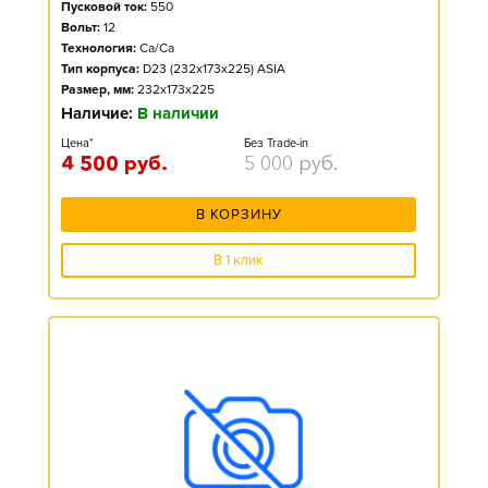
Пусковой ток:
550
Вольт:
12
Технология:
Ca/Ca
Тип корпуса:
D23 (232x173x225) ASIA
Размер, мм:
232x173x225
Наличие:
В наличии
Цена*
Без Trade-in
4 500
руб.
5 000
руб.
В КОРЗИНУ
В 1 клик