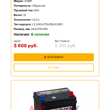
Марка:
ZUBR
Полярность:
Обратная
Пусковой ток:
600
Вольт:
12
Технология:
Ca/Ca
Тип корпуса:
L2 (242x175x190) EURO
Размер, мм:
242x175x190
Наличие:
В наличии
Цена*
Без Trade-in
5 800
руб.
6 300
руб.
В КОРЗИНУ
В 1 клик