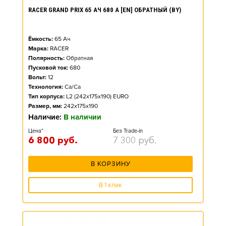
RACER GRAND PRIX 65 АЧ 680 А [EN] ОБРАТНЫЙ (BY)
Ёмкость:
65
Ач
Марка:
RACER
Полярность:
Обратная
Пусковой ток:
680
Вольт:
12
Технология:
Ca/Ca
Тип корпуса:
L2 (242x175x190) EURO
Размер, мм:
242x175x190
Наличие:
В наличии
Цена*
Без Trade-in
6 800
руб.
7 300
руб.
В КОРЗИНУ
В 1 клик