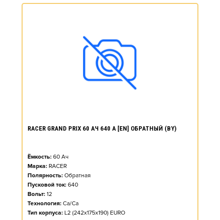
RACER GRAND PRIX 60 АЧ 640 А [EN] ОБРАТНЫЙ (BY)
Ёмкость:
60
Ач
Марка:
RACER
Полярность:
Обратная
Пусковой ток:
640
Вольт:
12
Технология:
Ca/Ca
Тип корпуса:
L2 (242x175x190) EURO