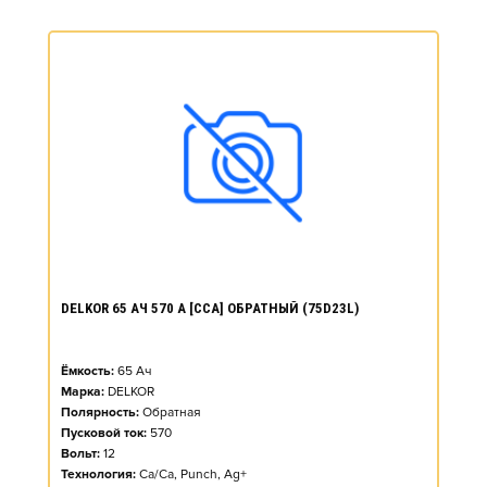
DELKOR 65 АЧ 570 А [CCA] ОБРАТНЫЙ (75D23L)
Ёмкость:
65
Ач
Марка:
DELKOR
Полярность:
Обратная
Пусковой ток:
570
Вольт:
12
Технология:
Ca/Ca, Punch, Ag+