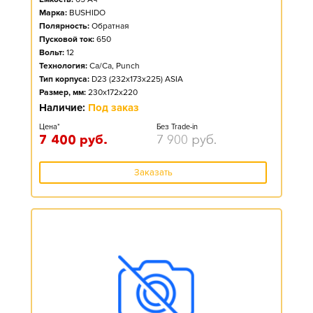
Марка:
BUSHIDO
Полярность:
Обратная
Пусковой ток:
650
Вольт:
12
Технология:
Ca/Ca, Punch
Тип корпуса:
D23 (232x173x225) ASIA
Размер, мм:
230x172x220
Наличие:
Под заказ
Цена*
Без Trade-in
7 400
руб.
7 900
руб.
Заказать