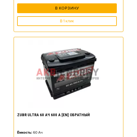
В КОРЗИНУ
В 1 клик
ZUBR ULTRA 60 АЧ 600 А [EN] ОБРАТНЫЙ
Ёмкость:
60
Ач