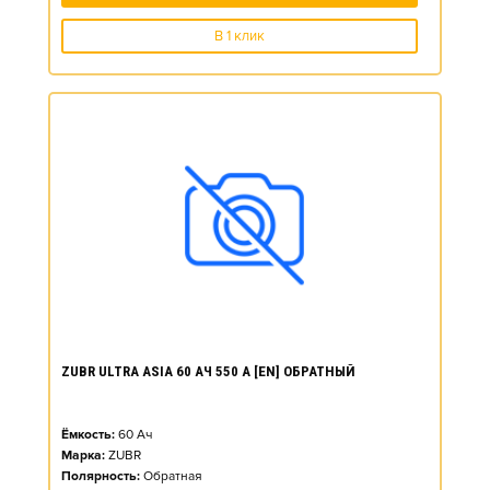
В 1 клик
ZUBR ULTRA ASIA 60 АЧ 550 А [EN] ОБРАТНЫЙ
Ёмкость:
60
Ач
Марка:
ZUBR
Полярность:
Обратная