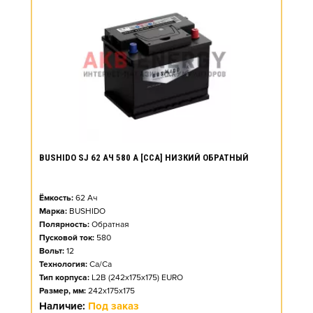
BUSHIDO SJ 62 АЧ 580 А [CCA] НИЗКИЙ ОБРАТНЫЙ
Ёмкость:
62
Ач
Марка:
BUSHIDO
Полярность:
Обратная
Пусковой ток:
580
Вольт:
12
Технология:
Ca/Ca
Тип корпуса:
L2B (242x175x175) EURO
Размер, мм:
242x175x175
Наличие:
Под заказ