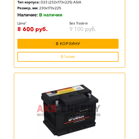
Тип корпуса:
D23 (232x173x225) ASIA
Размер, мм:
230x173x225
Наличие:
В наличии
Цена*
Без Trade-in
8 600
руб.
9 100
руб.
В КОРЗИНУ
В 1 клик