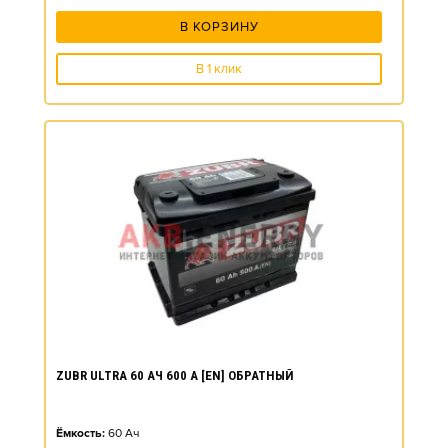
В КОРЗИНУ
В 1 клик
ZUBR ULTRA 60 АЧ 600 А [EN] ОБРАТНЫЙ
Ёмкость:
60
Ач