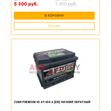
5 300
руб.
5 800
руб.
В КОРЗИНУ
В 1 клик
ZUBR PREMIUM 65 АЧ 650 А [EN] НИЗКИЙ ОБРАТНЫЙ