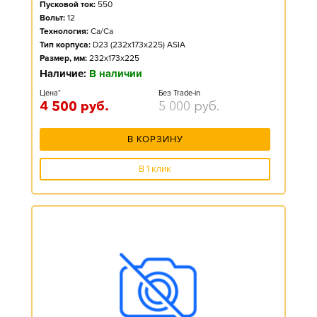
Пусковой ток:
550
Вольт:
12
Технология:
Ca/Ca
Тип корпуса:
D23 (232x173x225) ASIA
Размер, мм:
232x173x225
Наличие:
В наличии
Цена*
Без Trade-in
4 500
руб.
5 000
руб.
В КОРЗИНУ
В 1 клик