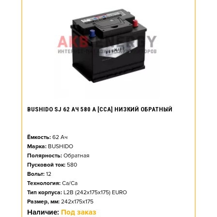
BUSHIDO SJ 62 АЧ 580 А [CCA] НИЗКИЙ ОБРАТНЫЙ
Ёмкость:
62
Ач
Марка:
BUSHIDO
Полярность:
Обратная
Пусковой ток:
580
Вольт:
12
Технология:
Ca/Ca
Тип корпуса:
L2B (242x175x175) EURO
Размер, мм:
242x175x175
Наличие:
Под заказ