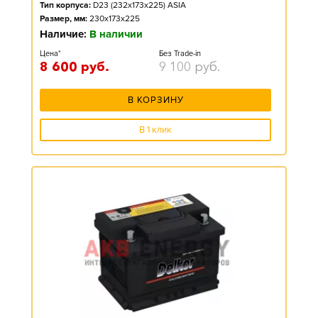
Тип корпуса:
D23 (232x173x225) ASIA
Размер, мм:
230x173x225
Наличие:
В наличии
Цена*
Без Trade-in
8 600
руб.
9 100
руб.
В КОРЗИНУ
В 1 клик