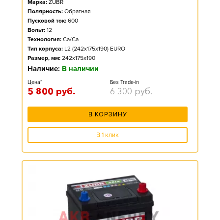
Марка:
ZUBR
Полярность:
Обратная
Пусковой ток:
600
Вольт:
12
Технология:
Ca/Ca
Тип корпуса:
L2 (242x175x190) EURO
Размер, мм:
242x175x190
Наличие:
В наличии
Цена*
Без Trade-in
5 800
руб.
6 300
руб.
В КОРЗИНУ
В 1 клик