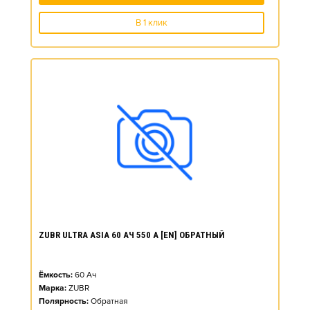
В 1 клик
ZUBR ULTRA ASIA 60 АЧ 550 А [EN] ОБРАТНЫЙ
Ёмкость:
60
Ач
Марка:
ZUBR
Полярность:
Обратная