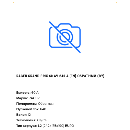
RACER GRAND PRIX 60 АЧ 640 А [EN] ОБРАТНЫЙ (BY)
Ёмкость:
60
Ач
Марка:
RACER
Полярность:
Обратная
Пусковой ток:
640
Вольт:
12
Технология:
Ca/Ca
Тип корпуса:
L2 (242x175x190) EURO