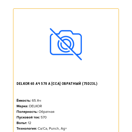
DELKOR 65 АЧ 570 А [CCA] ОБРАТНЫЙ (75D23L)
Ёмкость:
65
Ач
Марка:
DELKOR
Полярность:
Обратная
Пусковой ток:
570
Вольт:
12
Технология:
Ca/Ca, Punch, Ag+