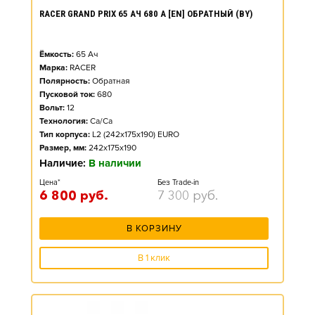
RACER GRAND PRIX 65 АЧ 680 А [EN] ОБРАТНЫЙ (BY)
Ёмкость:
65
Ач
Марка:
RACER
Полярность:
Обратная
Пусковой ток:
680
Вольт:
12
Технология:
Ca/Ca
Тип корпуса:
L2 (242x175x190) EURO
Размер, мм:
242x175x190
Наличие:
В наличии
Цена*
Без Trade-in
6 800
руб.
7 300
руб.
В КОРЗИНУ
В 1 клик