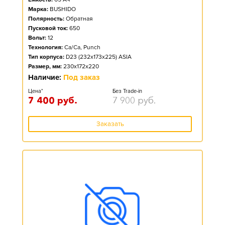
Марка:
BUSHIDO
Полярность:
Обратная
Пусковой ток:
650
Вольт:
12
Технология:
Ca/Ca, Punch
Тип корпуса:
D23 (232x173x225) ASIA
Размер, мм:
230x172x220
Наличие:
Под заказ
Цена*
Без Trade-in
7 400
руб.
7 900
руб.
Заказать