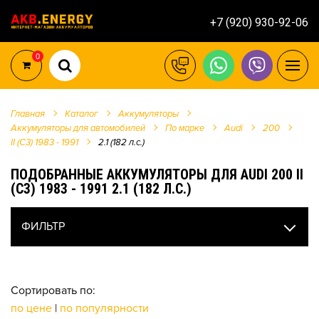
+7 (920) 930-92-06
0
Главная
Каталог
Аккумуляторы
Аккумуляторы для автомобилей
По марке
Audi
200
II (C3) 1983 - 1991
2.1 (182 л.с.)
ПОДОБРАННЫЕ АККУМУЛЯТОРЫ ДЛЯ AUDI 200 II
(C3) 1983 - 1991 2.1 (182 Л.С.)
ФИЛЬТР
Сортировать по:
по цене
|
по популярности