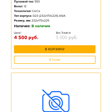
Пусковой ток:
550
Вольт:
12
Технология:
Ca/Ca
Тип корпуса:
D23 (232x173x225) ASIA
Размер, мм:
232x173x225
Наличие:
В наличии
Цена*
Без Trade-in
4 500
руб.
5 000
руб.
В КОРЗИНУ
В 1 клик