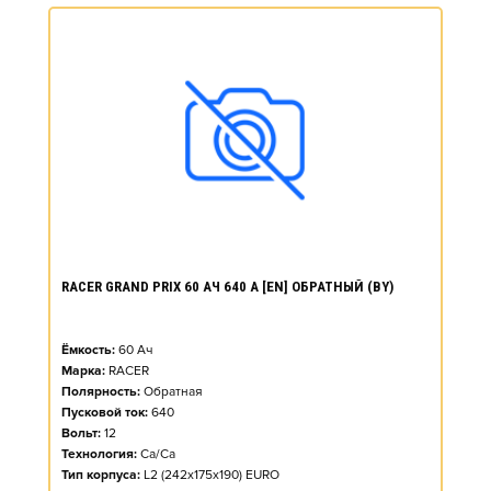
RACER GRAND PRIX 60 АЧ 640 А [EN] ОБРАТНЫЙ (BY)
Ёмкость:
60
Ач
Марка:
RACER
Полярность:
Обратная
Пусковой ток:
640
Вольт:
12
Технология:
Ca/Ca
Тип корпуса:
L2 (242x175x190) EURO