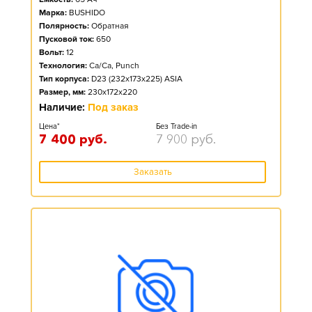
Марка:
BUSHIDO
Полярность:
Обратная
Пусковой ток:
650
Вольт:
12
Технология:
Ca/Ca, Punch
Тип корпуса:
D23 (232x173x225) ASIA
Размер, мм:
230x172x220
Наличие:
Под заказ
Цена*
Без Trade-in
7 400
руб.
7 900
руб.
Заказать