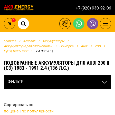
+7 (920) 930-92-06
0
Главная
Каталог
Аккумуляторы
Аккумуляторы для автомобилей
По марке
Audi
200
II (C3) 1983 - 1991
2.4 (136 л.с.)
ПОДОБРАННЫЕ АККУМУЛЯТОРЫ ДЛЯ AUDI 200 II
(C3) 1983 - 1991 2.4 (136 Л.С.)
ФИЛЬТР
Сортировать по:
по цене
|
по популярности