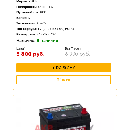
Марка:
ZUBR
Полярность:
Обратная
Пусковой ток:
600
Вольт:
12
Технология:
Ca/Ca
Тип корпуса:
L2 (242x175x190) EURO
Размер, мм:
242x175x190
Наличие:
В наличии
Цена*
Без Trade-in
5 800
руб.
6 300
руб.
В КОРЗИНУ
В 1 клик