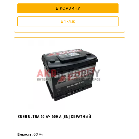
В КОРЗИНУ
В 1 клик
ZUBR ULTRA 60 АЧ 600 А [EN] ОБРАТНЫЙ
Ёмкость:
60
Ач