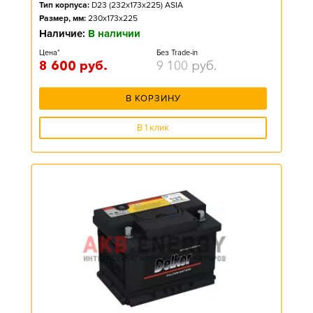
Тип корпуса:
D23 (232x173x225) ASIA
Размер, мм:
230x173x225
Наличие:
В наличии
Цена*
Без Trade-in
8 600
руб.
9 100
руб.
В КОРЗИНУ
В 1 клик