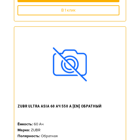
В 1 клик
ZUBR ULTRA ASIA 60 АЧ 550 А [EN] ОБРАТНЫЙ
Ёмкость:
60
Ач
Марка:
ZUBR
Полярность:
Обратная