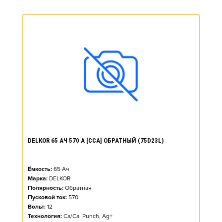
DELKOR 65 АЧ 570 А [CCA] ОБРАТНЫЙ (75D23L)
Ёмкость:
65
Ач
Марка:
DELKOR
Полярность:
Обратная
Пусковой ток:
570
Вольт:
12
Технология:
Ca/Ca, Punch, Ag+