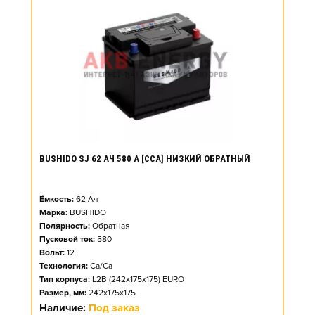
BUSHIDO SJ 62 АЧ 580 А [CCA] НИЗКИЙ ОБРАТНЫЙ
Ёмкость:
62
Ач
Марка:
BUSHIDO
Полярность:
Обратная
Пусковой ток:
580
Вольт:
12
Технология:
Ca/Ca
Тип корпуса:
L2B (242x175x175) EURO
Размер, мм:
242x175x175
Наличие:
Под заказ