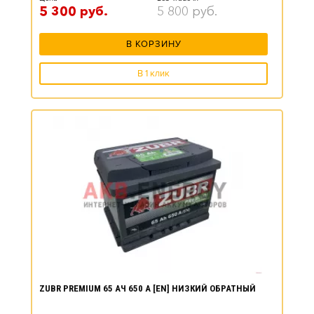
5 300
руб.
5 800
руб.
В КОРЗИНУ
В 1 клик
ZUBR PREMIUM 65 АЧ 650 А [EN] НИЗКИЙ ОБРАТНЫЙ