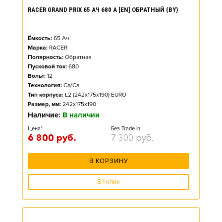
RACER GRAND PRIX 65 АЧ 680 А [EN] ОБРАТНЫЙ (BY)
Ёмкость:
65
Ач
Марка:
RACER
Полярность:
Обратная
Пусковой ток:
680
Вольт:
12
Технология:
Ca/Ca
Тип корпуса:
L2 (242x175x190) EURO
Размер, мм:
242x175x190
Наличие:
В наличии
Цена*
Без Trade-in
6 800
руб.
7 300
руб.
В КОРЗИНУ
В 1 клик