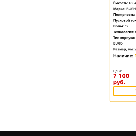
Ёмкость:
62
А
Марка:
BUSH
Полярность:
Пусковой ток
Вольт:
12
Технология:
Тип корпуса:
EURO
Размер, мм:
Наличие:
Цена*
7 100
руб.