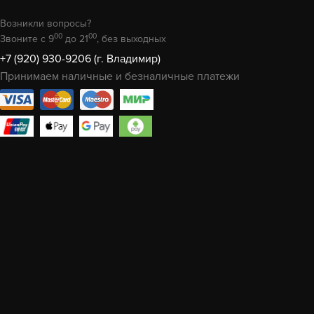
Возникли вопросы?
00
00
Звоните с 9
до 21
, без выходных
+7 (920) 930-9206 (г. Владимир)
Принимаем наличные и безналичные платежи