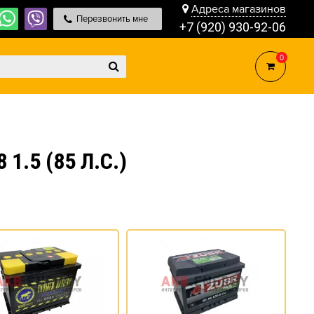
Адреса магазинов
Перезвонить мне
+7 (920) 930-92-06
0
1.5 (85 Л.С.)