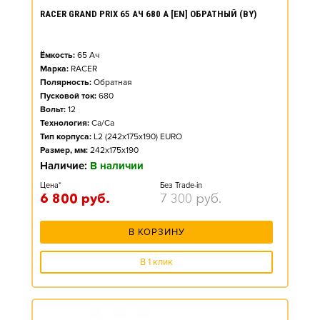
RACER GRAND PRIX 65 АЧ 680 А [EN] ОБРАТНЫЙ (BY)
Ёмкость:
65
Ач
Марка:
RACER
Полярность:
Обратная
Пусковой ток:
680
Вольт:
12
Технология:
Ca/Ca
Тип корпуса:
L2 (242x175x190) EURO
Размер, мм:
242x175x190
Наличие:
В наличии
Цена*
Без Trade-in
6 800
руб.
7 300
руб.
В КОРЗИНУ
В 1 клик