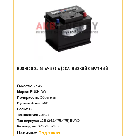
BUSHIDO SJ 62 АЧ 580 А [CCA] НИЗКИЙ ОБРАТНЫЙ
Ёмкость:
62
Ач
Марка:
BUSHIDO
Полярность:
Обратная
Пусковой ток:
580
Вольт:
12
Технология:
Ca/Ca
Тип корпуса:
L2B (242x175x175) EURO
Размер, мм:
242x175x175
Наличие:
Под заказ