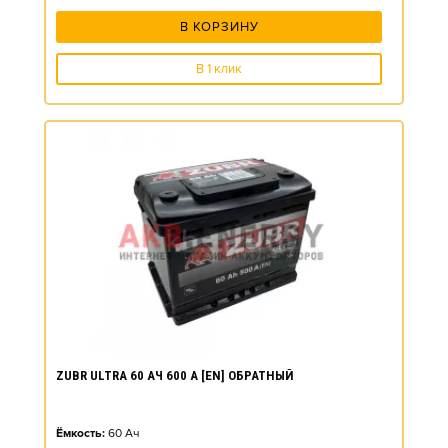
В КОРЗИНУ
В 1 клик
ZUBR ULTRA 60 АЧ 600 А [EN] ОБРАТНЫЙ
Ёмкость:
60
Ач