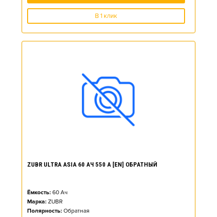
В 1 клик
ZUBR ULTRA ASIA 60 АЧ 550 А [EN] ОБРАТНЫЙ
Ёмкость:
60
Ач
Марка:
ZUBR
Полярность:
Обратная