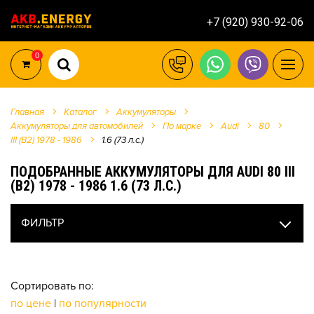
+7 (920) 930-92-06
0
Главная
Каталог
Аккумуляторы
Аккумуляторы для автомобилей
По марке
Audi
80
III (B2) 1978 - 1986
1.6 (73 л.с.)
ПОДОБРАННЫЕ АККУМУЛЯТОРЫ ДЛЯ AUDI 80 III
(B2) 1978 - 1986 1.6 (73 Л.С.)
ФИЛЬТР
Сортировать по:
по цене
|
по популярности