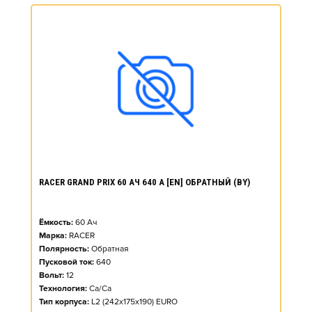
RACER GRAND PRIX 60 АЧ 640 А [EN] ОБРАТНЫЙ (BY)
Ёмкость:
60
Ач
Марка:
RACER
Полярность:
Обратная
Пусковой ток:
640
Вольт:
12
Технология:
Ca/Ca
Тип корпуса:
L2 (242x175x190) EURO