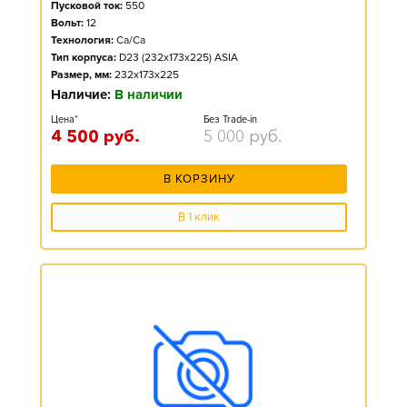
Пусковой ток:
550
Вольт:
12
Технология:
Ca/Ca
Тип корпуса:
D23 (232x173x225) ASIA
Размер, мм:
232x173x225
Наличие:
В наличии
Цена*
Без Trade-in
4 500
руб.
5 000
руб.
В КОРЗИНУ
В 1 клик