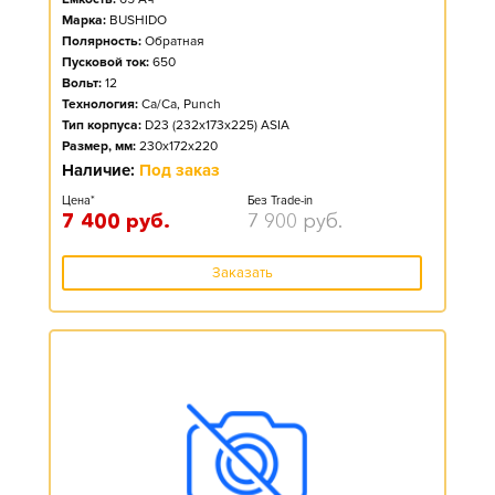
Марка:
BUSHIDO
Полярность:
Обратная
Пусковой ток:
650
Вольт:
12
Технология:
Ca/Ca, Punch
Тип корпуса:
D23 (232x173x225) ASIA
Размер, мм:
230x172x220
Наличие:
Под заказ
Цена*
Без Trade-in
7 400
руб.
7 900
руб.
Заказать