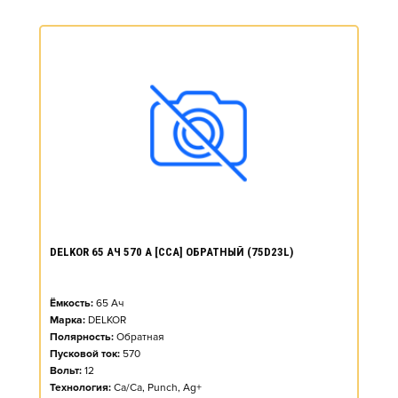
DELKOR 65 АЧ 570 А [CCA] ОБРАТНЫЙ (75D23L)
Ёмкость:
65
Ач
Марка:
DELKOR
Полярность:
Обратная
Пусковой ток:
570
Вольт:
12
Технология:
Ca/Ca, Punch, Ag+