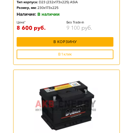
Тип корпуса:
D23 (232x173x225) ASIA
Размер, мм:
230x173x225
Наличие:
В наличии
Цена*
Без Trade-in
8 600
руб.
9 100
руб.
В КОРЗИНУ
В 1 клик