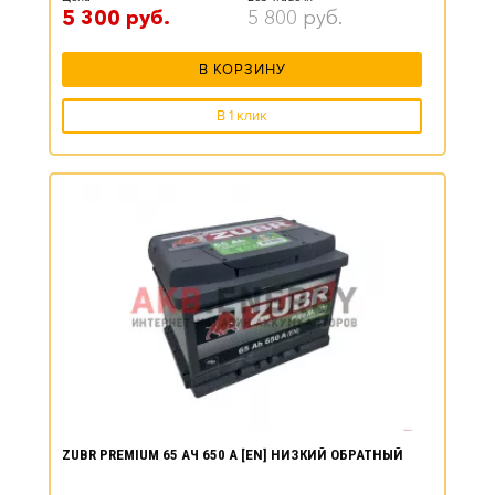
5 300
руб.
5 800
руб.
В КОРЗИНУ
В 1 клик
ZUBR PREMIUM 65 АЧ 650 А [EN] НИЗКИЙ ОБРАТНЫЙ