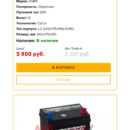
Марка:
ZUBR
Полярность:
Обратная
Пусковой ток:
600
Вольт:
12
Технология:
Ca/Ca
Тип корпуса:
L2 (242x175x190) EURO
Размер, мм:
242x175x190
Наличие:
В наличии
Цена*
Без Trade-in
5 800
руб.
6 300
руб.
В КОРЗИНУ
В 1 клик