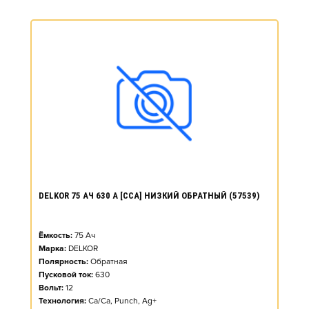
DELKOR 75 АЧ 630 А [CCA] НИЗКИЙ ОБРАТНЫЙ (57539)
Ёмкость:
75
Ач
Марка:
DELKOR
Полярность:
Обратная
Пусковой ток:
630
Вольт:
12
Технология:
Ca/Ca, Punch, Ag+