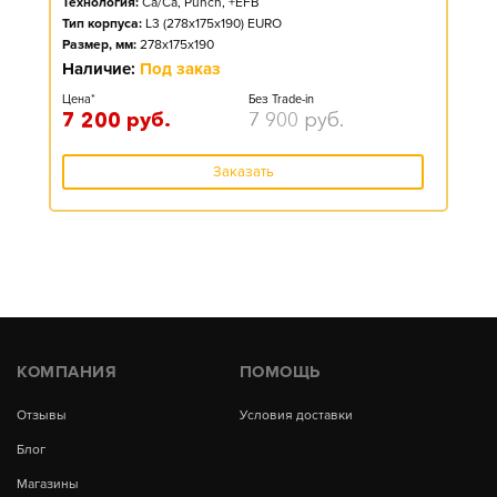
Технология:
Ca/Ca, Punch, +EFB
Тип корпуса:
L3 (278x175x190) EURO
Размер, мм:
278x175x190
Наличие:
Под заказ
Цена*
Без Trade-in
7 200
руб.
7 900
руб.
Заказать
КОМПАНИЯ
ПОМОЩЬ
Отзывы
Условия доставки
Блог
Магазины