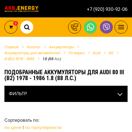
+7 (920) 930-92-06
0
Главная
Каталог
Аккумуляторы
Аккумуляторы для автомобилей
По марке
Audi
80
III (B2) 1978 - 1986
1.8 (88 л.с.)
ПОДОБРАННЫЕ АККУМУЛЯТОРЫ ДЛЯ AUDI 80 III
(B2) 1978 - 1986 1.8 (88 Л.С.)
ФИЛЬТР
Сортировать по:
по цене
|
по популярности