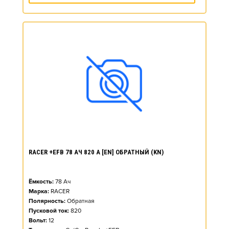
RACER +EFB 78 АЧ 820 А [EN] ОБРАТНЫЙ (KN)
Ёмкость:
78
Ач
Марка:
RACER
Полярность:
Обратная
Пусковой ток:
820
Вольт:
12