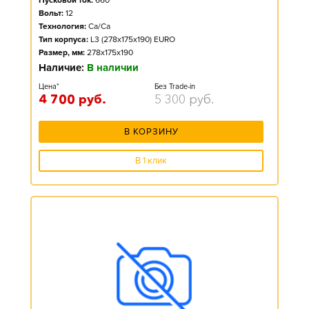
Пусковой ток:
660
Вольт:
12
Технология:
Ca/Ca
Тип корпуса:
L3 (278x175x190) EURO
Размер, мм:
278x175x190
Наличие:
В наличии
Цена*
Без Trade-in
4 700
руб.
5 300
руб.
В КОРЗИНУ
В 1 клик