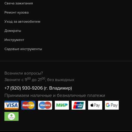
Свеча зажигания
Ремонт кузова
Уход за автомобилем
Домкраты
Инструмент
Садовые инструменты
Возникли вопросы?
00
00
Звоните с 9
до 21
, без выходных
+7 (920) 930-9206 (г. Владимир)
Принимаем наличные и безналичные платежи