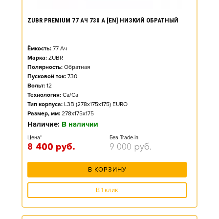
ZUBR PREMIUM 77 АЧ 730 А [EN] НИЗКИЙ ОБРАТНЫЙ
Ёмкость:
77
Ач
Марка:
ZUBR
Полярность:
Обратная
Пусковой ток:
730
Вольт:
12
Технология:
Ca/Ca
Тип корпуса:
L3B (278x175x175) EURO
Размер, мм:
278x175x175
Наличие:
В наличии
Цена*
Без Trade-in
8 400
руб.
9 000
руб.
В КОРЗИНУ
В 1 клик