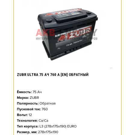
ZUBR ULTRA 75 АЧ 760 А [EN] ОБРАТНЫЙ
Ёмкость:
75
Ач
Марка:
ZUBR
Полярность:
Обратная
Пусковой ток:
760
Вольт:
12
Технология:
Ca/Ca
Тип корпуса:
L3 (278x175x190) EURO
Размер, мм:
278x175x190