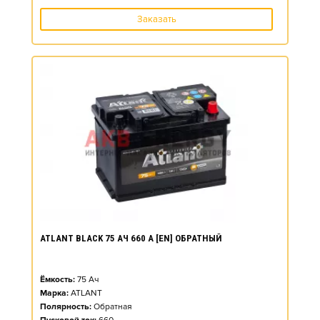
Заказать
ATLANT BLACK 75 АЧ 660 А [EN] ОБРАТНЫЙ
Ёмкость:
75
Ач
Марка:
ATLANT
Полярность:
Обратная