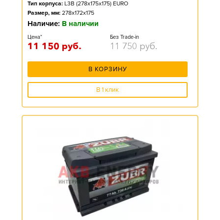
Тип корпуса:
L3B (278x175x175) EURO
Размер, мм:
278x172x175
Наличие:
В наличии
Цена*
Без Trade-in
11 150
руб.
11 750
руб.
В КОРЗИНУ
В 1 клик