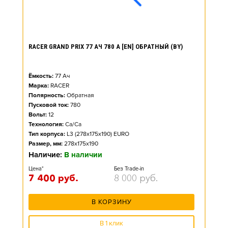
RACER GRAND PRIX 77 АЧ 780 А [EN] ОБРАТНЫЙ (BY)
Ёмкость:
77
Ач
Марка:
RACER
Полярность:
Обратная
Пусковой ток:
780
Вольт:
12
Технология:
Ca/Ca
Тип корпуса:
L3 (278x175x190) EURO
Размер, мм:
278x175x190
Наличие:
В наличии
Цена*
Без Trade-in
7 400
руб.
8 000
руб.
В КОРЗИНУ
В 1 клик