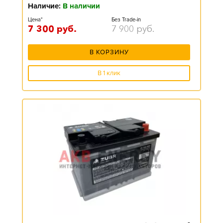
Наличие:
В наличии
Цена*
Без Trade-in
7 300
руб.
7 900
руб.
В КОРЗИНУ
В 1 клик