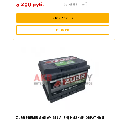
5 300
руб.
5 800
руб.
В КОРЗИНУ
В 1 клик
ZUBR PREMIUM 65 АЧ 650 А [EN] НИЗКИЙ ОБРАТНЫЙ