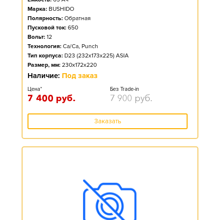
Марка:
BUSHIDO
Полярность:
Обратная
Пусковой ток:
650
Вольт:
12
Технология:
Ca/Ca, Punch
Тип корпуса:
D23 (232x173x225) ASIA
Размер, мм:
230x172x220
Наличие:
Под заказ
Цена*
Без Trade-in
7 400
руб.
7 900
руб.
Заказать