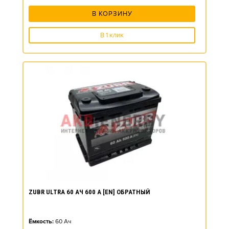
В КОРЗИНУ
В 1 клик
ZUBR ULTRA 60 АЧ 600 А [EN] ОБРАТНЫЙ
Ёмкость:
60
Ач