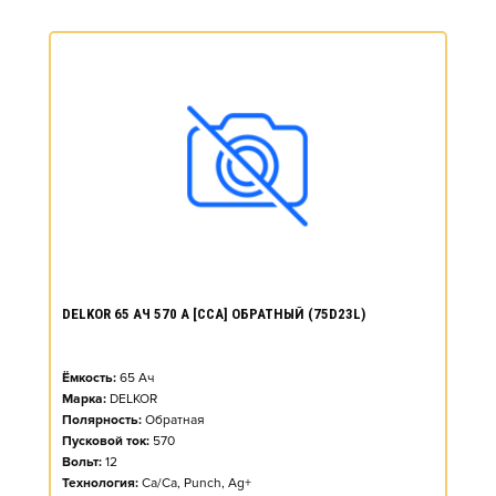
DELKOR 65 АЧ 570 А [CCA] ОБРАТНЫЙ (75D23L)
Ёмкость:
65
Ач
Марка:
DELKOR
Полярность:
Обратная
Пусковой ток:
570
Вольт:
12
Технология:
Ca/Ca, Punch, Ag+