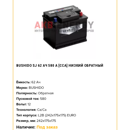
BUSHIDO SJ 62 АЧ 580 А [CCA] НИЗКИЙ ОБРАТНЫЙ
Ёмкость:
62
Ач
Марка:
BUSHIDO
Полярность:
Обратная
Пусковой ток:
580
Вольт:
12
Технология:
Ca/Ca
Тип корпуса:
L2B (242x175x175) EURO
Размер, мм:
242x175x175
Наличие:
Под заказ