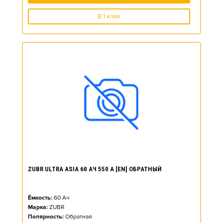
В 1 клик
ZUBR ULTRA ASIA 60 АЧ 550 А [EN] ОБРАТНЫЙ
Ёмкость:
60
Ач
Марка:
ZUBR
Полярность:
Обратная