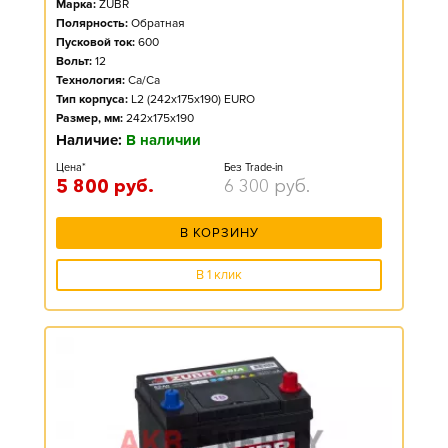
Марка:
ZUBR
Полярность:
Обратная
Пусковой ток:
600
Вольт:
12
Технология:
Ca/Ca
Тип корпуса:
L2 (242x175x190) EURO
Размер, мм:
242x175x190
Наличие:
В наличии
Цена*
Без Trade-in
5 800
руб.
6 300
руб.
В КОРЗИНУ
В 1 клик