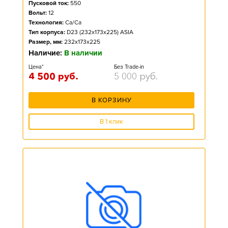
Пусковой ток:
550
Вольт:
12
Технология:
Ca/Ca
Тип корпуса:
D23 (232x173x225) ASIA
Размер, мм:
232x173x225
Наличие:
В наличии
Цена*
Без Trade-in
4 500
руб.
5 000
руб.
В КОРЗИНУ
В 1 клик