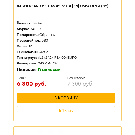
RACER GRAND PRIX 65 АЧ 680 А [EN] ОБРАТНЫЙ (BY)
Ёмкость:
65
Ач
Марка:
RACER
Полярность:
Обратная
Пусковой ток:
680
Вольт:
12
Технология:
Ca/Ca
Тип корпуса:
L2 (242x175x190) EURO
Размер, мм:
242x175x190
Наличие:
В наличии
Цена*
Без Trade-in
6 800
руб.
7 300
руб.
В КОРЗИНУ
В 1 клик