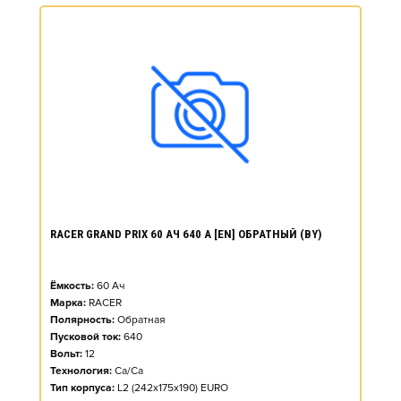
RACER GRAND PRIX 60 АЧ 640 А [EN] ОБРАТНЫЙ (BY)
Ёмкость:
60
Ач
Марка:
RACER
Полярность:
Обратная
Пусковой ток:
640
Вольт:
12
Технология:
Ca/Ca
Тип корпуса:
L2 (242x175x190) EURO