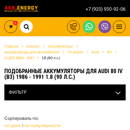
+7 (920) 930-92-06
0
Главная
Каталог
Аккумуляторы
Аккумуляторы для автомобилей
По марке
Audi
80
IV (B3) 1986 - 1991
1.8 (90 л.с.)
ПОДОБРАННЫЕ АККУМУЛЯТОРЫ ДЛЯ AUDI 80 IV
(B3) 1986 - 1991 1.8 (90 Л.С.)
ФИЛЬТР
Сортировать по:
по цене
|
по популярности