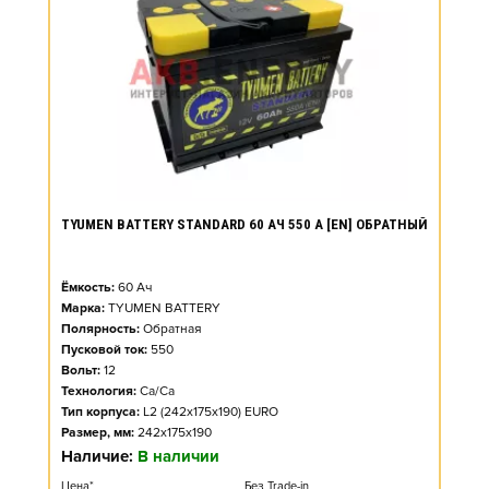
TYUMEN BATTERY STANDARD 60 АЧ 550 А [EN] ОБРАТНЫЙ
Ёмкость:
60
Ач
Марка:
TYUMEN BATTERY
Полярность:
Обратная
Пусковой ток:
550
Вольт:
12
Технология:
Ca/Ca
Тип корпуса:
L2 (242x175x190) EURO
Размер, мм:
242x175x190
Наличие:
В наличии
Цена*
Без Trade-in