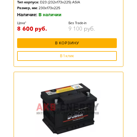
Тип корпуса:
D23 (232x173x225) ASIA
Размер, мм:
230x173x225
Наличие:
В наличии
Цена*
Без Trade-in
8 600
руб.
9 100
руб.
В КОРЗИНУ
В 1 клик