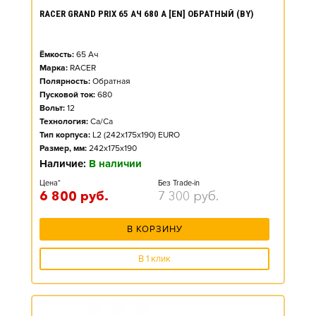
RACER GRAND PRIX 65 АЧ 680 А [EN] ОБРАТНЫЙ (BY)
Ёмкость:
65
Ач
Марка:
RACER
Полярность:
Обратная
Пусковой ток:
680
Вольт:
12
Технология:
Ca/Ca
Тип корпуса:
L2 (242x175x190) EURO
Размер, мм:
242x175x190
Наличие:
В наличии
Цена*
Без Trade-in
6 800
руб.
7 300
руб.
В КОРЗИНУ
В 1 клик