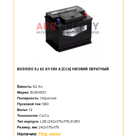
BUSHIDO SJ 62 АЧ 580 А [CCA] НИЗКИЙ ОБРАТНЫЙ
Ёмкость:
62
Ач
Марка:
BUSHIDO
Полярность:
Обратная
Пусковой ток:
580
Вольт:
12
Технология:
Ca/Ca
Тип корпуса:
L2B (242x175x175) EURO
Размер, мм:
242x175x175
Наличие:
Под заказ