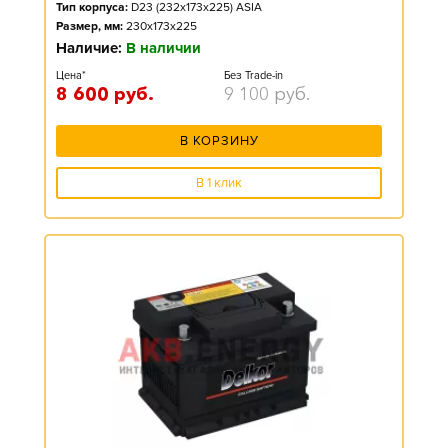
Тип корпуса:
D23 (232x173x225) ASIA
Размер, мм:
230x173x225
Наличие:
В наличии
Цена*
Без Trade-in
8 600
руб.
9 100
руб.
В КОРЗИНУ
В 1 клик