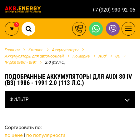
+7 (920) 930-92-06
0
Главная
Каталог
Аккумуляторы
Аккумуляторы для автомобилей
По марке
Audi
80
IV (B3) 1986 - 1991
2.0 (113 л.с.)
ПОДОБРАННЫЕ АККУМУЛЯТОРЫ ДЛЯ AUDI 80 IV
(B3) 1986 - 1991 2.0 (113 Л.С.)
ФИЛЬТР
Сортировать по:
по цене
|
по популярности