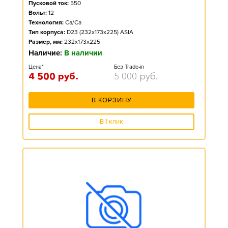
Пусковой ток:
550
Вольт:
12
Технология:
Ca/Ca
Тип корпуса:
D23 (232x173x225) ASIA
Размер, мм:
232x173x225
Наличие:
В наличии
Цена*
Без Trade-in
4 500
руб.
5 000
руб.
В КОРЗИНУ
В 1 клик