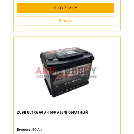
В КОРЗИНУ
В 1 клик
ZUBR ULTRA 60 АЧ 600 А [EN] ОБРАТНЫЙ
Ёмкость:
60
Ач