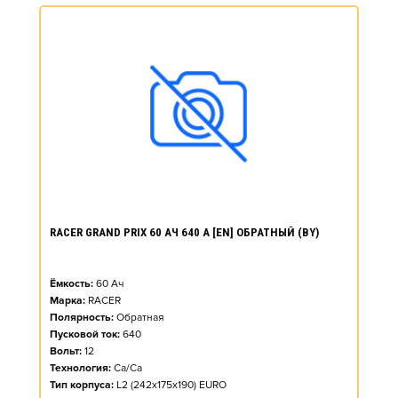
RACER GRAND PRIX 60 АЧ 640 А [EN] ОБРАТНЫЙ (BY)
Ёмкость:
60
Ач
Марка:
RACER
Полярность:
Обратная
Пусковой ток:
640
Вольт:
12
Технология:
Ca/Ca
Тип корпуса:
L2 (242x175x190) EURO