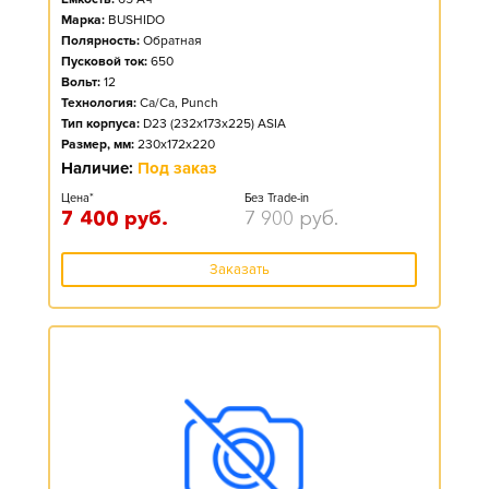
Марка:
BUSHIDO
Полярность:
Обратная
Пусковой ток:
650
Вольт:
12
Технология:
Ca/Ca, Punch
Тип корпуса:
D23 (232x173x225) ASIA
Размер, мм:
230x172x220
Наличие:
Под заказ
Цена*
Без Trade-in
7 400
руб.
7 900
руб.
Заказать