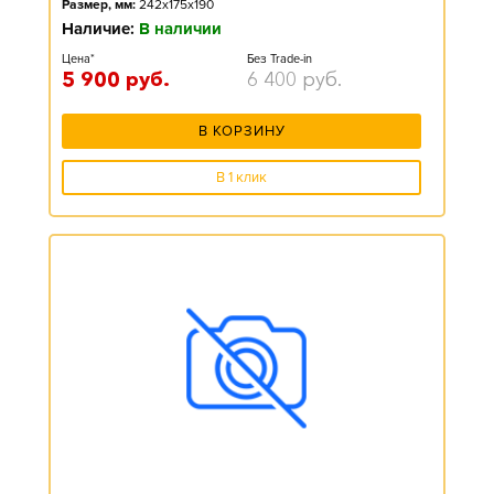
Размер, мм:
242x175x190
Наличие:
В наличии
Цена*
Без Trade-in
5 900
руб.
6 400
руб.
В КОРЗИНУ
В 1 клик