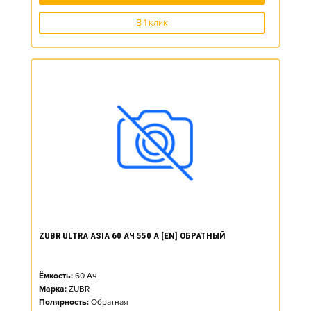
В 1 клик
ZUBR ULTRA ASIA 60 АЧ 550 А [EN] ОБРАТНЫЙ
Ёмкость:
60
Ач
Марка:
ZUBR
Полярность:
Обратная