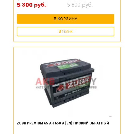
5 300
руб.
5 800
руб.
В КОРЗИНУ
В 1 клик
ZUBR PREMIUM 65 АЧ 650 А [EN] НИЗКИЙ ОБРАТНЫЙ