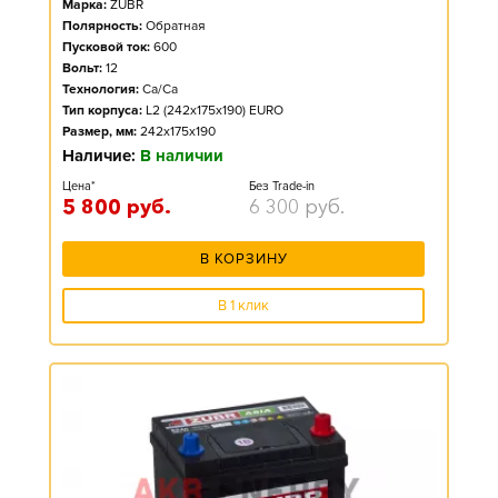
Марка:
ZUBR
Полярность:
Обратная
Пусковой ток:
600
Вольт:
12
Технология:
Ca/Ca
Тип корпуса:
L2 (242x175x190) EURO
Размер, мм:
242x175x190
Наличие:
В наличии
Цена*
Без Trade-in
5 800
руб.
6 300
руб.
В КОРЗИНУ
В 1 клик