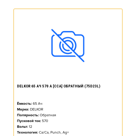
DELKOR 65 АЧ 570 А [CCA] ОБРАТНЫЙ (75D23L)
Ёмкость:
65
Ач
Марка:
DELKOR
Полярность:
Обратная
Пусковой ток:
570
Вольт:
12
Технология:
Ca/Ca, Punch, Ag+