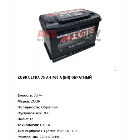
ZUBR ULTRA 75 АЧ 760 А [EN] ОБРАТНЫЙ
Ёмкость:
75
Ач
Марка:
ZUBR
Полярность:
Обратная
Пусковой ток:
760
Вольт:
12
Технология:
Ca/Ca
Тип корпуса:
L3 (278x175x190) EURO
Размер, мм:
278x175x190