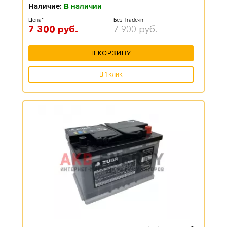
Наличие:
В наличии
Цена*
Без Trade-in
7 300
руб.
7 900
руб.
В КОРЗИНУ
В 1 клик