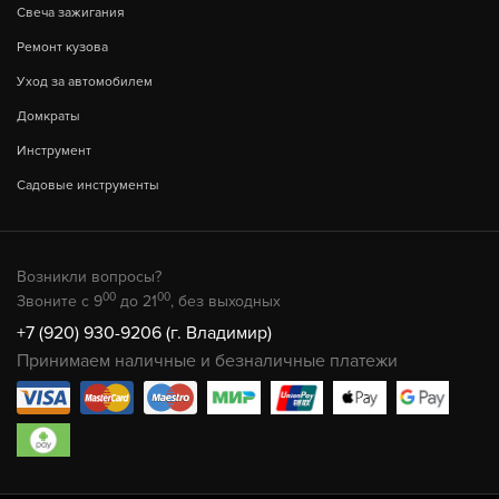
Свеча зажигания
Ремонт кузова
Уход за автомобилем
Домкраты
Инструмент
Садовые инструменты
Возникли вопросы?
00
00
Звоните с 9
до 21
, без выходных
+7 (920) 930-9206 (г. Владимир)
Принимаем наличные и безналичные платежи