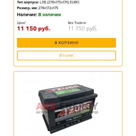
Тип корпуса:
L3B (278x175x175) EURO
Размер, мм:
278x172x175
Наличие:
В наличии
Цена*
Без Trade-in
11 150
руб.
11 750
руб.
В КОРЗИНУ
В 1 клик