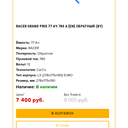
RACER GRAND PRIX 77 АЧ 780 А [EN] ОБРАТНЫЙ (BY)
Ёмкость:
77
Ач
Марка:
RACER
Полярность:
Обратная
Пусковой ток:
780
Вольт:
12
Технология:
Ca/Ca
Тип корпуса:
L3 (278x175x190) EURO
Размер, мм:
278x175x190
Наличие:
В наличии
Цена*
Без Trade-in
7 400
руб.
8 000
руб.
В КОРЗИНУ
В 1 клик