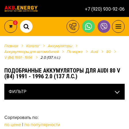
+7 (920) 930-92-06
0
Главная
Каталог
Аккумуляторы
Аккумуляторы для автомобилей
По марке
Audi
80
V (B4) 1991 - 1996
2.0 (137 л.с.)
ПОДОБРАННЫЕ АККУМУЛЯТОРЫ ДЛЯ AUDI 80 V
(B4) 1991 - 1996 2.0 (137 Л.С.)
ФИЛЬТР
Сортировать по:
по цене
|
по популярности