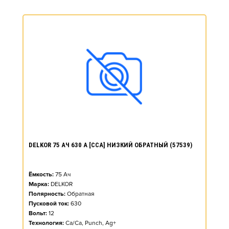
DELKOR 75 АЧ 630 А [CCA] НИЗКИЙ ОБРАТНЫЙ (57539)
Ёмкость:
75
Ач
Марка:
DELKOR
Полярность:
Обратная
Пусковой ток:
630
Вольт:
12
Технология:
Ca/Ca, Punch, Ag+