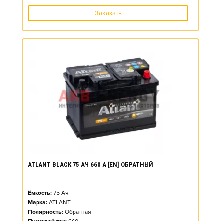
Заказать
ATLANT BLACK 75 АЧ 660 А [EN] ОБРАТНЫЙ
Ёмкость:
75
Ач
Марка:
ATLANT
Полярность:
Обратная