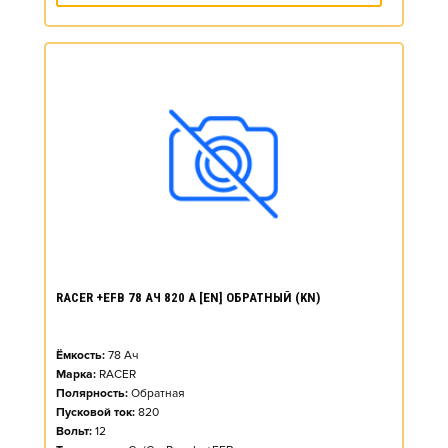
RACER +EFB 78 АЧ 820 А [EN] ОБРАТНЫЙ (KN)
Ёмкость:
78
Ач
Марка:
RACER
Полярность:
Обратная
Пусковой ток:
820
Вольт:
12