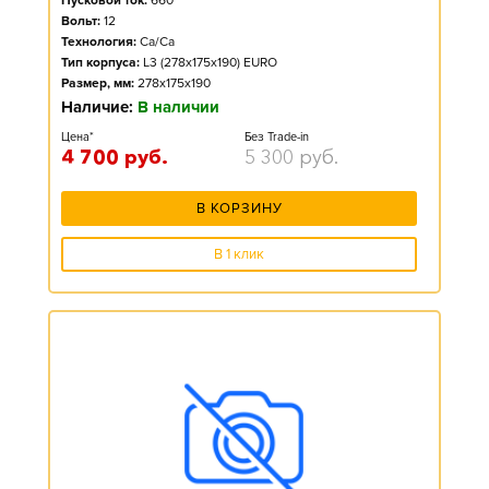
Пусковой ток:
660
Вольт:
12
Технология:
Ca/Ca
Тип корпуса:
L3 (278x175x190) EURO
Размер, мм:
278x175x190
Наличие:
В наличии
Цена*
Без Trade-in
4 700
руб.
5 300
руб.
В КОРЗИНУ
В 1 клик