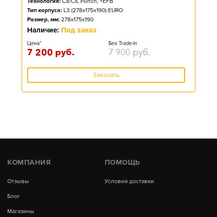
Технология:
Ca/Ca, Punch, +EFB
Тип корпуса:
L3 (278x175x190) EURO
Размер, мм:
278x175x190
Наличие:
Под заказ
Цена*
Без Trade-in
7 200
руб.
7 900
руб.
Заказать
КОМПАНИЯ
ПОМОЩЬ
Отзывы
Условия доставки
Блог
Магазины