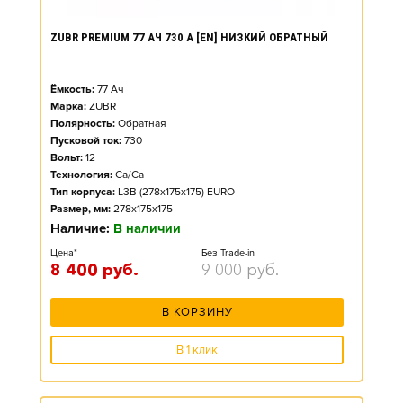
ZUBR PREMIUM 77 АЧ 730 А [EN] НИЗКИЙ ОБРАТНЫЙ
Ёмкость:
77
Ач
Марка:
ZUBR
Полярность:
Обратная
Пусковой ток:
730
Вольт:
12
Технология:
Ca/Ca
Тип корпуса:
L3B (278x175x175) EURO
Размер, мм:
278x175x175
Наличие:
В наличии
Цена*
Без Trade-in
8 400
руб.
9 000
руб.
В КОРЗИНУ
В 1 клик