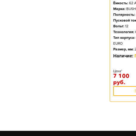
Ёмкость:
62
А
Марка:
BUSH
Полярность:
Пусковой ток
Вольт:
12
Технология:
Тип корпуса:
EURO
Размер, мм:
Наличие:
Цена*
7 100
руб.