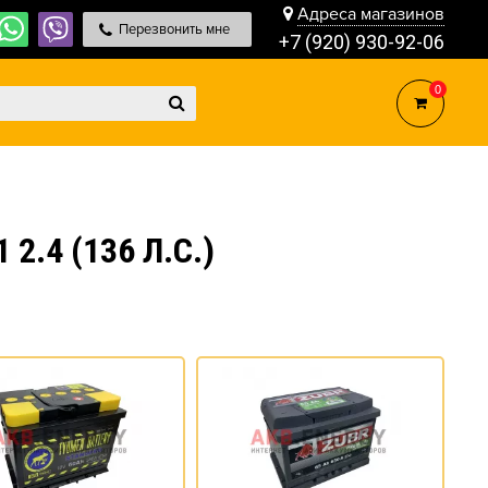
Адреса магазинов
Перезвонить мне
+7 (920) 930-92-06
0
2.4 (136 Л.С.)