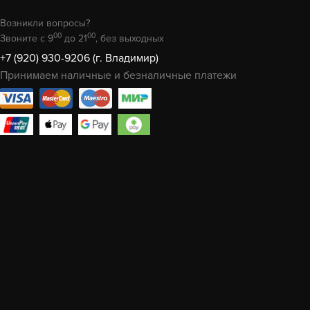
Возникли вопросы?
00
00
Звоните с 9
до 21
, без выходных
+7 (920) 930-9206 (г. Владимир)
Принимаем наличные и безналичные платежи