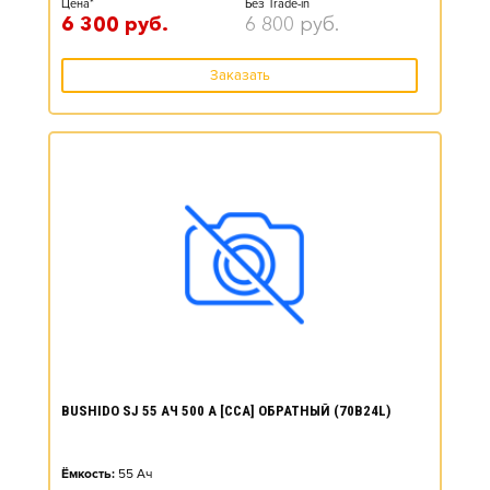
Цена*
Без Trade-in
6 300
руб.
6 800
руб.
Заказать
BUSHIDO SJ 55 АЧ 500 А [CCA] ОБРАТНЫЙ (70B24L)
Ёмкость:
55
Ач