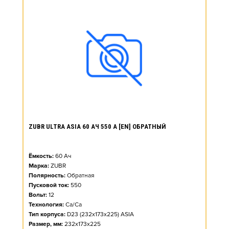
ZUBR ULTRA ASIA 60 АЧ 550 А [EN] ОБРАТНЫЙ
Ёмкость:
60
Ач
Марка:
ZUBR
Полярность:
Обратная
Пусковой ток:
550
Вольт:
12
Технология:
Ca/Ca
Тип корпуса:
D23 (232x173x225) ASIA
Размер, мм:
232x173x225