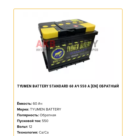
TYUMEN BATTERY STANDARD 60 АЧ 550 А [EN] ОБРАТНЫЙ
Ёмкость:
60
Ач
Марка:
TYUMEN BATTERY
Полярность:
Обратная
Пусковой ток:
550
Вольт:
12
Технология:
Ca/Ca