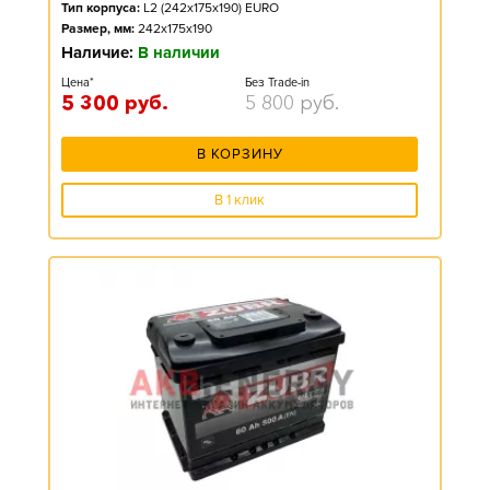
Тип корпуса:
L2 (242x175x190) EURO
Размер, мм:
242x175x190
Наличие:
В наличии
Цена*
Без Trade-in
5 300
руб.
5 800
руб.
В КОРЗИНУ
В 1 клик