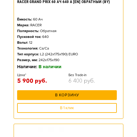
RACER GRAND PRIX 60 АЧ 640 А [EN] ОБРАТНЫЙ (BY)
Ёмкость:
60
Ач
Марка:
RACER
Полярность:
Обратная
Пусковой ток:
640
Вольт:
12
Технология:
Ca/Ca
Тип корпуса:
L2 (242x175x190) EURO
Размер, мм:
242x175x190
Наличие:
В наличии
Цена*
Без Trade-in
5 900
руб.
6 400
руб.
В КОРЗИНУ
В 1 клик