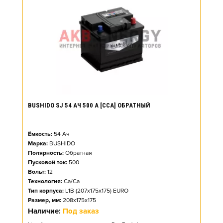
BUSHIDO SJ 54 АЧ 500 А [CCA] ОБРАТНЫЙ
Ёмкость:
54
Ач
Марка:
BUSHIDO
Полярность:
Обратная
Пусковой ток:
500
Вольт:
12
Технология:
Ca/Ca
Тип корпуса:
L1B (207x175x175) EURO
Размер, мм:
208x175x175
Наличие:
Под заказ