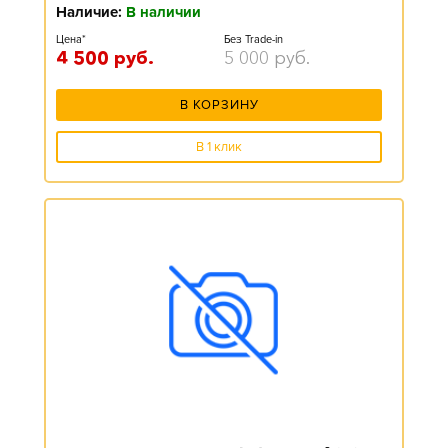
Наличие:
В наличии
Цена*
Без Trade-in
4 500
руб.
5 000
руб.
В КОРЗИНУ
В 1 клик