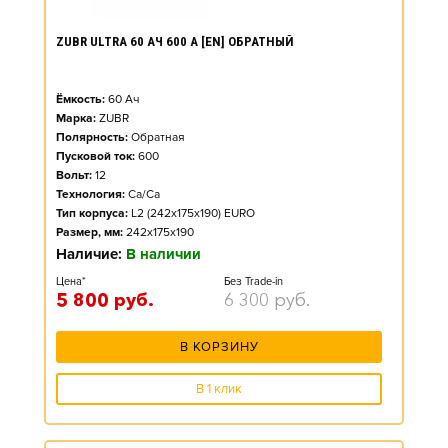
ZUBR ULTRA 60 АЧ 600 А [EN] ОБРАТНЫЙ
Ёмкость:
60
Ач
Марка:
ZUBR
Полярность:
Обратная
Пусковой ток:
600
Вольт:
12
Технология:
Ca/Ca
Тип корпуса:
L2 (242x175x190) EURO
Размер, мм:
242x175x190
Наличие:
В наличии
Цена*
Без Trade-in
5 800
руб.
6 300
руб.
В КОРЗИНУ
В 1 клик