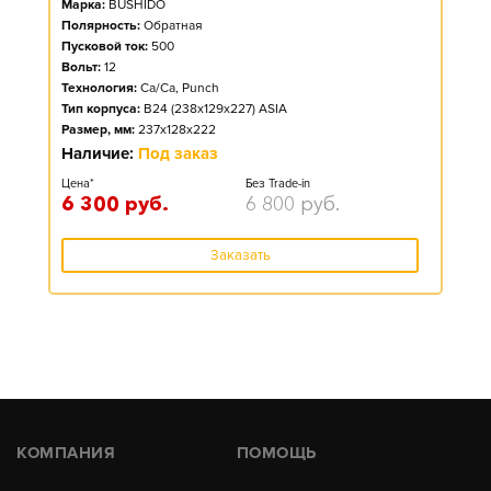
Марка:
BUSHIDO
Полярность:
Обратная
Пусковой ток:
500
Вольт:
12
Технология:
Ca/Ca, Punch
Тип корпуса:
B24 (238x129x227) ASIA
Размер, мм:
237x128x222
Наличие:
Под заказ
Цена*
Без Trade-in
6 300
руб.
6 800
руб.
Заказать
КОМПАНИЯ
ПОМОЩЬ