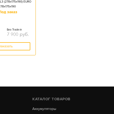
L3 (278x175x190) EURO
278x175x190
Под заказ
Без Trade-in
7 900
руб.
Заказать
КАТАЛОГ ТОВАРОВ
Аккумуляторы