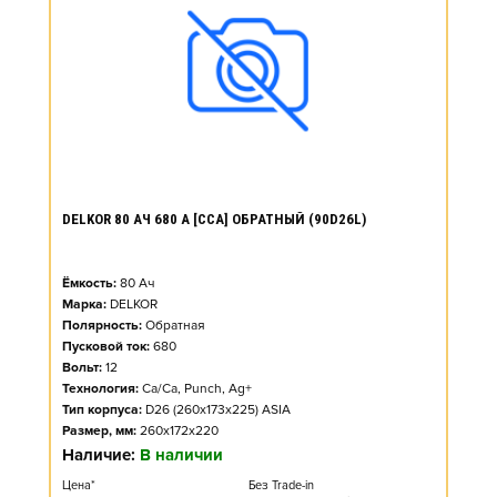
DELKOR 80 АЧ 680 А [CCA] ОБРАТНЫЙ (90D26L)
Ёмкость:
80
Ач
Марка:
DELKOR
Полярность:
Обратная
Пусковой ток:
680
Вольт:
12
Технология:
Ca/Ca, Punch, Ag+
Тип корпуса:
D26 (260x173x225) ASIA
Размер, мм:
260x172x220
Наличие:
В наличии
Цена*
Без Trade-in