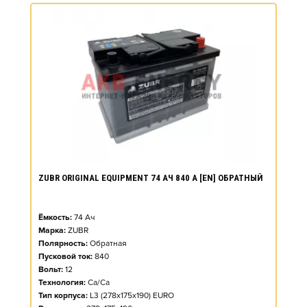
ZUBR ORIGINAL EQUIPMENT 74 АЧ 840 А [EN] ОБРАТНЫЙ
Ёмкость:
74
Ач
Марка:
ZUBR
Полярность:
Обратная
Пусковой ток:
840
Вольт:
12
Технология:
Ca/Ca
Тип корпуса:
L3 (278x175x190) EURO