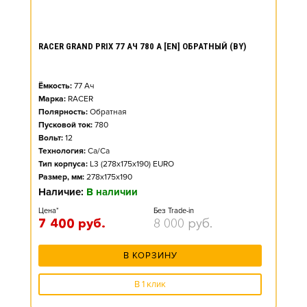
RACER GRAND PRIX 77 АЧ 780 А [EN] ОБРАТНЫЙ (BY)
Ёмкость:
77
Ач
Марка:
RACER
Полярность:
Обратная
Пусковой ток:
780
Вольт:
12
Технология:
Ca/Ca
Тип корпуса:
L3 (278x175x190) EURO
Размер, мм:
278x175x190
Наличие:
В наличии
Цена*
Без Trade-in
7 400
руб.
8 000
руб.
В КОРЗИНУ
В 1 клик