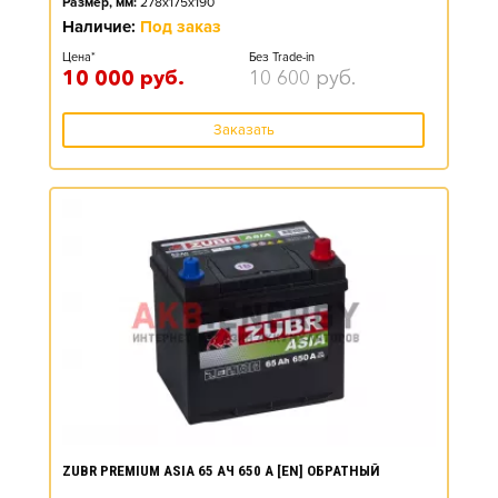
Размер, мм:
278x175x190
Наличие:
Под заказ
Цена*
Без Trade-in
10 000
руб.
10 600
руб.
Заказать
ZUBR PREMIUM ASIA 65 АЧ 650 А [EN] ОБРАТНЫЙ