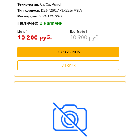
Технология:
Ca/Ca, Punch
Тип корпуса:
D26 (260x173x225) ASIA
Размер, мм:
260x172x220
Наличие:
В наличии
Цена*
Без Trade-in
10 200
руб.
10 900
руб.
В КОРЗИНУ
В 1 клик