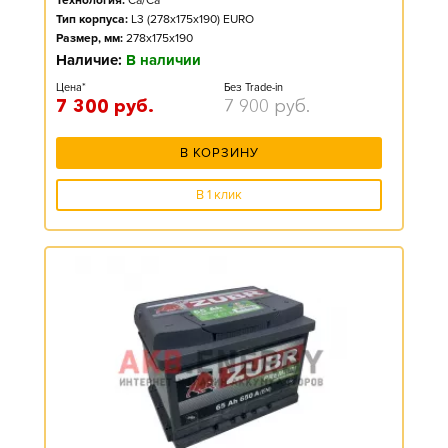
Технология:
Ca/Ca
Тип корпуса:
L3 (278x175x190) EURO
Размер, мм:
278x175x190
Наличие:
В наличии
Цена*
Без Trade-in
7 300
руб.
7 900
руб.
В КОРЗИНУ
В 1 клик