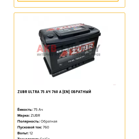
ZUBR ULTRA 75 АЧ 760 А [EN] ОБРАТНЫЙ
Ёмкость:
75
Ач
Марка:
ZUBR
Полярность:
Обратная
Пусковой ток:
760
Вольт:
12