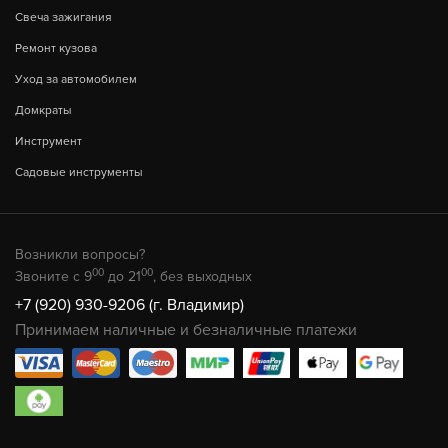
Свеча зажигания
Ремонт кузова
Уход за автомобилем
Домкраты
Инструмент
Садовые инструменты
Возникли вопросы?
00
00
Звоните с 9
до 21
, без выходных
+7 (920) 930-9206 (г. Владимир)
Принимаем наличные и безналичные платежи