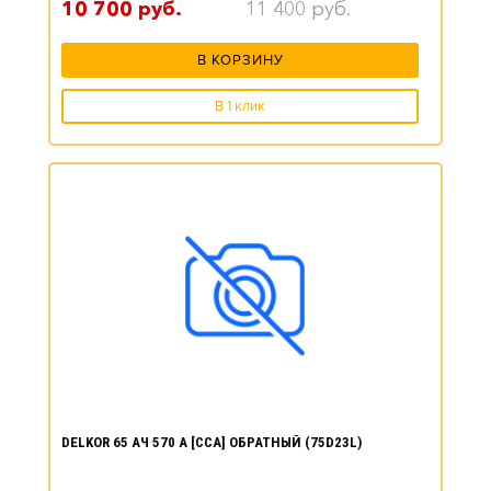
10 700
руб.
11 400
руб.
В КОРЗИНУ
В 1 клик
DELKOR 65 АЧ 570 А [CCA] ОБРАТНЫЙ (75D23L)