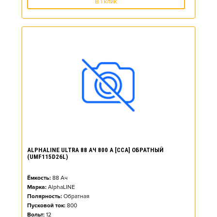
В 1 клик
ALPHALINE ULTRA 88 АЧ 800 А [CCA] ОБРАТНЫЙ
(UMF115D26L)
Ёмкость:
88
Ач
Марка:
AlphaLINE
Полярность:
Обратная
Пусковой ток:
800
Вольт:
12