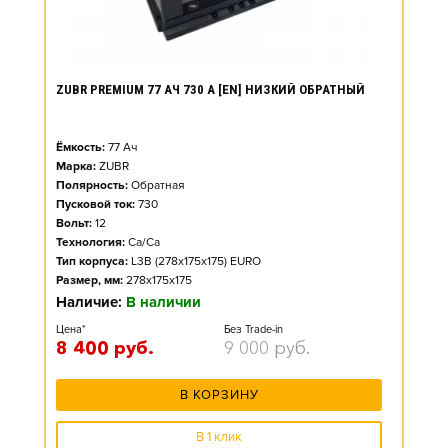
ZUBR PREMIUM 77 АЧ 730 А [EN] НИЗКИЙ ОБРАТНЫЙ
Ёмкость:
77
Ач
Марка:
ZUBR
Полярность:
Обратная
Пусковой ток:
730
Вольт:
12
Технология:
Ca/Ca
Тип корпуса:
L3B (278x175x175) EURO
Размер, мм:
278x175x175
Наличие:
В наличии
Цена*
Без Trade-in
8 400
руб.
9 000
руб.
В КОРЗИНУ
В 1 клик