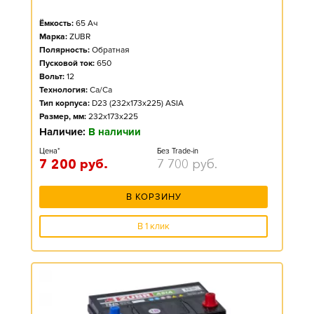
Ёмкость:
65
Ач
Марка:
ZUBR
Полярность:
Обратная
Пусковой ток:
650
Вольт:
12
Технология:
Ca/Ca
Тип корпуса:
D23 (232x173x225) ASIA
Размер, мм:
232x173x225
Наличие:
В наличии
Цена*
Без Trade-in
7 200
руб.
7 700
руб.
В КОРЗИНУ
В 1 клик