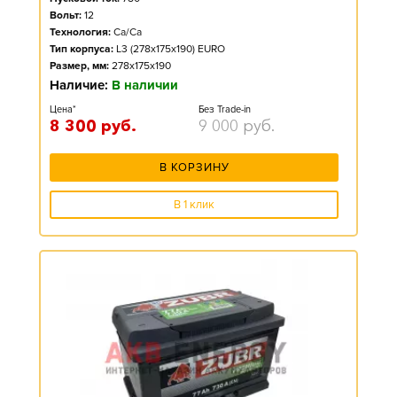
Вольт:
12
Технология:
Ca/Ca
Тип корпуса:
L3 (278x175x190) EURO
Размер, мм:
278x175x190
Наличие:
В наличии
Цена*
Без Trade-in
8 300
руб.
9 000
руб.
В КОРЗИНУ
В 1 клик