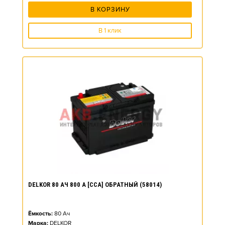
В КОРЗИНУ
В 1 клик
DELKOR 80 АЧ 800 А [CCA] ОБРАТНЫЙ (58014)
Ёмкость:
80
Ач
Марка:
DELKOR