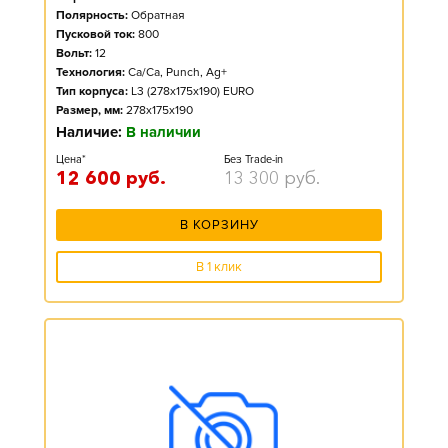
Полярность:
Обратная
Пусковой ток:
800
Вольт:
12
Технология:
Ca/Ca, Punch, Ag+
Тип корпуса:
L3 (278x175x190) EURO
Размер, мм:
278x175x190
Наличие:
В наличии
Цена*
Без Trade-in
12 600
руб.
13 300
руб.
В КОРЗИНУ
В 1 клик