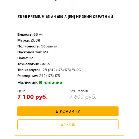
ZUBR PREMIUM 65 АЧ 650 А [EN] НИЗКИЙ ОБРАТНЫЙ
Ёмкость:
65
Ач
Марка:
ZUBR
Полярность:
Обратная
Пусковой ток:
650
Вольт:
12
Технология:
Ca/Ca
Тип корпуса:
L2B (242x175x175) EURO
Размер, мм:
242x175x175
Наличие:
В наличии
Цена*
Без Trade-in
7 100
руб.
7 600
руб.
В КОРЗИНУ
В 1 клик