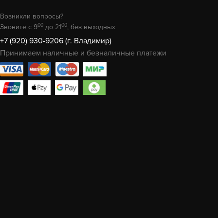
Возникли вопросы?
00
00
Звоните с 9
до 21
, без выходных
+7 (920) 930-9206 (г. Владимир)
Принимаем наличные и безналичные платежи