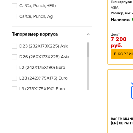
Тип корпуса:
Ca/Ca, Punch, +Efb
ASIA
Размер, мм:
Ca/Ca, Punch, Ag+
Наличие:
Типоразмер корпуса
Цена*
7 200
руб.
D23 (232X173X225) Asia
В КОРЗИ
D26 (260X173X225) Asia
L2 (242X175X190) Euro
L2B (242X175X175) Euro
L3 (278X175X190) Euro
L3B (278X175X175) Euro
RACER GRAND
[EN] ОБРАТН