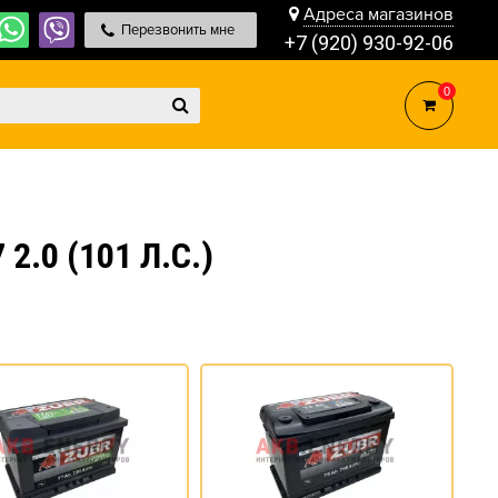
Адреса магазинов
Перезвонить мне
+7 (920) 930-92-06
0
.0 (101 Л.С.)