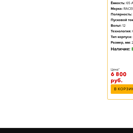
Ёмкость:
65
А
Марка:
RACE
Полярность:
Пусковой ток
Вольт:
12
Технология:
Тип корпуса:
Размер, мм:
Наличие:
Цена*
6 800
руб.
В КОРЗИ