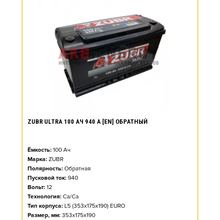
ZUBR ULTRA 100 АЧ 940 А [EN] ОБРАТНЫЙ
Ёмкость:
100
Ач
Марка:
ZUBR
Полярность:
Обратная
Пусковой ток:
940
Вольт:
12
Технология:
Ca/Ca
Тип корпуса:
L5 (353x175x190) EURO
Размер, мм:
353x175x190