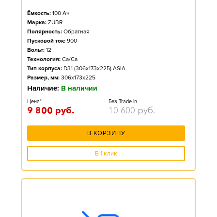
Ёмкость:
100
Ач
Марка:
ZUBR
Полярность:
Обратная
Пусковой ток:
900
Вольт:
12
Технология:
Ca/Ca
Тип корпуса:
D31 (306x173x225) ASIA
Размер, мм:
306x173x225
Наличие:
В наличии
Цена*
Без Trade-in
9 800
руб.
10 600
руб.
В КОРЗИНУ
В 1 клик