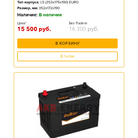
Тип корпуса:
L5 (353x175x190) EURO
Размер, мм:
352x172x190
Наличие:
В наличии
Цена*
Без Trade-in
15 500
руб.
16 300
руб.
В КОРЗИНУ
В 1 клик