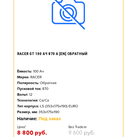
RACER GT 100 АЧ 870 А [EN] ОБРАТНЫЙ
Ёмкость:
100
Ач
Марка:
RACER
Полярность:
Обратная
Пусковой ток:
870
Вольт:
12
Технология:
Ca/Ca
Тип корпуса:
L5 (353x175x190) EURO
Размер, мм:
353x175x190
Наличие:
Под заказ
Цена*
Без Trade-in
8 800
руб.
9 600
руб.