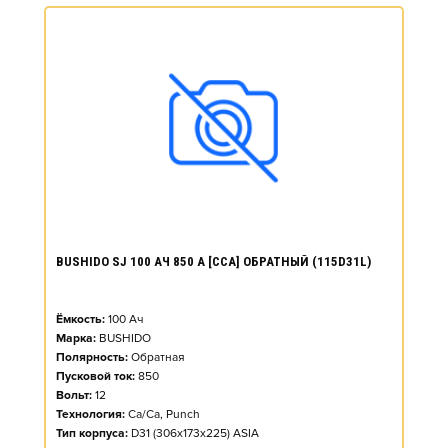
BUSHIDO SJ 100 АЧ 850 А [CCA] ОБРАТНЫЙ (115D31L)
Ёмкость:
100
Ач
Марка:
BUSHIDO
Полярность:
Обратная
Пусковой ток:
850
Вольт:
12
Технология:
Ca/Ca, Punch
Тип корпуса:
D31 (306x173x225) ASIA