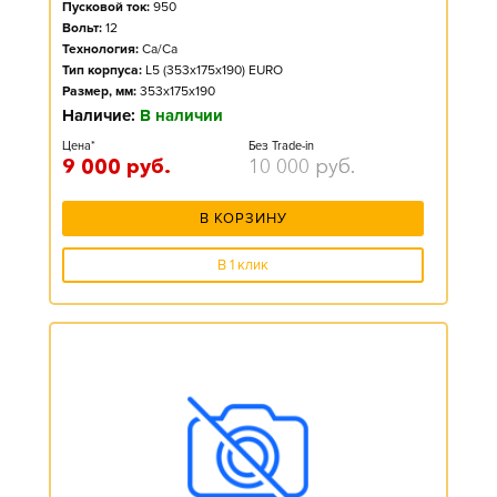
Пусковой ток:
950
Вольт:
12
Технология:
Ca/Ca
Тип корпуса:
L5 (353x175x190) EURO
Размер, мм:
353x175x190
Наличие:
В наличии
Цена*
Без Trade-in
9 000
руб.
10 000
руб.
В КОРЗИНУ
В 1 клик