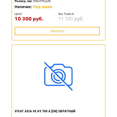
Размер, мм:
305x171x226
Наличие:
Под заказ
Цена*
Без Trade-in
10 300
руб.
11 100
руб.
Заказать
VIVAT ASIA 90 АЧ 760 А [EN] ОБРАТНЫЙ