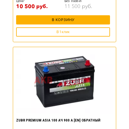
Цена*
Без Trade-in
10 500
руб.
11 500
руб.
В КОРЗИНУ
В 1 клик
ZUBR PREMIUM ASIA 100 АЧ 900 А [EN] ОБРАТНЫЙ