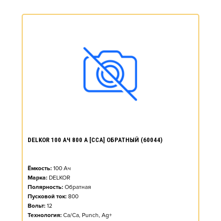
DELKOR 100 АЧ 800 А [CCA] ОБРАТНЫЙ (60044)
Ёмкость:
100
Ач
Марка:
DELKOR
Полярность:
Обратная
Пусковой ток:
800
Вольт:
12
Технология:
Ca/Ca, Punch, Ag+