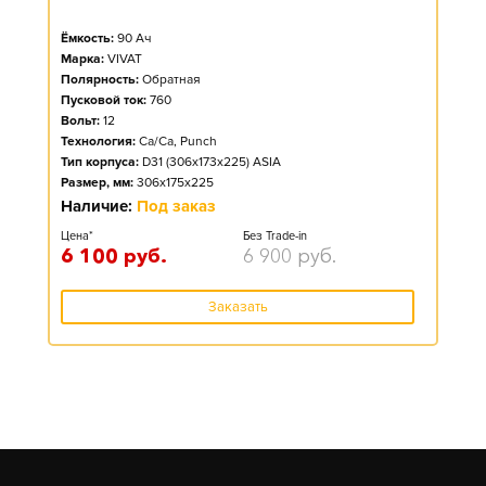
Ёмкость:
90
Ач
Марка:
VIVAT
Полярность:
Обратная
Пусковой ток:
760
Вольт:
12
Технология:
Ca/Ca, Punch
Тип корпуса:
D31 (306x173x225) ASIA
Размер, мм:
306x175x225
Наличие:
Под заказ
Цена*
Без Trade-in
6 100
руб.
6 900
руб.
Заказать