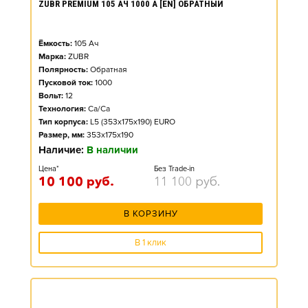
ZUBR PREMIUM 105 АЧ 1000 А [EN] ОБРАТНЫЙ
Ёмкость:
105
Ач
Марка:
ZUBR
Полярность:
Обратная
Пусковой ток:
1000
Вольт:
12
Технология:
Ca/Ca
Тип корпуса:
L5 (353x175x190) EURO
Размер, мм:
353x175x190
Наличие:
В наличии
Цена*
Без Trade-in
10 100
руб.
11 100
руб.
В КОРЗИНУ
В 1 клик