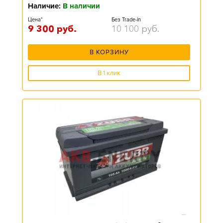
Наличие:
В наличии
Цена*
Без Trade-in
9 300
руб.
10 100
руб.
В КОРЗИНУ
В 1 клик