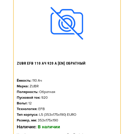
ZUBR EFB 110 АЧ 920 А [EN] ОБРАТНЫЙ
Ёмкость:
110
Ач
Марка:
ZUBR
Полярность:
Обратная
Пусковой ток:
920
Вольт:
12
Технология:
EFB
Тип корпуса:
L5 (353x175x190) EURO
Размер, мм:
353x175x190
Наличие:
В наличии