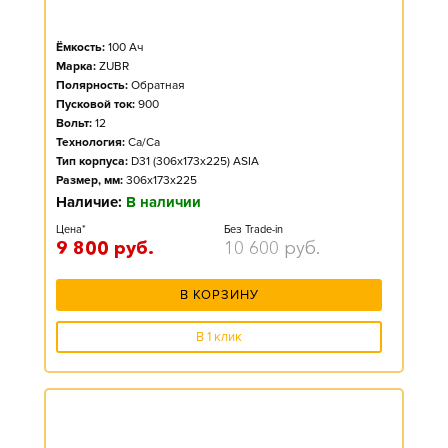
Ёмкость:
100
Ач
Марка:
ZUBR
Полярность:
Обратная
Пусковой ток:
900
Вольт:
12
Технология:
Ca/Ca
Тип корпуса:
D31 (306x173x225) ASIA
Размер, мм:
306x173x225
Наличие:
В наличии
Цена*
Без Trade-in
9 800
руб.
10 600
руб.
В КОРЗИНУ
В 1 клик