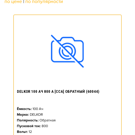
по цене
|
по популярности
DELKOR 100 АЧ 800 А [CCA] ОБРАТНЫЙ (60044)
Ёмкость:
100
Ач
Марка:
DELKOR
Полярность:
Обратная
Пусковой ток:
800
Вольт:
12