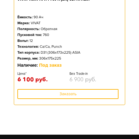
Ёмкость:
90
Ач
Марка:
VIVAT
Полярность:
Обратная
Пусковой ток:
760
Вольт:
12
Технология:
Ca/Ca, Punch
Тип корпуса:
D31 (306x173x225) ASIA
Размер, мм:
306x175x225
Наличие:
Под заказ
Цена*
Без Trade-in
6 100
руб.
6 900
руб.
Заказать