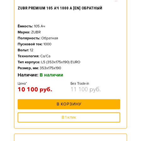
ZUBR PREMIUM 105 АЧ 1000 А [EN] ОБРАТНЫЙ
Ёмкость:
105
Ач
Марка:
ZUBR
Полярность:
Обратная
Пусковой ток:
1000
Вольт:
12
Технология:
Ca/Ca
Тип корпуса:
L5 (353x175x190) EURO
Размер, мм:
353x175x190
Наличие:
В наличии
Цена*
Без Trade-in
10 100
руб.
11 100
руб.
В КОРЗИНУ
В 1 клик