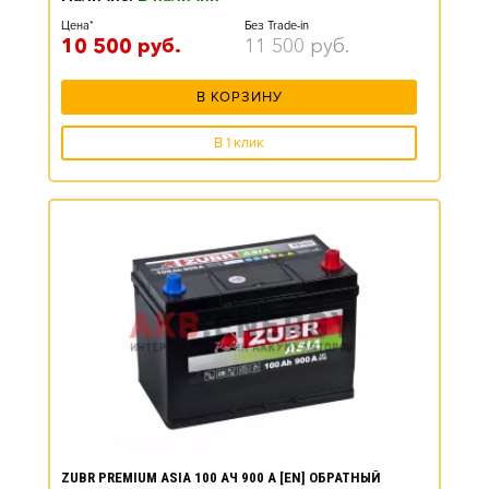
Цена*
Без Trade-in
10 500
руб.
11 500
руб.
В КОРЗИНУ
В 1 клик
ZUBR PREMIUM ASIA 100 АЧ 900 А [EN] ОБРАТНЫЙ