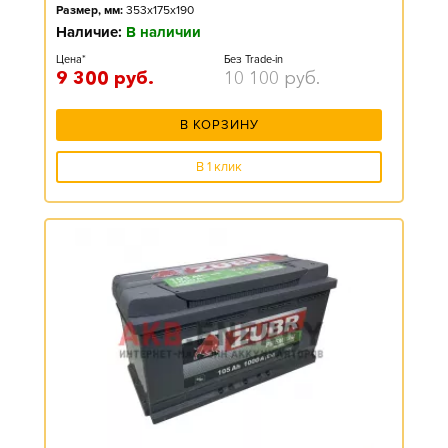
Размер, мм:
353x175x190
Наличие:
В наличии
Цена*
Без Trade-in
9 300
руб.
10 100
руб.
В КОРЗИНУ
В 1 клик