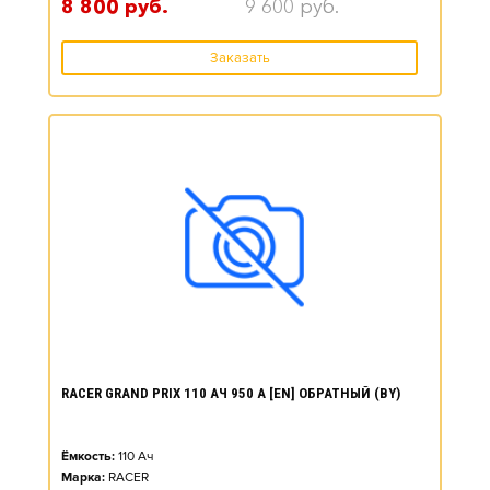
8 800
руб.
9 600
руб.
Заказать
RACER GRAND PRIX 110 АЧ 950 А [EN] ОБРАТНЫЙ (BY)
Ёмкость:
110
Ач
Марка:
RACER