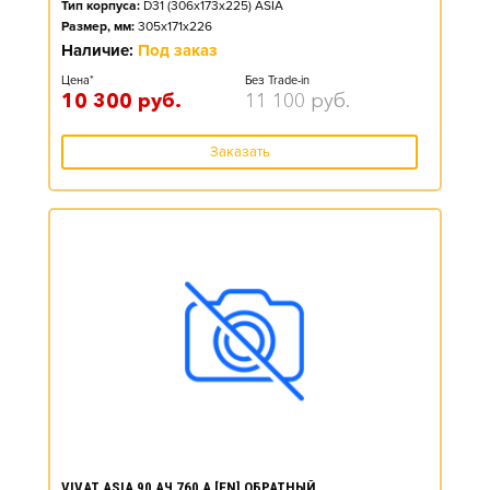
Тип корпуса:
D31 (306x173x225) ASIA
Размер, мм:
305x171x226
Наличие:
Под заказ
Цена*
Без Trade-in
10 300
руб.
11 100
руб.
Заказать
VIVAT ASIA 90 АЧ 760 А [EN] ОБРАТНЫЙ