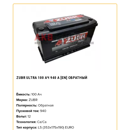
ZUBR ULTRA 100 АЧ 940 А [EN] ОБРАТНЫЙ
Ёмкость:
100
Ач
Марка:
ZUBR
Полярность:
Обратная
Пусковой ток:
940
Вольт:
12
Технология:
Ca/Ca
Тип корпуса:
L5 (353x175x190) EURO