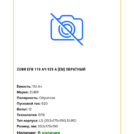
ZUBR EFB 110 АЧ 920 А [EN] ОБРАТНЫЙ
Ёмкость:
110
Ач
Марка:
ZUBR
Полярность:
Обратная
Пусковой ток:
920
Вольт:
12
Технология:
EFB
Тип корпуса:
L5 (353x175x190) EURO
Размер, мм:
353x175x190
Наличие:
В наличии