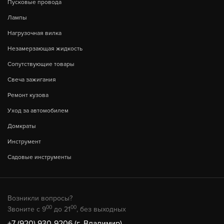
Пусковые провода
Лампы
Нагрузочная вилка
Незамерзающая жидкость
Сопутствующие товары
Свеча зажигания
Ремонт кузова
Уход за автомобилем
Домкраты
Инструмент
Садовые инструменты
Возникли вопросы?
00
00
Звоните с 9
до 21
, без выходных
+7 (920) 930-9206 (г. Владимир)