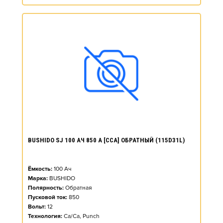
BUSHIDO SJ 100 АЧ 850 А [CCA] ОБРАТНЫЙ (115D31L)
Ёмкость:
100
Ач
Марка:
BUSHIDO
Полярность:
Обратная
Пусковой ток:
850
Вольт:
12
Технология:
Ca/Ca, Punch