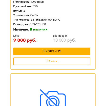
Полярность:
Обратная
Пусковой ток:
950
Вольт:
12
Технология:
Ca/Ca
Тип корпуса:
L5 (353x175x190) EURO
Размер, мм:
353x175x190
Наличие:
В наличии
Цена*
Без Trade-in
9 000
руб.
10 000
руб.
В КОРЗИНУ
В 1 клик