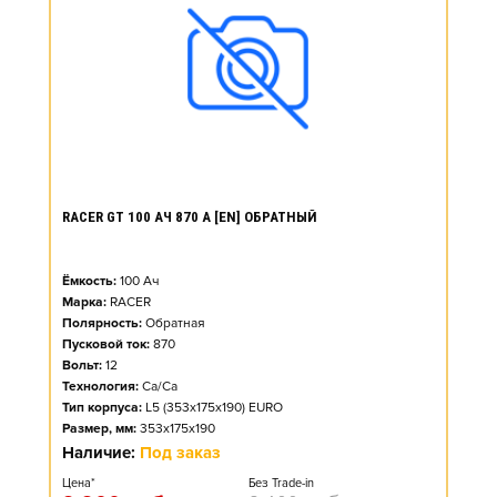
RACER GT 100 АЧ 870 А [EN] ОБРАТНЫЙ
Ёмкость:
100
Ач
Марка:
RACER
Полярность:
Обратная
Пусковой ток:
870
Вольт:
12
Технология:
Ca/Ca
Тип корпуса:
L5 (353x175x190) EURO
Размер, мм:
353x175x190
Наличие:
Под заказ
Цена*
Без Trade-in