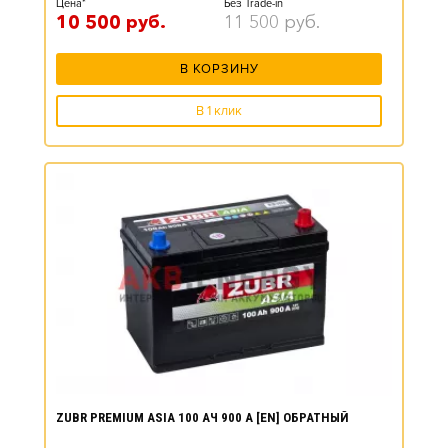
Цена*
Без Trade-in
10 500
руб.
11 500
руб.
В КОРЗИНУ
В 1 клик
ZUBR PREMIUM ASIA 100 АЧ 900 А [EN] ОБРАТНЫЙ