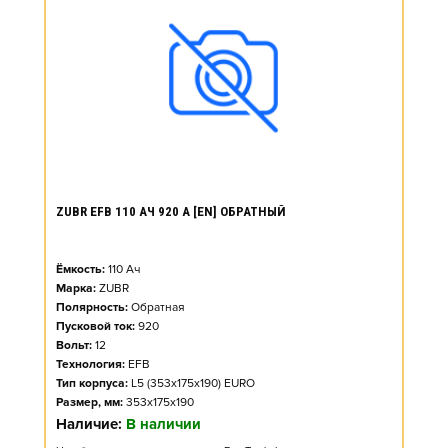
ZUBR EFB 110 АЧ 920 А [EN] ОБРАТНЫЙ
Ёмкость:
110
Ач
Марка:
ZUBR
Полярность:
Обратная
Пусковой ток:
920
Вольт:
12
Технология:
EFB
Тип корпуса:
L5 (353x175x190) EURO
Размер, мм:
353x175x190
Наличие:
В наличии