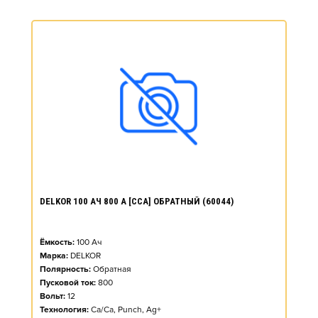
DELKOR 100 АЧ 800 А [CCA] ОБРАТНЫЙ (60044)
Ёмкость:
100
Ач
Марка:
DELKOR
Полярность:
Обратная
Пусковой ток:
800
Вольт:
12
Технология:
Ca/Ca, Punch, Ag+