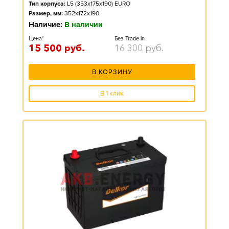
Тип корпуса:
L5 (353x175x190) EURO
Размер, мм:
352x172x190
Наличие:
В наличии
Цена*
Без Trade-in
15 500
руб.
16 300
руб.
В КОРЗИНУ
В 1 клик