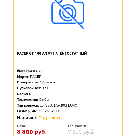
RACER GT 100 АЧ 870 А [EN] ОБРАТНЫЙ
Ёмкость:
100
Ач
Марка:
RACER
Полярность:
Обратная
Пусковой ток:
870
Вольт:
12
Технология:
Ca/Ca
Тип корпуса:
L5 (353x175x190) EURO
Размер, мм:
353x175x190
Наличие:
Под заказ
Цена*
Без Trade-in
8 800
руб.
9 600
руб.