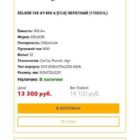
DELKOR 100 АЧ 800 А [CCA] ОБРАТНЫЙ (115D31L)
Ёмкость:
100
Ач
Марка:
DELKOR
Полярность:
Обратная
Пусковой ток:
800
Вольт:
12
Технология:
Ca/Ca, Punch, Ag+
Тип корпуса:
D31 (306x173x225) ASIA
Размер, мм:
301x172x220
Наличие:
В наличии
Цена*
Без Trade-in
13 300
руб.
14 100
руб.
В КОРЗИНУ
В 1 клик