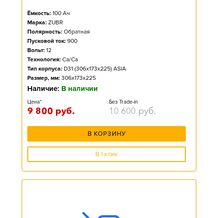
Ёмкость:
100
Ач
Марка:
ZUBR
Полярность:
Обратная
Пусковой ток:
900
Вольт:
12
Технология:
Ca/Ca
Тип корпуса:
D31 (306x173x225) ASIA
Размер, мм:
306x173x225
Наличие:
В наличии
Цена*
Без Trade-in
9 800
руб.
10 600
руб.
В КОРЗИНУ
В 1 клик