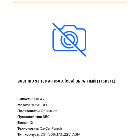
BUSHIDO SJ 100 АЧ 850 А [CCA] ОБРАТНЫЙ (115D31L)
Ёмкость:
100
Ач
Марка:
BUSHIDO
Полярность:
Обратная
Пусковой ток:
850
Вольт:
12
Технология:
Ca/Ca, Punch
Тип корпуса:
D31 (306x173x225) ASIA