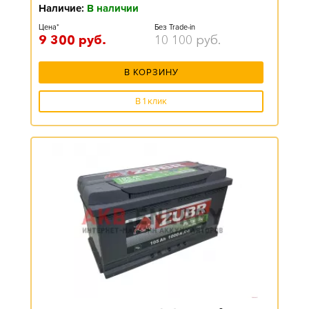
Наличие:
В наличии
Цена*
Без Trade-in
9 300
руб.
10 100
руб.
В КОРЗИНУ
В 1 клик