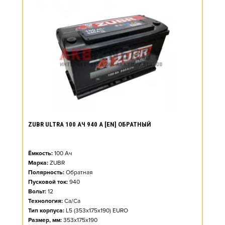
ZUBR ULTRA 100 АЧ 940 А [EN] ОБРАТНЫЙ
Ёмкость:
100
Ач
Марка:
ZUBR
Полярность:
Обратная
Пусковой ток:
940
Вольт:
12
Технология:
Ca/Ca
Тип корпуса:
L5 (353x175x190) EURO
Размер, мм:
353x175x190