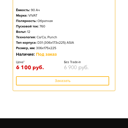
Ёмкость:
90
Ач
Марка:
VIVAT
Полярность:
Обратная
Пусковой ток:
760
Вольт:
12
Технология:
Ca/Ca, Punch
Тип корпуса:
D31 (306x173x225) ASIA
Размер, мм:
306x175x225
Наличие:
Под заказ
Цена*
Без Trade-in
6 100
руб.
6 900
руб.
Заказать