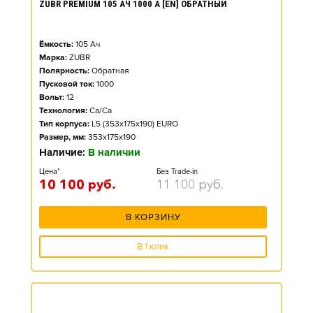
ZUBR PREMIUM 105 АЧ 1000 А [EN] ОБРАТНЫЙ
Ёмкость:
105
Ач
Марка:
ZUBR
Полярность:
Обратная
Пусковой ток:
1000
Вольт:
12
Технология:
Ca/Ca
Тип корпуса:
L5 (353x175x190) EURO
Размер, мм:
353x175x190
Наличие:
В наличии
Цена*
Без Trade-in
10 100
руб.
11 100
руб.
В КОРЗИНУ
В 1 клик