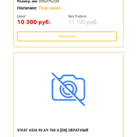
Размер, мм:
305x171x226
Наличие:
Под заказ
Цена*
Без Trade-in
10 300
руб.
11 100
руб.
Заказать
VIVAT ASIA 90 АЧ 760 А [EN] ОБРАТНЫЙ