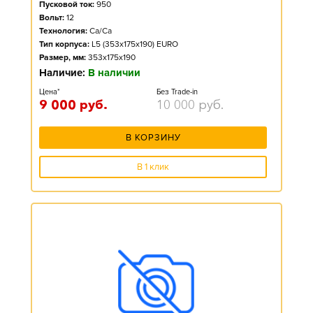
Пусковой ток:
950
Вольт:
12
Технология:
Ca/Ca
Тип корпуса:
L5 (353x175x190) EURO
Размер, мм:
353x175x190
Наличие:
В наличии
Цена*
Без Trade-in
9 000
руб.
10 000
руб.
В КОРЗИНУ
В 1 клик