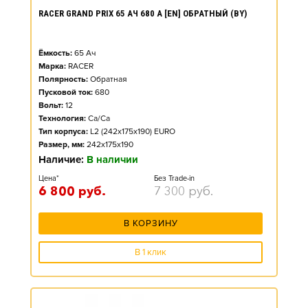
RACER GRAND PRIX 65 АЧ 680 А [EN] ОБРАТНЫЙ (BY)
Ёмкость:
65
Ач
Марка:
RACER
Полярность:
Обратная
Пусковой ток:
680
Вольт:
12
Технология:
Ca/Ca
Тип корпуса:
L2 (242x175x190) EURO
Размер, мм:
242x175x190
Наличие:
В наличии
Цена*
Без Trade-in
6 800
руб.
7 300
руб.
В КОРЗИНУ
В 1 клик