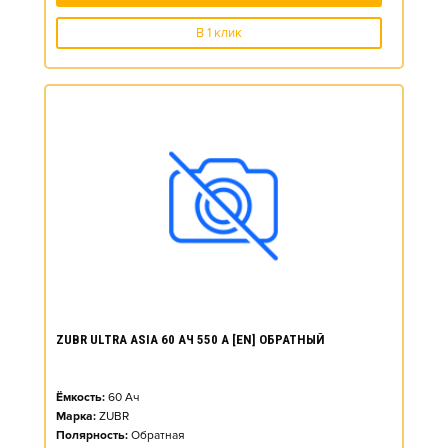
В 1 клик
ZUBR ULTRA ASIA 60 АЧ 550 А [EN] ОБРАТНЫЙ
Ёмкость:
60
Ач
Марка:
ZUBR
Полярность:
Обратная