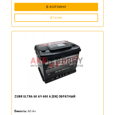
В КОРЗИНУ
В 1 клик
ZUBR ULTRA 60 АЧ 600 А [EN] ОБРАТНЫЙ
Ёмкость:
60
Ач