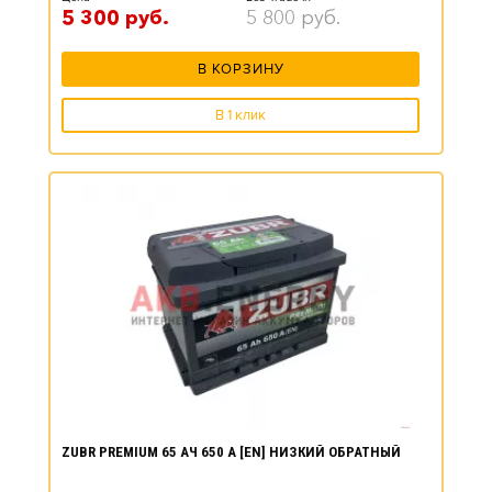
5 300
руб.
5 800
руб.
В КОРЗИНУ
В 1 клик
ZUBR PREMIUM 65 АЧ 650 А [EN] НИЗКИЙ ОБРАТНЫЙ