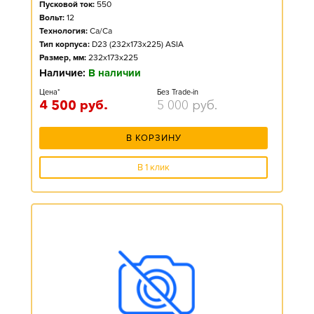
Пусковой ток:
550
Вольт:
12
Технология:
Ca/Ca
Тип корпуса:
D23 (232x173x225) ASIA
Размер, мм:
232x173x225
Наличие:
В наличии
Цена*
Без Trade-in
4 500
руб.
5 000
руб.
В КОРЗИНУ
В 1 клик