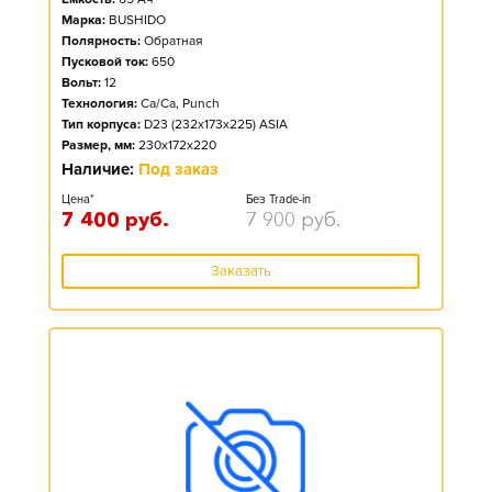
Марка:
BUSHIDO
Полярность:
Обратная
Пусковой ток:
650
Вольт:
12
Технология:
Ca/Ca, Punch
Тип корпуса:
D23 (232x173x225) ASIA
Размер, мм:
230x172x220
Наличие:
Под заказ
Цена*
Без Trade-in
7 400
руб.
7 900
руб.
Заказать