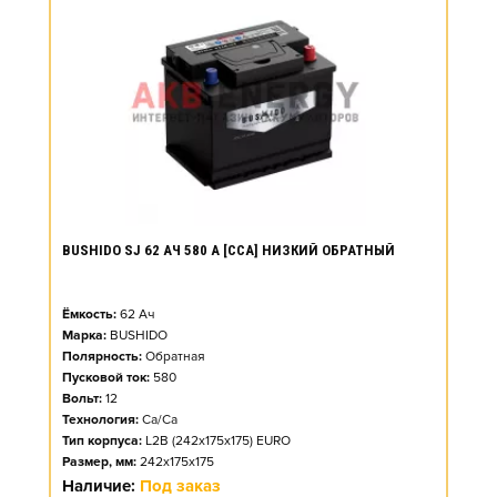
BUSHIDO SJ 62 АЧ 580 А [CCA] НИЗКИЙ ОБРАТНЫЙ
Ёмкость:
62
Ач
Марка:
BUSHIDO
Полярность:
Обратная
Пусковой ток:
580
Вольт:
12
Технология:
Ca/Ca
Тип корпуса:
L2B (242x175x175) EURO
Размер, мм:
242x175x175
Наличие:
Под заказ