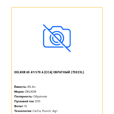
DELKOR 65 АЧ 570 А [CCA] ОБРАТНЫЙ (75D23L)
Ёмкость:
65
Ач
Марка:
DELKOR
Полярность:
Обратная
Пусковой ток:
570
Вольт:
12
Технология:
Ca/Ca, Punch, Ag+