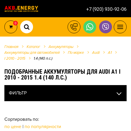
+7 (920) 930-92-06
0
Главная
Каталог
Аккумуляторы
Аккумуляторы для автомобилей
По марке
Audi
A1
I 2010 - 2015
1.4 (140 л.с.)
ПОДОБРАННЫЕ АККУМУЛЯТОРЫ ДЛЯ AUDI A1 I
2010 - 2015 1.4 (140 Л.С.)
ФИЛЬТР
Сортировать по:
по цене
|
по популярности