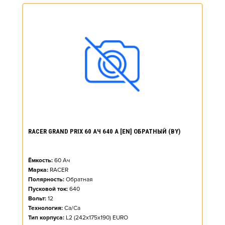
RACER GRAND PRIX 60 АЧ 640 А [EN] ОБРАТНЫЙ (BY)
Ёмкость:
60
Ач
Марка:
RACER
Полярность:
Обратная
Пусковой ток:
640
Вольт:
12
Технология:
Ca/Ca
Тип корпуса:
L2 (242x175x190) EURO