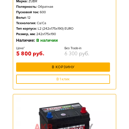
Марка:
ZUBR
Полярность:
Обратная
Пусковой ток:
600
Вольт:
12
Технология:
Ca/Ca
Тип корпуса:
L2 (242x175x190) EURO
Размер, мм:
242x175x190
Наличие:
В наличии
Цена*
Без Trade-in
5 800
руб.
6 300
руб.
В КОРЗИНУ
В 1 клик