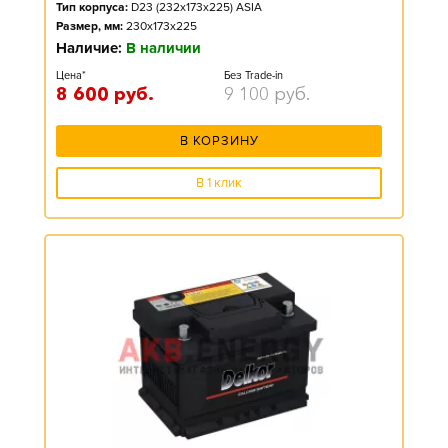
Тип корпуса:
D23 (232x173x225) ASIA
Размер, мм:
230x173x225
Наличие:
В наличии
Цена*
Без Trade-in
8 600
руб.
9 100
руб.
В КОРЗИНУ
В 1 клик