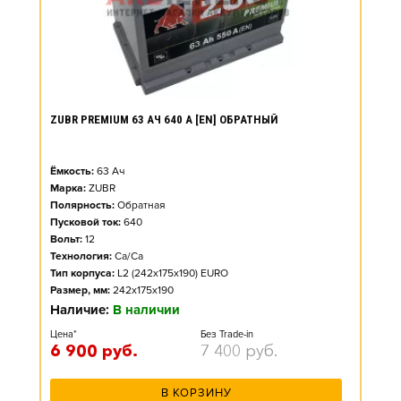
ZUBR PREMIUM 63 АЧ 640 А [EN] ОБРАТНЫЙ
Ёмкость:
63
Ач
Марка:
ZUBR
Полярность:
Обратная
Пусковой ток:
640
Вольт:
12
Технология:
Ca/Ca
Тип корпуса:
L2 (242x175x190) EURO
Размер, мм:
242x175x190
Наличие:
В наличии
Цена*
Без Trade-in
6 900
руб.
7 400
руб.
В КОРЗИНУ