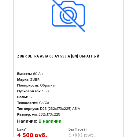
ZUBR ULTRA ASIA 60 АЧ 550 А [EN] ОБРАТНЫЙ
Ёмкость:
60
Ач
Марка:
ZUBR
Полярность:
Обратная
Пусковой ток:
550
Вольт:
12
Технология:
Ca/Ca
Тип корпуса:
D23 (232x173x225) ASIA
Размер, мм:
232x173x225
Наличие:
В наличии
Цена*
Без Trade-in
4 500
руб.
5 000
руб.