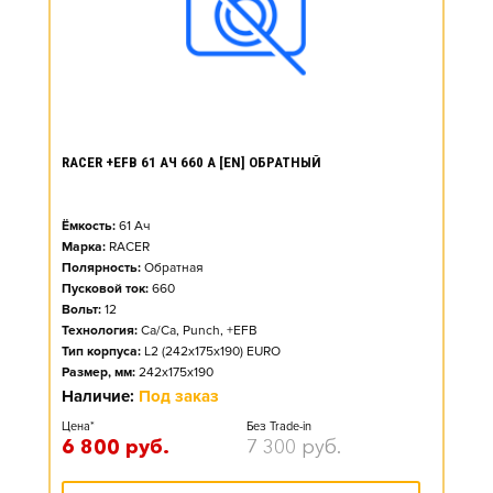
RACER +EFB 61 АЧ 660 А [EN] ОБРАТНЫЙ
Ёмкость:
61
Ач
Марка:
RACER
Полярность:
Обратная
Пусковой ток:
660
Вольт:
12
Технология:
Ca/Ca, Punch, +EFB
Тип корпуса:
L2 (242x175x190) EURO
Размер, мм:
242x175x190
Наличие:
Под заказ
Цена*
Без Trade-in
6 800
руб.
7 300
руб.