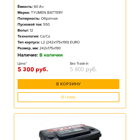
Ёмкость:
60
Ач
Марка:
TYUMEN BATTERY
Полярность:
Обратная
Пусковой ток:
550
Вольт:
12
Технология:
Ca/Ca
Тип корпуса:
L2 (242x175x190) EURO
Размер, мм:
242x175x190
Наличие:
В наличии
Цена*
Без Trade-in
5 300
руб.
5 800
руб.
В КОРЗИНУ
В 1 клик