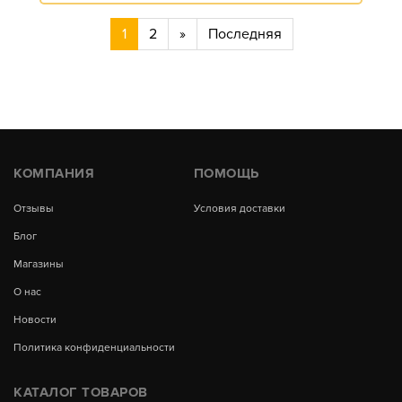
1
2
»
Последняя
КОМПАНИЯ
ПОМОЩЬ
Отзывы
Условия доставки
Блог
Магазины
О нас
Новости
Политика конфиденциальности
КАТАЛОГ ТОВАРОВ