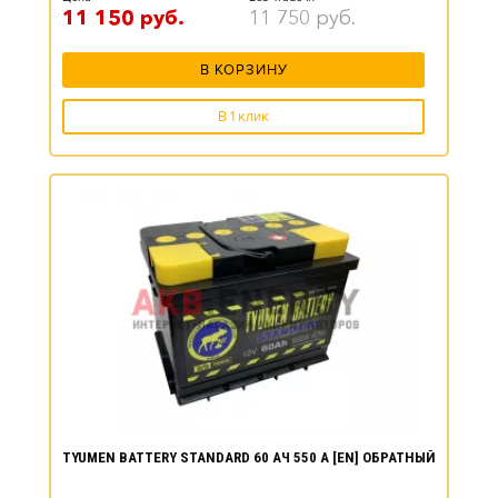
11 150
руб.
11 750
руб.
В КОРЗИНУ
В 1 клик
TYUMEN BATTERY STANDARD 60 АЧ 550 А [EN] ОБРАТНЫЙ