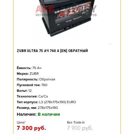
ZUBR ULTRA 75 АЧ 760 А [EN] ОБРАТНЫЙ
Ёмкость:
75
Ач
Марка:
ZUBR
Полярность:
Обратная
Пусковой ток:
760
Вольт:
12
Технология:
Ca/Ca
Тип корпуса:
L3 (278x175x190) EURO
Размер, мм:
278x175x190
Наличие:
В наличии
Цена*
Без Trade-in
7 300
руб.
7 900
руб.