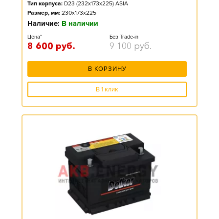
Тип корпуса:
D23 (232x173x225) ASIA
Размер, мм:
230x173x225
Наличие:
В наличии
Цена*
Без Trade-in
8 600
руб.
9 100
руб.
В КОРЗИНУ
В 1 клик