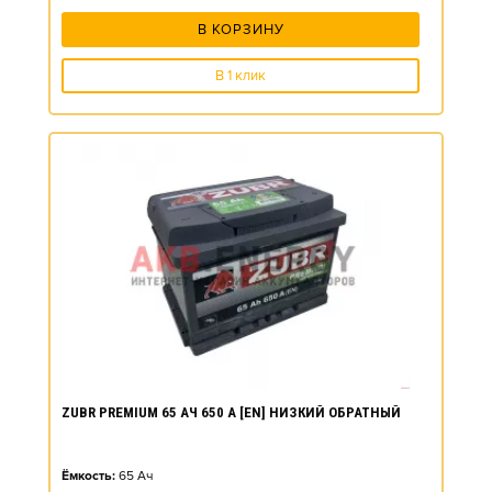
В КОРЗИНУ
В 1 клик
ZUBR PREMIUM 65 АЧ 650 А [EN] НИЗКИЙ ОБРАТНЫЙ
Ёмкость:
65
Ач