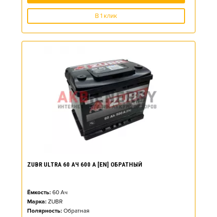
В 1 клик
ZUBR ULTRA 60 АЧ 600 А [EN] ОБРАТНЫЙ
Ёмкость:
60
Ач
Марка:
ZUBR
Полярность:
Обратная