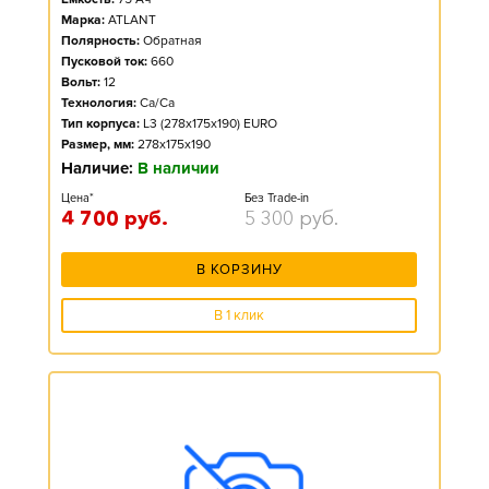
Марка:
ATLANT
Полярность:
Обратная
Пусковой ток:
660
Вольт:
12
Технология:
Ca/Ca
Тип корпуса:
L3 (278x175x190) EURO
Размер, мм:
278x175x190
Наличие:
В наличии
Цена*
Без Trade-in
4 700
руб.
5 300
руб.
В КОРЗИНУ
В 1 клик