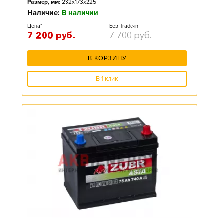
Размер, мм:
232x173x225
Наличие:
В наличии
Цена*
Без Trade-in
7 200
руб.
7 700
руб.
В КОРЗИНУ
В 1 клик