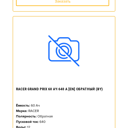
Заказать
RACER GRAND PRIX 60 АЧ 640 А [EN] ОБРАТНЫЙ (BY)
Ёмкость:
60
Ач
Марка:
RACER
Полярность:
Обратная
Пусковой ток:
640
Вольт:
12