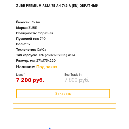
ZUBR PREMIUM ASIA 75 АЧ 740 А [EN] ОБРАТНЫЙ
Ёмкость:
75
Ач
Марка:
ZUBR
Полярность:
Обратная
Пусковой ток:
740
Вольт:
12
Технология:
Ca/Ca
Тип корпуса:
D26 (260x173x225) ASIA
Размер, мм:
271x175x220
Наличие:
Под заказ
Цена*
Без Trade-in
7 200
руб.
7 800
руб.
Заказать