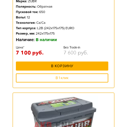
Марка:
ZUBR
Полярность:
Обратная
Пусковой ток:
650
Вольт:
12
Технология:
Ca/Ca
Тип корпуса:
L2B (242x175x175) EURO
Размер, мм:
242x175x175
Наличие:
В наличии
Цена*
Без Trade-in
7 100
руб.
7 600
руб.
В КОРЗИНУ
В 1 клик