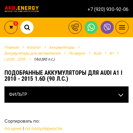
+7 (920) 930-92-06
0
Главная
Каталог
Аккумуляторы
Аккумуляторы для автомобилей
По марке
Audi
A1
I 2010 - 2015
1.6d (90 л.с.)
ПОДОБРАННЫЕ АККУМУЛЯТОРЫ ДЛЯ AUDI A1 I
2010 - 2015 1.6D (90 Л.С.)
ФИЛЬТР
Сортировать по:
по цене
|
по популярности