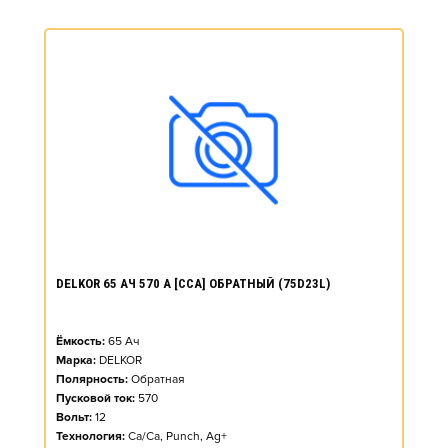
DELKOR 65 АЧ 570 А [CCA] ОБРАТНЫЙ (75D23L)
Ёмкость:
65
Ач
Марка:
DELKOR
Полярность:
Обратная
Пусковой ток:
570
Вольт:
12
Технология:
Ca/Ca, Punch, Ag+