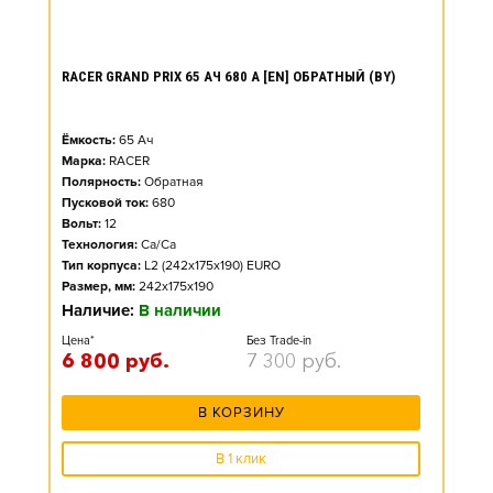
RACER GRAND PRIX 65 АЧ 680 А [EN] ОБРАТНЫЙ (BY)
Ёмкость:
65
Ач
Марка:
RACER
Полярность:
Обратная
Пусковой ток:
680
Вольт:
12
Технология:
Ca/Ca
Тип корпуса:
L2 (242x175x190) EURO
Размер, мм:
242x175x190
Наличие:
В наличии
Цена*
Без Trade-in
6 800
руб.
7 300
руб.
В КОРЗИНУ
В 1 клик