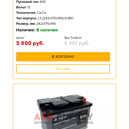
Пусковой ток:
600
Вольт:
12
Технология:
Ca/Ca
Тип корпуса:
L2 (242x175x190) EURO
Размер, мм:
242x175x190
Наличие:
В наличии
Цена*
Без Trade-in
5 800
руб.
6 300
руб.
В КОРЗИНУ
В 1 клик