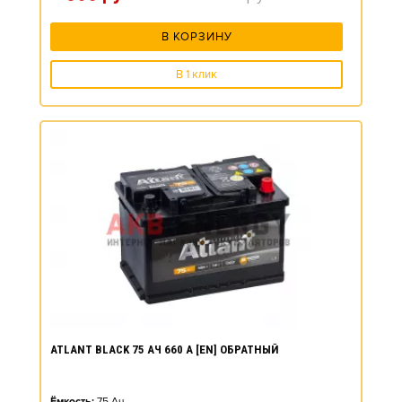
В КОРЗИНУ
В 1 клик
ATLANT BLACK 75 АЧ 660 А [EN] ОБРАТНЫЙ
Ёмкость:
75
Ач