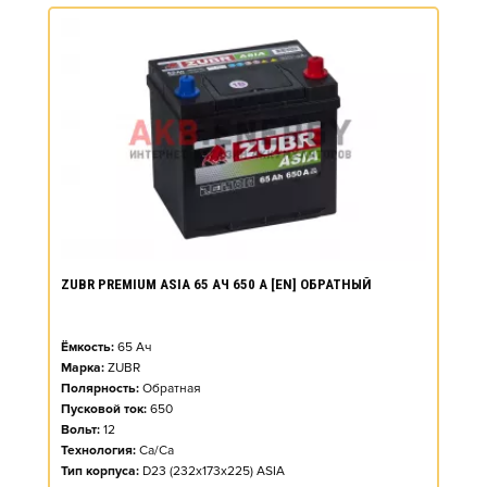
ZUBR PREMIUM ASIA 65 АЧ 650 А [EN] ОБРАТНЫЙ
Ёмкость:
65
Ач
Марка:
ZUBR
Полярность:
Обратная
Пусковой ток:
650
Вольт:
12
Технология:
Ca/Ca
Тип корпуса:
D23 (232x173x225) ASIA