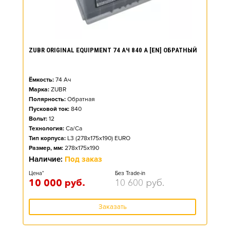
ZUBR ORIGINAL EQUIPMENT 74 АЧ 840 А [EN] ОБРАТНЫЙ
Ёмкость:
74
Ач
Марка:
ZUBR
Полярность:
Обратная
Пусковой ток:
840
Вольт:
12
Технология:
Ca/Ca
Тип корпуса:
L3 (278x175x190) EURO
Размер, мм:
278x175x190
Наличие:
Под заказ
Цена*
Без Trade-in
10 000
руб.
10 600
руб.
Заказать