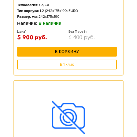
Технология:
Ca/Ca
Тип корпуса:
L2 (242x175x190) EURO
Размер, мм:
242x175x190
Наличие:
В наличии
Цена*
Без Trade-in
5 900
руб.
6 400
руб.
В КОРЗИНУ
В 1 клик