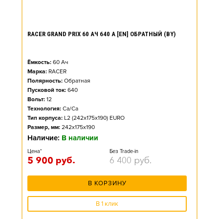
RACER GRAND PRIX 60 АЧ 640 А [EN] ОБРАТНЫЙ (BY)
Ёмкость:
60
Ач
Марка:
RACER
Полярность:
Обратная
Пусковой ток:
640
Вольт:
12
Технология:
Ca/Ca
Тип корпуса:
L2 (242x175x190) EURO
Размер, мм:
242x175x190
Наличие:
В наличии
Цена*
Без Trade-in
5 900
руб.
6 400
руб.
В КОРЗИНУ
В 1 клик