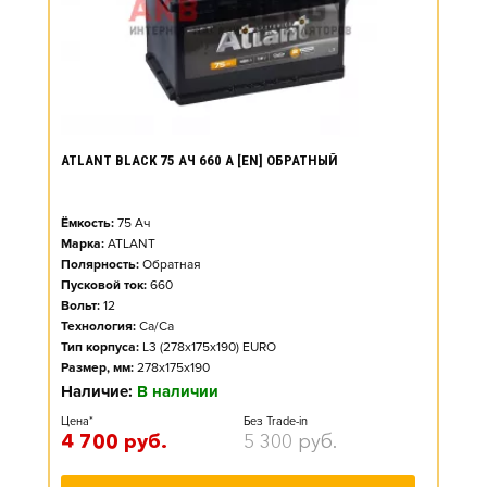
ATLANT BLACK 75 АЧ 660 А [EN] ОБРАТНЫЙ
Ёмкость:
75
Ач
Марка:
ATLANT
Полярность:
Обратная
Пусковой ток:
660
Вольт:
12
Технология:
Ca/Ca
Тип корпуса:
L3 (278x175x190) EURO
Размер, мм:
278x175x190
Наличие:
В наличии
Цена*
Без Trade-in
4 700
руб.
5 300
руб.