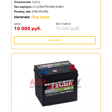
Технология:
Ca/Ca
Тип корпуса:
L3 (278x175x190) EURO
Размер, мм:
278x175x190
Наличие:
Под заказ
Цена*
Без Trade-in
10 000
руб.
10 600
руб.
Заказать