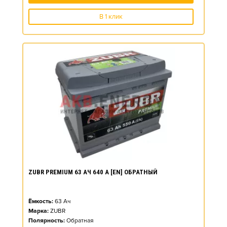
В 1 клик
ZUBR PREMIUM 63 АЧ 640 А [EN] ОБРАТНЫЙ
Ёмкость:
63
Ач
Марка:
ZUBR
Полярность:
Обратная