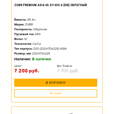
ZUBR PREMIUM ASIA 65 АЧ 650 А [EN] ОБРАТНЫЙ
Ёмкость:
65
Ач
Марка:
ZUBR
Полярность:
Обратная
Пусковой ток:
650
Вольт:
12
Технология:
Ca/Ca
Тип корпуса:
D23 (232x173x225) ASIA
Размер, мм:
232x173x225
Наличие:
В наличии
Цена*
Без Trade-in
7 200
руб.
7 700
руб.
В КОРЗИНУ
В 1 клик