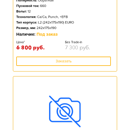
Полярность:
Обратная
Пусковой ток:
660
Вольт:
12
Технология:
Ca/Ca, Punch, +EFB
Тип корпуса:
L2 (242x175x190) EURO
Размер, мм:
242x175x190
Наличие:
Под заказ
Цена*
Без Trade-in
6 800
руб.
7 300
руб.
Заказать