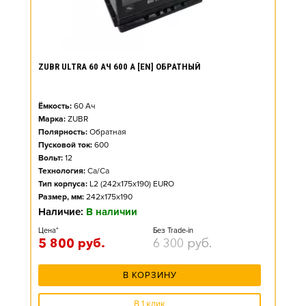
ZUBR ULTRA 60 АЧ 600 А [EN] ОБРАТНЫЙ
Ёмкость:
60
Ач
Марка:
ZUBR
Полярность:
Обратная
Пусковой ток:
600
Вольт:
12
Технология:
Ca/Ca
Тип корпуса:
L2 (242x175x190) EURO
Размер, мм:
242x175x190
Наличие:
В наличии
Цена*
Без Trade-in
5 800
руб.
6 300
руб.
В КОРЗИНУ
В 1 клик