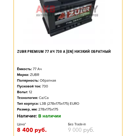
ZUBR PREMIUM 77 АЧ 730 А [EN] НИЗКИЙ ОБРАТНЫЙ
Ёмкость:
77
Ач
Марка:
ZUBR
Полярность:
Обратная
Пусковой ток:
730
Вольт:
12
Технология:
Ca/Ca
Тип корпуса:
L3B (278x175x175) EURO
Размер, мм:
278x175x175
Наличие:
В наличии
Цена*
Без Trade-in
8 400
руб.
9 000
руб.