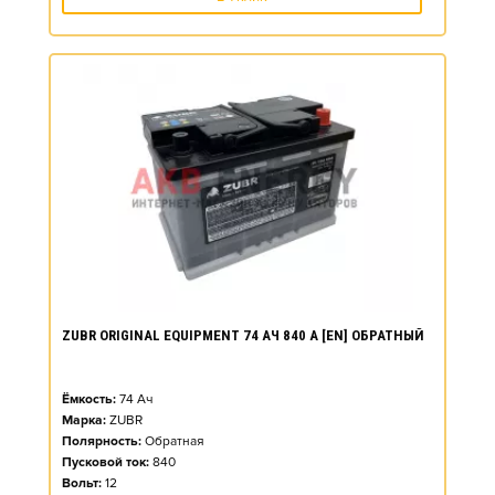
ZUBR ORIGINAL EQUIPMENT 74 АЧ 840 А [EN] ОБРАТНЫЙ
Ёмкость:
74
Ач
Марка:
ZUBR
Полярность:
Обратная
Пусковой ток:
840
Вольт:
12