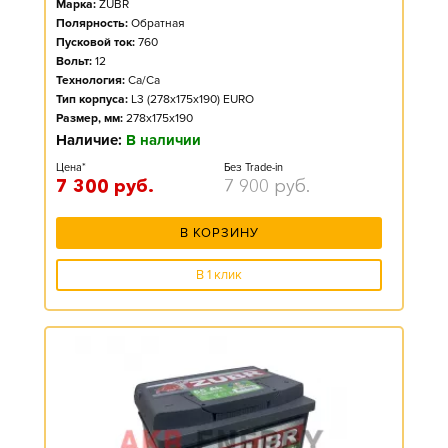
Марка:
ZUBR
Полярность:
Обратная
Пусковой ток:
760
Вольт:
12
Технология:
Ca/Ca
Тип корпуса:
L3 (278x175x190) EURO
Размер, мм:
278x175x190
Наличие:
В наличии
Цена*
Без Trade-in
7 300
руб.
7 900
руб.
В КОРЗИНУ
В 1 клик