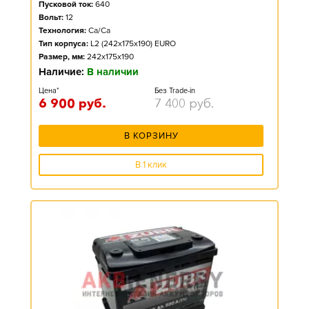
Пусковой ток:
640
Вольт:
12
Технология:
Ca/Ca
Тип корпуса:
L2 (242x175x190) EURO
Размер, мм:
242x175x190
Наличие:
В наличии
Цена*
Без Trade-in
6 900
руб.
7 400
руб.
В КОРЗИНУ
В 1 клик