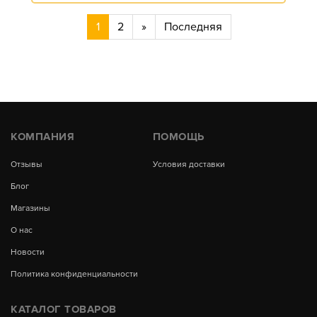
1
2
»
Последняя
КОМПАНИЯ
ПОМОЩЬ
Отзывы
Условия доставки
Блог
Магазины
О нас
Новости
Политика конфиденциальности
КАТАЛОГ ТОВАРОВ