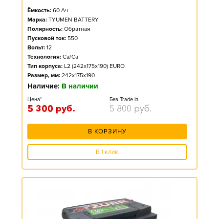
Ёмкость:
60
Ач
Марка:
TYUMEN BATTERY
Полярность:
Обратная
Пусковой ток:
550
Вольт:
12
Технология:
Ca/Ca
Тип корпуса:
L2 (242x175x190) EURO
Размер, мм:
242x175x190
Наличие:
В наличии
Цена*
Без Trade-in
5 300
руб.
5 800
руб.
В КОРЗИНУ
В 1 клик