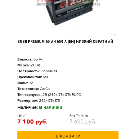
ZUBR PREMIUM 65 АЧ 650 А [EN] НИЗКИЙ ОБРАТНЫЙ
Ёмкость:
65
Ач
Марка:
ZUBR
Полярность:
Обратная
Пусковой ток:
650
Вольт:
12
Технология:
Ca/Ca
Тип корпуса:
L2B (242x175x175) EURO
Размер, мм:
242x175x175
Наличие:
В наличии
Цена*
Без Trade-in
7 100
руб.
7 600
руб.
В КОРЗИНУ