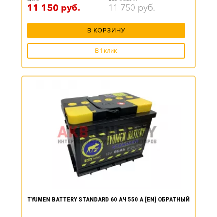
11 150
руб.
11 750
руб.
В КОРЗИНУ
В 1 клик
TYUMEN BATTERY STANDARD 60 АЧ 550 А [EN] ОБРАТНЫЙ