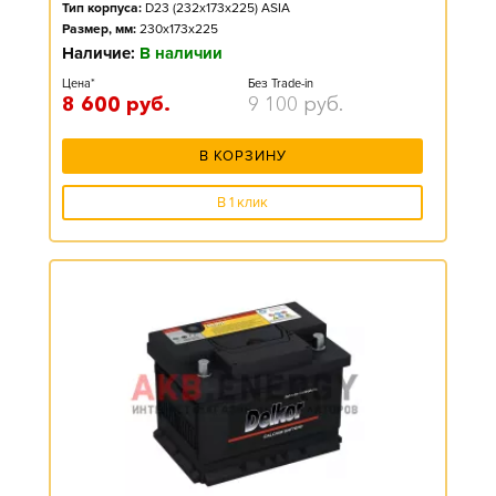
Тип корпуса:
D23 (232x173x225) ASIA
Размер, мм:
230x173x225
Наличие:
В наличии
Цена*
Без Trade-in
8 600
руб.
9 100
руб.
В КОРЗИНУ
В 1 клик