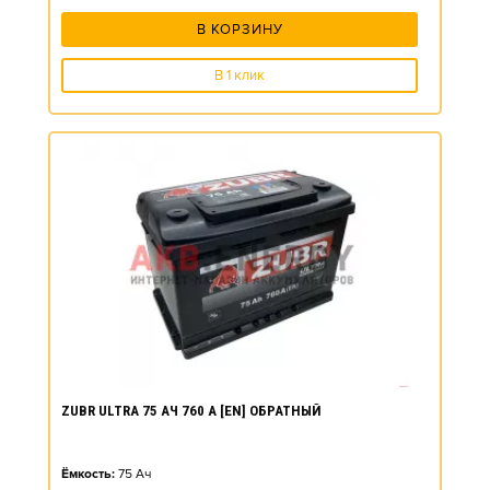
В КОРЗИНУ
В 1 клик
ZUBR ULTRA 75 АЧ 760 А [EN] ОБРАТНЫЙ
Ёмкость:
75
Ач