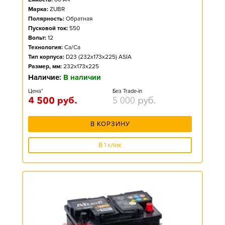
Марка:
ZUBR
Полярность:
Обратная
Пусковой ток:
550
Вольт:
12
Технология:
Ca/Ca
Тип корпуса:
D23 (232x173x225) ASIA
Размер, мм:
232x173x225
Наличие:
В наличии
Цена*
Без Trade-in
4 500
руб.
5 000
руб.
В КОРЗИНУ
В 1 клик