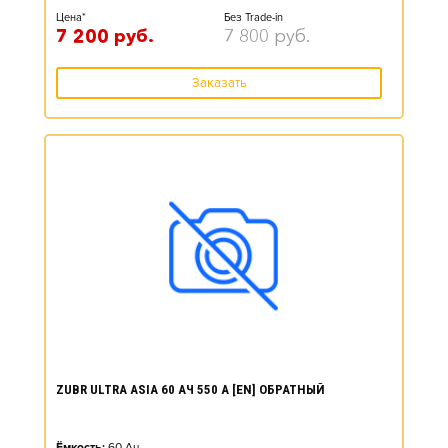
Цена*
Без Trade-in
7 200
руб.
7 800
руб.
Заказать
ZUBR ULTRA ASIA 60 АЧ 550 А [EN] ОБРАТНЫЙ
Ёмкость:
60
Ач