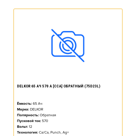
DELKOR 65 АЧ 570 А [CCA] ОБРАТНЫЙ (75D23L)
Ёмкость:
65
Ач
Марка:
DELKOR
Полярность:
Обратная
Пусковой ток:
570
Вольт:
12
Технология:
Ca/Ca, Punch, Ag+