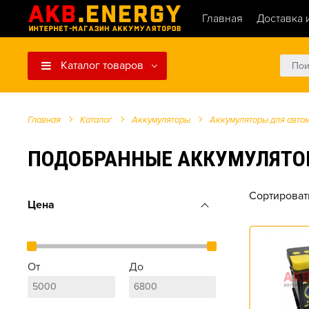
Главная
Доставка 
Каталог товаров
Главная
Каталог
Аккумуляторы
Аккумуляторы для авто
ПОДОБРАННЫЕ АККУМУЛЯТОРЫ 
Сортироват
Цена
От
До