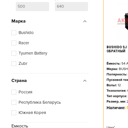
Марка
Bushido
Racer
BUSHIDO SJ 
ОБРАТНЫЙ
Tyumen Battery
Zubr
Ёмкость:
54
А
Марка:
BUSH
Полярность:
Страна
Пусковой ток
Вольт:
12
Технология:
Россия
Тип корпуса:
Размер, мм:
Республика Беларусь
Наличие:
Южная Корея
Емкость
Цена*