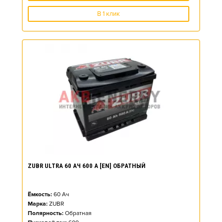
В 1 клик
ZUBR ULTRA 60 АЧ 600 А [EN] ОБРАТНЫЙ
Ёмкость:
60
Ач
Марка:
ZUBR
Полярность:
Обратная