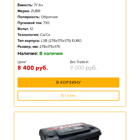
Ёмкость:
77
Ач
Марка:
ZUBR
Полярность:
Обратная
Пусковой ток:
730
Вольт:
12
Технология:
Ca/Ca
Тип корпуса:
L3B (278x175x175) EURO
Размер, мм:
278x175x175
Наличие:
В наличии
Цена*
Без Trade-in
8 400
руб.
9 000
руб.
В КОРЗИНУ
В 1 клик