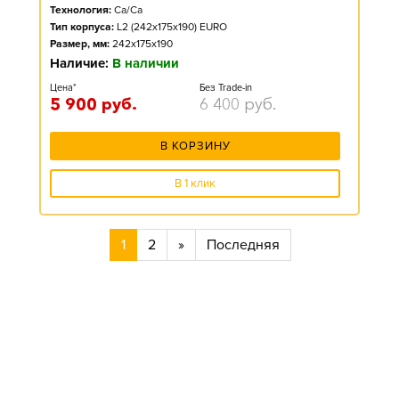
Технология:
Ca/Ca
Тип корпуса:
L2 (242x175x190) EURO
Размер, мм:
242x175x190
Наличие:
В наличии
Цена*
Без Trade-in
5 900
руб.
6 400
руб.
В КОРЗИНУ
В 1 клик
1
2
»
Последняя