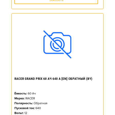
Заказать
RACER GRAND PRIX 60 АЧ 640 А [EN] ОБРАТНЫЙ (BY)
Ёмкость:
60
Ач
Марка:
RACER
Полярность:
Обратная
Пусковой ток:
640
Вольт:
12