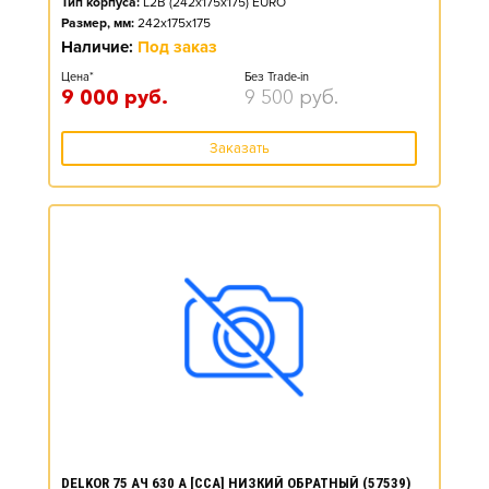
Тип корпуса:
L2B (242x175x175) EURO
Размер, мм:
242x175x175
Наличие:
Под заказ
Цена*
Без Trade-in
9 000
руб.
9 500
руб.
Заказать
DELKOR 75 АЧ 630 А [CCA] НИЗКИЙ ОБРАТНЫЙ (57539)