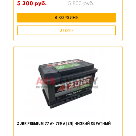
5 300
руб.
5 800
руб.
В КОРЗИНУ
В 1 клик
ZUBR PREMIUM 77 АЧ 730 А [EN] НИЗКИЙ ОБРАТНЫЙ