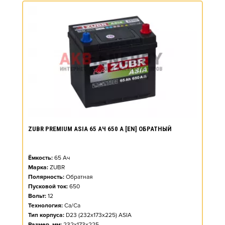
ZUBR PREMIUM ASIA 65 АЧ 650 А [EN] ОБРАТНЫЙ
Ёмкость:
65
Ач
Марка:
ZUBR
Полярность:
Обратная
Пусковой ток:
650
Вольт:
12
Технология:
Ca/Ca
Тип корпуса:
D23 (232x173x225) ASIA
Размер, мм:
232x173x225