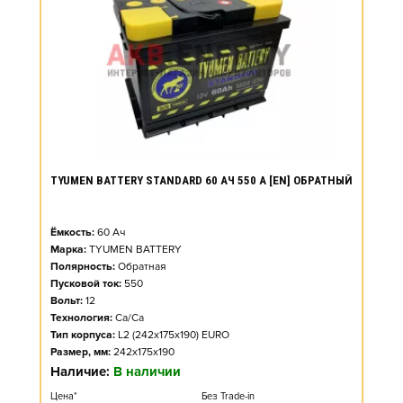
TYUMEN BATTERY STANDARD 60 АЧ 550 А [EN] ОБРАТНЫЙ
Ёмкость:
60
Ач
Марка:
TYUMEN BATTERY
Полярность:
Обратная
Пусковой ток:
550
Вольт:
12
Технология:
Ca/Ca
Тип корпуса:
L2 (242x175x190) EURO
Размер, мм:
242x175x190
Наличие:
В наличии
Цена*
Без Trade-in