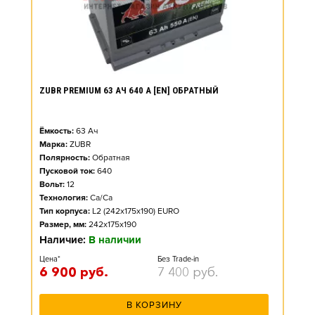
ZUBR PREMIUM 63 АЧ 640 А [EN] ОБРАТНЫЙ
Ёмкость:
63
Ач
Марка:
ZUBR
Полярность:
Обратная
Пусковой ток:
640
Вольт:
12
Технология:
Ca/Ca
Тип корпуса:
L2 (242x175x190) EURO
Размер, мм:
242x175x190
Наличие:
В наличии
Цена*
Без Trade-in
6 900
руб.
7 400
руб.
В КОРЗИНУ