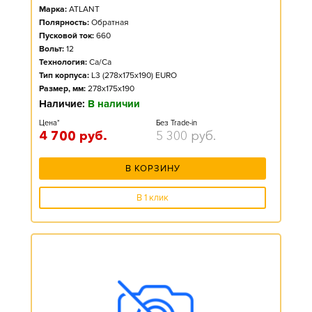
Марка:
ATLANT
Полярность:
Обратная
Пусковой ток:
660
Вольт:
12
Технология:
Ca/Ca
Тип корпуса:
L3 (278x175x190) EURO
Размер, мм:
278x175x190
Наличие:
В наличии
Цена*
Без Trade-in
4 700
руб.
5 300
руб.
В КОРЗИНУ
В 1 клик