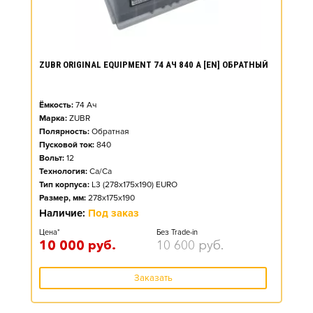
ZUBR ORIGINAL EQUIPMENT 74 АЧ 840 А [EN] ОБРАТНЫЙ
Ёмкость:
74
Ач
Марка:
ZUBR
Полярность:
Обратная
Пусковой ток:
840
Вольт:
12
Технология:
Ca/Ca
Тип корпуса:
L3 (278x175x190) EURO
Размер, мм:
278x175x190
Наличие:
Под заказ
Цена*
Без Trade-in
10 000
руб.
10 600
руб.
Заказать