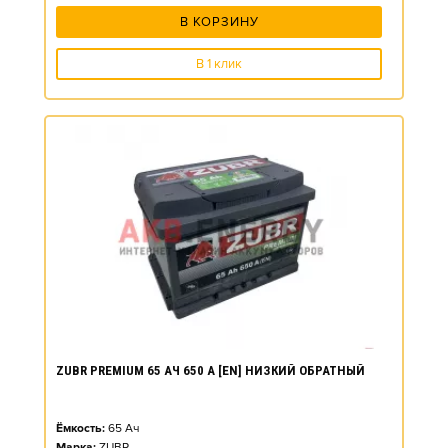
В КОРЗИНУ
В 1 клик
ZUBR PREMIUM 65 АЧ 650 А [EN] НИЗКИЙ ОБРАТНЫЙ
Ёмкость:
65
Ач
Марка:
ZUBR