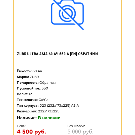
ZUBR ULTRA ASIA 60 АЧ 550 А [EN] ОБРАТНЫЙ
Ёмкость:
60
Ач
Марка:
ZUBR
Полярность:
Обратная
Пусковой ток:
550
Вольт:
12
Технология:
Ca/Ca
Тип корпуса:
D23 (232x173x225) ASIA
Размер, мм:
232x173x225
Наличие:
В наличии
Цена*
Без Trade-in
4 500
руб.
5 000
руб.