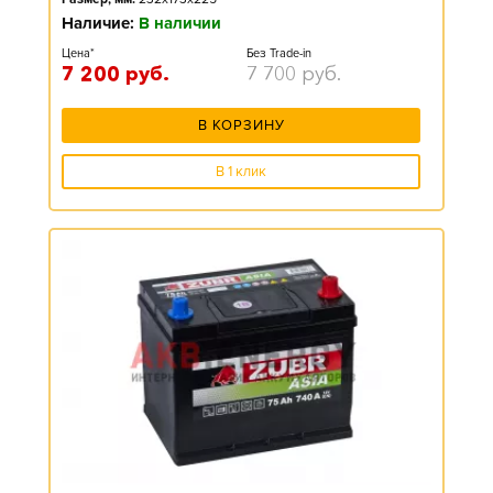
Наличие:
В наличии
Цена*
Без Trade-in
7 200
руб.
7 700
руб.
В КОРЗИНУ
В 1 клик