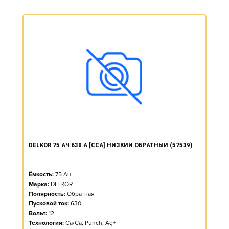
DELKOR 75 АЧ 630 А [CCA] НИЗКИЙ ОБРАТНЫЙ (57539)
Ёмкость:
75
Ач
Марка:
DELKOR
Полярность:
Обратная
Пусковой ток:
630
Вольт:
12
Технология:
Ca/Ca, Punch, Ag+