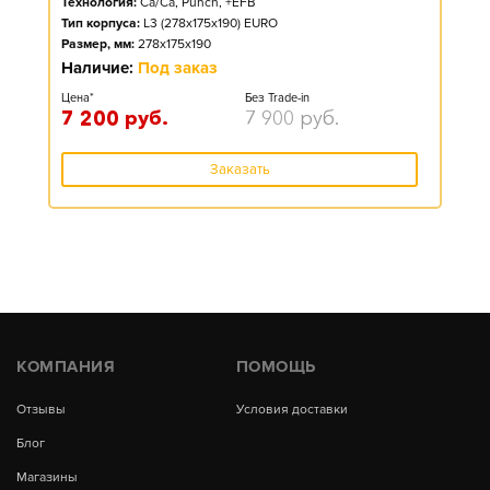
Технология:
Ca/Ca, Punch, +EFB
Тип корпуса:
L3 (278x175x190) EURO
Размер, мм:
278x175x190
Наличие:
Под заказ
Цена*
Без Trade-in
7 200
руб.
7 900
руб.
Заказать
КОМПАНИЯ
ПОМОЩЬ
Отзывы
Условия доставки
Блог
Магазины