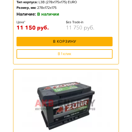
Тип корпуса:
L3B (278x175x175) EURO
Размер, мм:
278x172x175
Наличие:
В наличии
Цена*
Без Trade-in
11 150
руб.
11 750
руб.
В КОРЗИНУ
В 1 клик