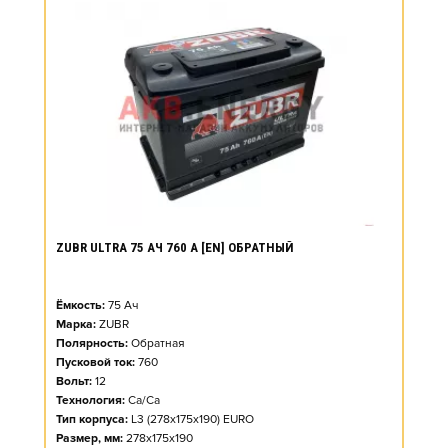
ZUBR ULTRA 75 АЧ 760 А [EN] ОБРАТНЫЙ
Ёмкость:
75
Ач
Марка:
ZUBR
Полярность:
Обратная
Пусковой ток:
760
Вольт:
12
Технология:
Ca/Ca
Тип корпуса:
L3 (278x175x190) EURO
Размер, мм:
278x175x190