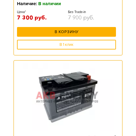
Наличие:
В наличии
Цена*
Без Trade-in
7 300
руб.
7 900
руб.
В КОРЗИНУ
В 1 клик