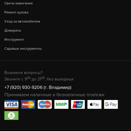
Свеча зажигания
Ремонт кузова
Уход за автомобилем
Домкраты
Инструмент
Садовые инструменты
Возникли вопросы?
00
00
Звоните с 9
до 21
, без выходных
+7 (920) 930-9206 (г. Владимир)
Принимаем наличные и безналичные платежи