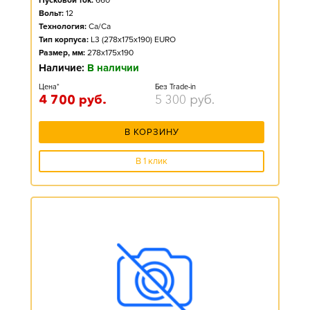
Пусковой ток:
660
Вольт:
12
Технология:
Ca/Ca
Тип корпуса:
L3 (278x175x190) EURO
Размер, мм:
278x175x190
Наличие:
В наличии
Цена*
Без Trade-in
4 700
руб.
5 300
руб.
В КОРЗИНУ
В 1 клик