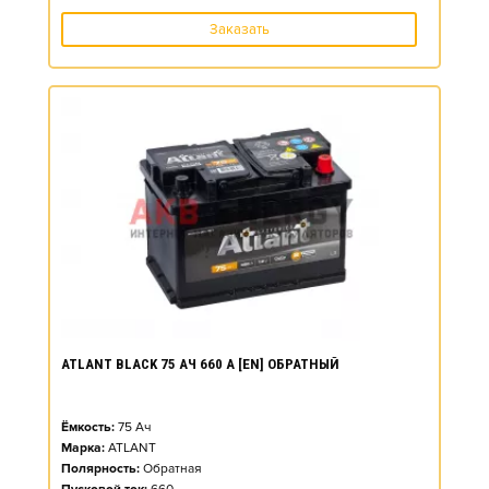
Заказать
ATLANT BLACK 75 АЧ 660 А [EN] ОБРАТНЫЙ
Ёмкость:
75
Ач
Марка:
ATLANT
Полярность:
Обратная