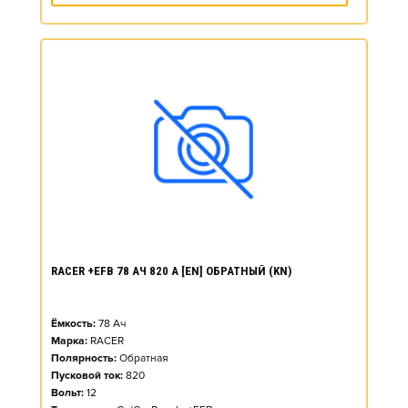
RACER +EFB 78 АЧ 820 А [EN] ОБРАТНЫЙ (KN)
Ёмкость:
78
Ач
Марка:
RACER
Полярность:
Обратная
Пусковой ток:
820
Вольт:
12