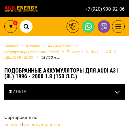
+7 (920) 930-92-06
0
Главная
Каталог
Аккумуляторы
Аккумуляторы для автомобилей
По марке
Audi
A3
I (8L) 1996 - 2000
1.8 (150 л.с.)
ПОДОБРАННЫЕ АККУМУЛЯТОРЫ ДЛЯ AUDI A3 I
(8L) 1996 - 2000 1.8 (150 Л.С.)
ФИЛЬТР
Сортировать по:
по цене
|
по популярности