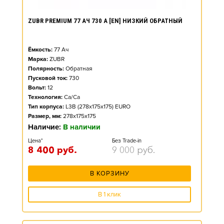
ZUBR PREMIUM 77 АЧ 730 А [EN] НИЗКИЙ ОБРАТНЫЙ
Ёмкость:
77
Ач
Марка:
ZUBR
Полярность:
Обратная
Пусковой ток:
730
Вольт:
12
Технология:
Ca/Ca
Тип корпуса:
L3B (278x175x175) EURO
Размер, мм:
278x175x175
Наличие:
В наличии
Цена*
Без Trade-in
8 400
руб.
9 000
руб.
В КОРЗИНУ
В 1 клик