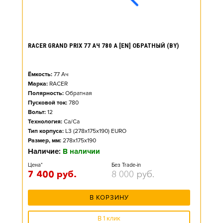
RACER GRAND PRIX 77 АЧ 780 А [EN] ОБРАТНЫЙ (BY)
Ёмкость:
77
Ач
Марка:
RACER
Полярность:
Обратная
Пусковой ток:
780
Вольт:
12
Технология:
Ca/Ca
Тип корпуса:
L3 (278x175x190) EURO
Размер, мм:
278x175x190
Наличие:
В наличии
Цена*
Без Trade-in
7 400
руб.
8 000
руб.
В КОРЗИНУ
В 1 клик