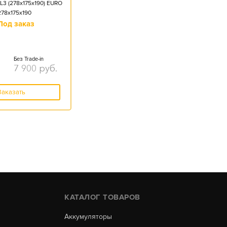
L3 (278x175x190) EURO
278x175x190
Под заказ
Без Trade-in
7 900
руб.
Заказать
КАТАЛОГ ТОВАРОВ
Аккумуляторы