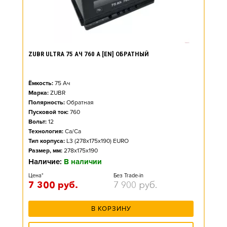
ZUBR ULTRA 75 АЧ 760 А [EN] ОБРАТНЫЙ
Ёмкость:
75
Ач
Марка:
ZUBR
Полярность:
Обратная
Пусковой ток:
760
Вольт:
12
Технология:
Ca/Ca
Тип корпуса:
L3 (278x175x190) EURO
Размер, мм:
278x175x190
Наличие:
В наличии
Цена*
Без Trade-in
7 300
руб.
7 900
руб.
В КОРЗИНУ