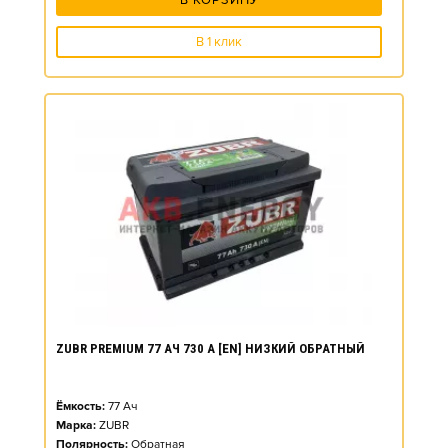
В КОРЗИНУ
В 1 клик
ZUBR PREMIUM 77 АЧ 730 А [EN] НИЗКИЙ ОБРАТНЫЙ
Ёмкость:
77
Ач
Марка:
ZUBR
Полярность:
Обратная