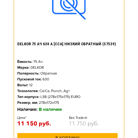
DELKOR 75 АЧ 630 А [CCA] НИЗКИЙ ОБРАТНЫЙ (57539)
Ёмкость:
75
Ач
Марка:
DELKOR
Полярность:
Обратная
Пусковой ток:
630
Вольт:
12
Технология:
Ca/Ca, Punch, Ag+
Тип корпуса:
L3B (278x175x175) EURO
Размер, мм:
278x172x175
Наличие:
В наличии
Цена*
Без Trade-in
11 150
руб.
11 750
руб.