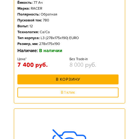
Ёмкость:
77
Ач
Марка:
RACER
Полярность:
Обратная
Пусковой ток:
780
Вольт:
12
Технология:
Ca/Ca
Тип корпуса:
L3 (278x175x190) EURO
Размер, мм:
278x175x190
Наличие:
В наличии
Цена*
Без Trade-in
7 400
руб.
8 000
руб.
В КОРЗИНУ
В 1 клик