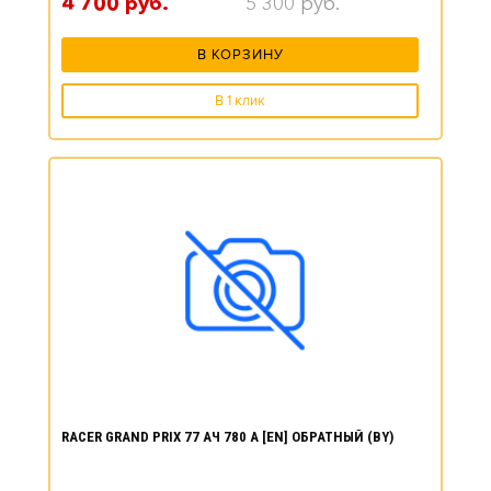
4 700
руб.
5 300
руб.
В КОРЗИНУ
В 1 клик
RACER GRAND PRIX 77 АЧ 780 А [EN] ОБРАТНЫЙ (BY)