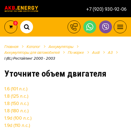
+7 (920) 930-92-06
0
Главная
Каталог
Аккумуляторы
Аккумуляторы для автомобилей
По марке
Audi
A3
I (8L) Рестайлинг 2000 - 2003
Уточните объем двигателя
1.6 (101 л.с.)
1.8 (125 л.с.)
1.8 (150 л.с.)
1.8 (180 л.с.)
1.9d (100 л.с.)
1.9d (110 л.с.)