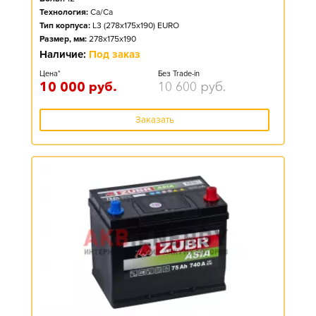
Технология:
Ca/Ca
Тип корпуса:
L3 (278x175x190) EURO
Размер, мм:
278x175x190
Наличие:
Под заказ
Цена*
Без Trade-in
10 000
руб.
10 600
руб.
Заказать