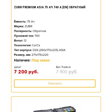
ZUBR PREMIUM ASIA 75 АЧ 740 А [EN] ОБРАТНЫЙ
Ёмкость:
75
Ач
Марка:
ZUBR
Полярность:
Обратная
Пусковой ток:
740
Вольт:
12
Технология:
Ca/Ca
Тип корпуса:
D26 (260x173x225) ASIA
Размер, мм:
271x175x220
Наличие:
Под заказ
Цена*
Без Trade-in
7 200
руб.
7 800
руб.
Заказать