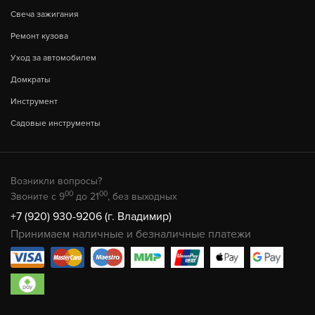
Свеча зажигания
Ремонт кузова
Уход за автомобилем
Домкраты
Инструмент
Садовые инструменты
Возникли вопросы?
00
00
Звоните с 9
до 21
, без выходных
+7 (920) 930-9206 (г. Владимир)
Принимаем наличные и безналичные платежи