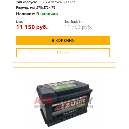
Тип корпуса:
L3B (278x175x175) EURO
Размер, мм:
278x172x175
Наличие:
В наличии
Цена*
Без Trade-in
11 150
руб.
11 750
руб.
В КОРЗИНУ
В 1 клик