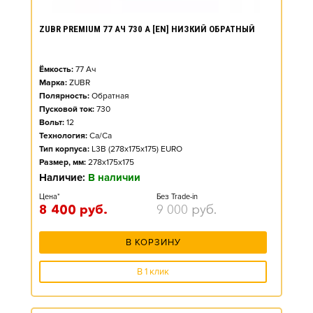
ZUBR PREMIUM 77 АЧ 730 А [EN] НИЗКИЙ ОБРАТНЫЙ
Ёмкость:
77
Ач
Марка:
ZUBR
Полярность:
Обратная
Пусковой ток:
730
Вольт:
12
Технология:
Ca/Ca
Тип корпуса:
L3B (278x175x175) EURO
Размер, мм:
278x175x175
Наличие:
В наличии
Цена*
Без Trade-in
8 400
руб.
9 000
руб.
В КОРЗИНУ
В 1 клик