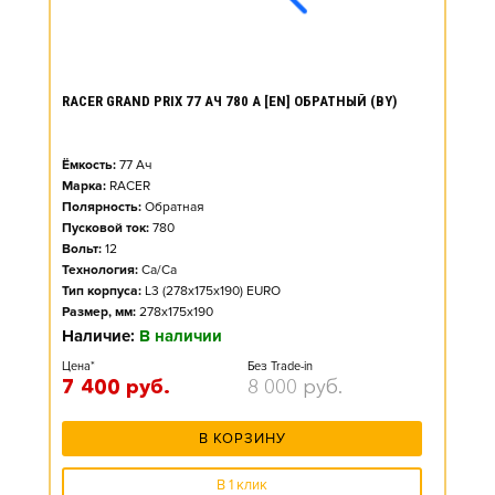
RACER GRAND PRIX 77 АЧ 780 А [EN] ОБРАТНЫЙ (BY)
Ёмкость:
77
Ач
Марка:
RACER
Полярность:
Обратная
Пусковой ток:
780
Вольт:
12
Технология:
Ca/Ca
Тип корпуса:
L3 (278x175x190) EURO
Размер, мм:
278x175x190
Наличие:
В наличии
Цена*
Без Trade-in
7 400
руб.
8 000
руб.
В КОРЗИНУ
В 1 клик