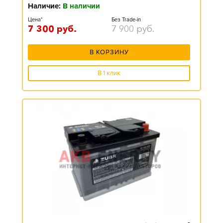
Наличие:
В наличии
Цена*
Без Trade-in
7 300
руб.
7 900
руб.
В КОРЗИНУ
В 1 клик