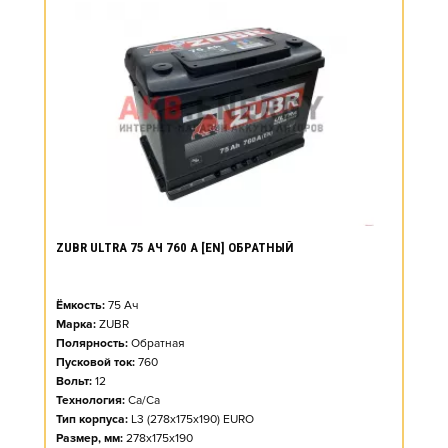
ZUBR ULTRA 75 АЧ 760 А [EN] ОБРАТНЫЙ
Ёмкость:
75
Ач
Марка:
ZUBR
Полярность:
Обратная
Пусковой ток:
760
Вольт:
12
Технология:
Ca/Ca
Тип корпуса:
L3 (278x175x190) EURO
Размер, мм:
278x175x190