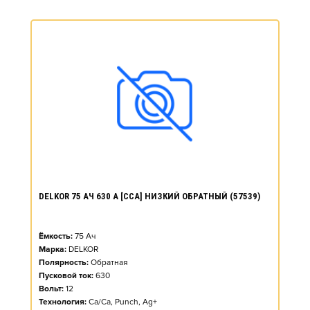
DELKOR 75 АЧ 630 А [CCA] НИЗКИЙ ОБРАТНЫЙ (57539)
Ёмкость:
75
Ач
Марка:
DELKOR
Полярность:
Обратная
Пусковой ток:
630
Вольт:
12
Технология:
Ca/Ca, Punch, Ag+