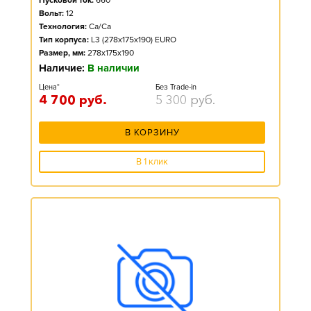
Пусковой ток:
660
Вольт:
12
Технология:
Ca/Ca
Тип корпуса:
L3 (278x175x190) EURO
Размер, мм:
278x175x190
Наличие:
В наличии
Цена*
Без Trade-in
4 700
руб.
5 300
руб.
В КОРЗИНУ
В 1 клик