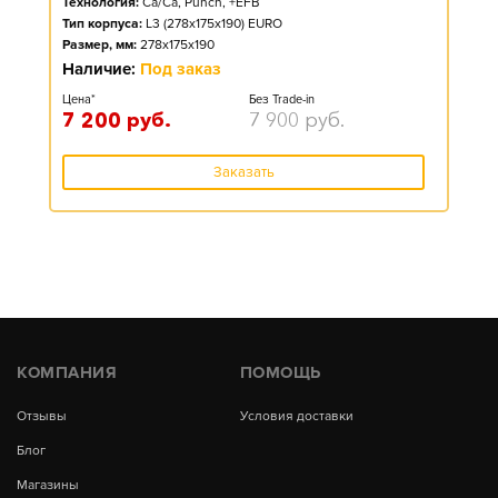
Технология:
Ca/Ca, Punch, +EFB
Тип корпуса:
L3 (278x175x190) EURO
Размер, мм:
278x175x190
Наличие:
Под заказ
Цена*
Без Trade-in
7 200
руб.
7 900
руб.
Заказать
КОМПАНИЯ
ПОМОЩЬ
Отзывы
Условия доставки
Блог
Магазины