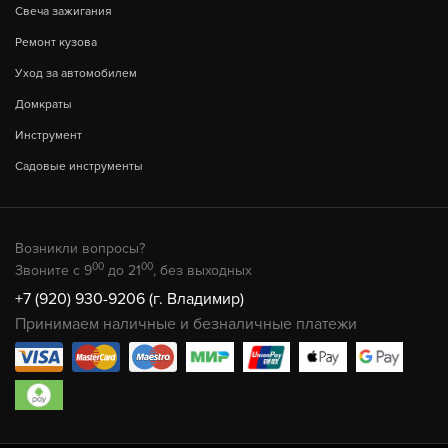
Свеча зажигания
Ремонт кузова
Уход за автомобилем
Домкраты
Инструмент
Садовые инструменты
Возникли вопросы?
00
00
Звоните с 9
до 21
, без выходных
+7 (920) 930-9206 (г. Владимир)
Принимаем наличные и безналичные платежи