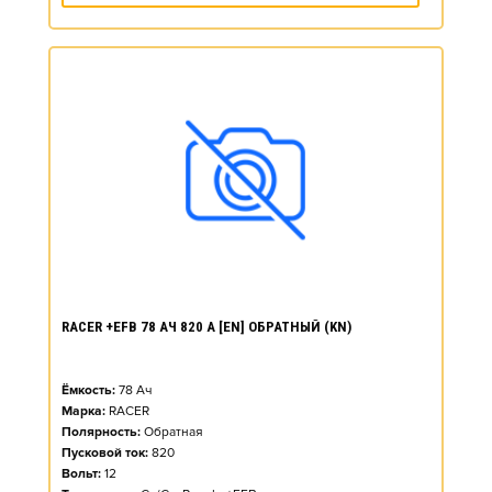
RACER +EFB 78 АЧ 820 А [EN] ОБРАТНЫЙ (KN)
Ёмкость:
78
Ач
Марка:
RACER
Полярность:
Обратная
Пусковой ток:
820
Вольт:
12