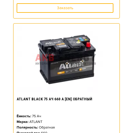
Заказать
ATLANT BLACK 75 АЧ 660 А [EN] ОБРАТНЫЙ
Ёмкость:
75
Ач
Марка:
ATLANT
Полярность:
Обратная