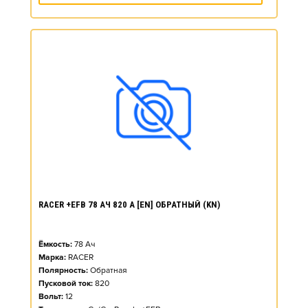
RACER +EFB 78 АЧ 820 А [EN] ОБРАТНЫЙ (KN)
Ёмкость:
78
Ач
Марка:
RACER
Полярность:
Обратная
Пусковой ток:
820
Вольт:
12