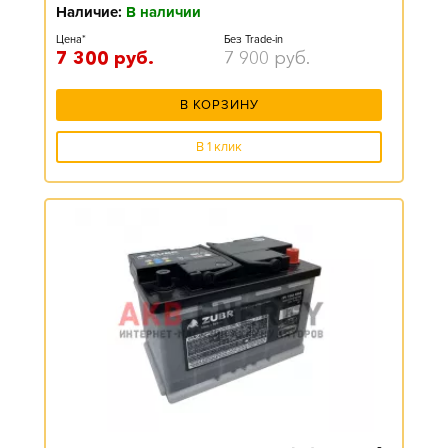
Наличие:
В наличии
Цена*
Без Trade-in
7 300
руб.
7 900
руб.
В КОРЗИНУ
В 1 клик