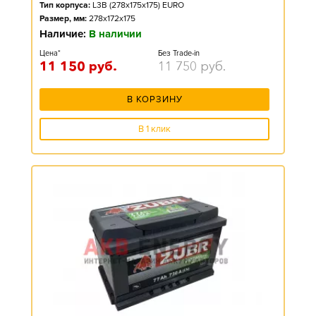
Тип корпуса:
L3B (278x175x175) EURO
Размер, мм:
278x172x175
Наличие:
В наличии
Цена*
Без Trade-in
11 150
руб.
11 750
руб.
В КОРЗИНУ
В 1 клик