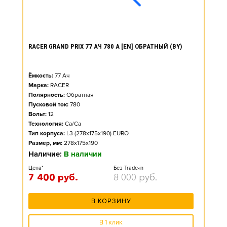
RACER GRAND PRIX 77 АЧ 780 А [EN] ОБРАТНЫЙ (BY)
Ёмкость:
77
Ач
Марка:
RACER
Полярность:
Обратная
Пусковой ток:
780
Вольт:
12
Технология:
Ca/Ca
Тип корпуса:
L3 (278x175x190) EURO
Размер, мм:
278x175x190
Наличие:
В наличии
Цена*
Без Trade-in
7 400
руб.
8 000
руб.
В КОРЗИНУ
В 1 клик