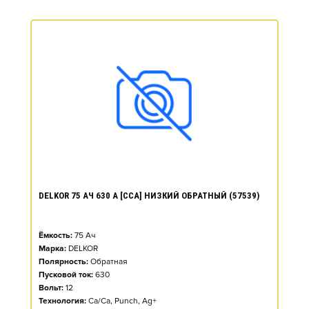
DELKOR 75 АЧ 630 А [CCA] НИЗКИЙ ОБРАТНЫЙ (57539)
Ёмкость:
75
Ач
Марка:
DELKOR
Полярность:
Обратная
Пусковой ток:
630
Вольт:
12
Технология:
Ca/Ca, Punch, Ag+