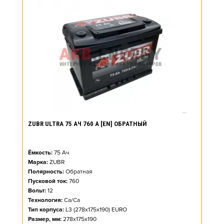
ZUBR ULTRA 75 АЧ 760 А [EN] ОБРАТНЫЙ
Ёмкость:
75
Ач
Марка:
ZUBR
Полярность:
Обратная
Пусковой ток:
760
Вольт:
12
Технология:
Ca/Ca
Тип корпуса:
L3 (278x175x190) EURO
Размер, мм:
278x175x190