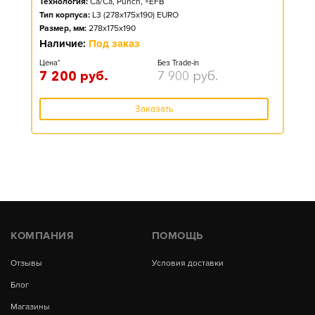
Технология:
Ca/Ca, Punch, +EFB
Тип корпуса:
L3 (278x175x190) EURO
Размер, мм:
278x175x190
Наличие:
Под заказ
Цена*
Без Trade-in
7 200
руб.
7 900
руб.
Заказать
КОМПАНИЯ
ПОМОЩЬ
Отзывы
Условия доставки
Блог
Магазины