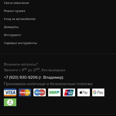
Свеча зажигания
Ремонт кузова
Уход за автомобилем
Домкраты
Инструмент
Садовые инструменты
Возникли вопросы?
00
00
Звоните с 9
до 21
, без выходных
+7 (920) 930-9206 (г. Владимир)
Принимаем наличные и безналичные платежи