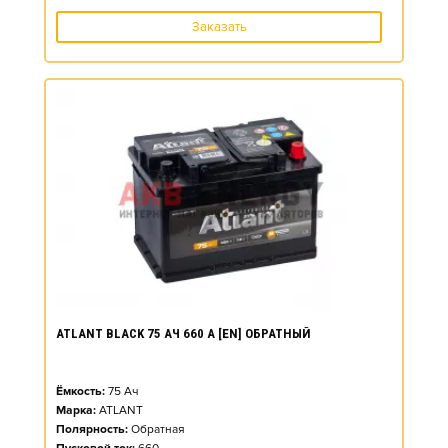
Заказать
ATLANT BLACK 75 АЧ 660 А [EN] ОБРАТНЫЙ
Ёмкость:
75
Ач
Марка:
ATLANT
Полярность:
Обратная