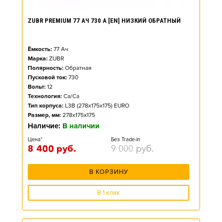
ZUBR PREMIUM 77 АЧ 730 А [EN] НИЗКИЙ ОБРАТНЫЙ
Ёмкость:
77
Ач
Марка:
ZUBR
Полярность:
Обратная
Пусковой ток:
730
Вольт:
12
Технология:
Ca/Ca
Тип корпуса:
L3B (278x175x175) EURO
Размер, мм:
278x175x175
Наличие:
В наличии
Цена*
Без Trade-in
8 400
руб.
9 000
руб.
В КОРЗИНУ
В 1 клик