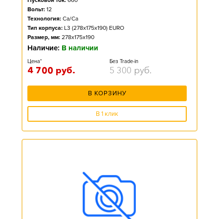
Пусковой ток:
660
Вольт:
12
Технология:
Ca/Ca
Тип корпуса:
L3 (278x175x190) EURO
Размер, мм:
278x175x190
Наличие:
В наличии
Цена*
Без Trade-in
4 700
руб.
5 300
руб.
В КОРЗИНУ
В 1 клик