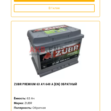
В 1 клик
ZUBR PREMIUM 63 АЧ 640 А [EN] ОБРАТНЫЙ
Ёмкость:
63
Ач
Марка:
ZUBR
Полярность:
Обратная