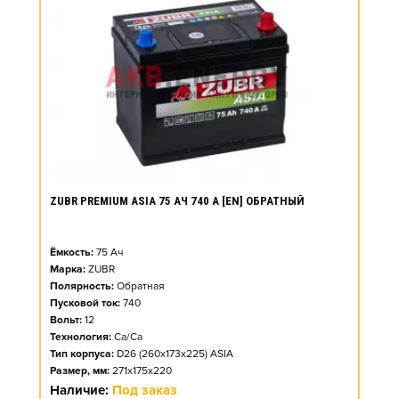
ZUBR PREMIUM ASIA 75 АЧ 740 А [EN] ОБРАТНЫЙ
Ёмкость:
75
Ач
Марка:
ZUBR
Полярность:
Обратная
Пусковой ток:
740
Вольт:
12
Технология:
Ca/Ca
Тип корпуса:
D26 (260x173x225) ASIA
Размер, мм:
271x175x220
Наличие:
Под заказ