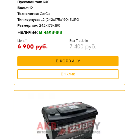
Пусковой ток:
640
Вольт:
12
Технология:
Ca/Ca
Тип корпуса:
L2 (242x175x190) EURO
Размер, мм:
242x175x190
Наличие:
В наличии
Цена*
Без Trade-in
6 900
руб.
7 400
руб.
В КОРЗИНУ
В 1 клик