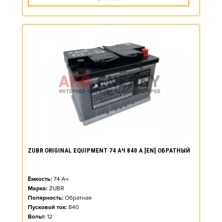
ZUBR ORIGINAL EQUIPMENT 74 АЧ 840 А [EN] ОБРАТНЫЙ
Ёмкость:
74
Ач
Марка:
ZUBR
Полярность:
Обратная
Пусковой ток:
840
Вольт:
12