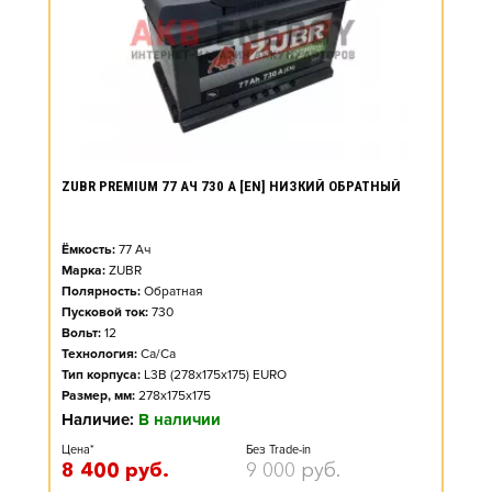
ZUBR PREMIUM 77 АЧ 730 А [EN] НИЗКИЙ ОБРАТНЫЙ
Ёмкость:
77
Ач
Марка:
ZUBR
Полярность:
Обратная
Пусковой ток:
730
Вольт:
12
Технология:
Ca/Ca
Тип корпуса:
L3B (278x175x175) EURO
Размер, мм:
278x175x175
Наличие:
В наличии
Цена*
Без Trade-in
8 400
руб.
9 000
руб.