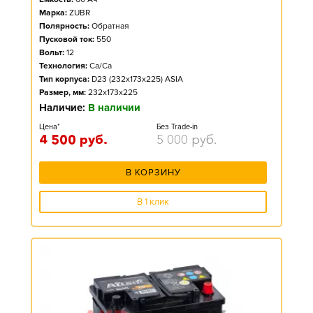
Марка:
ZUBR
Полярность:
Обратная
Пусковой ток:
550
Вольт:
12
Технология:
Ca/Ca
Тип корпуса:
D23 (232x173x225) ASIA
Размер, мм:
232x173x225
Наличие:
В наличии
Цена*
Без Trade-in
4 500
руб.
5 000
руб.
В КОРЗИНУ
В 1 клик