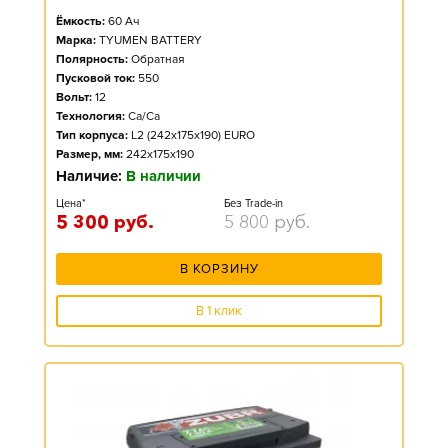
Ёмкость:
60
Ач
Марка:
TYUMEN BATTERY
Полярность:
Обратная
Пусковой ток:
550
Вольт:
12
Технология:
Ca/Ca
Тип корпуса:
L2 (242x175x190) EURO
Размер, мм:
242x175x190
Наличие:
В наличии
Цена*
Без Trade-in
5 300
руб.
5 800
руб.
В КОРЗИНУ
В 1 клик