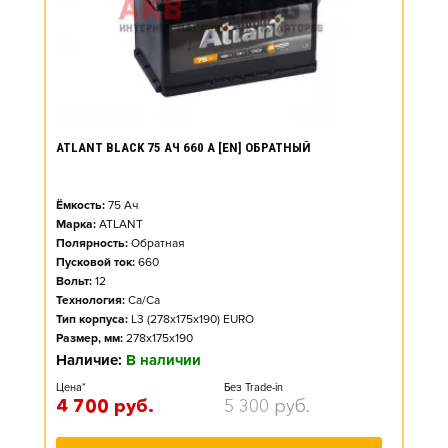
ATLANT BLACK 75 АЧ 660 А [EN] ОБРАТНЫЙ
Ёмкость:
75
Ач
Марка:
ATLANT
Полярность:
Обратная
Пусковой ток:
660
Вольт:
12
Технология:
Ca/Ca
Тип корпуса:
L3 (278x175x190) EURO
Размер, мм:
278x175x190
Наличие:
В наличии
Цена*
Без Trade-in
4 700
руб.
5 300
руб.