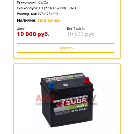
Технология:
Ca/Ca
Тип корпуса:
L3 (278x175x190) EURO
Размер, мм:
278x175x190
Наличие:
Под заказ
Цена*
Без Trade-in
10 000
руб.
10 600
руб.
Заказать