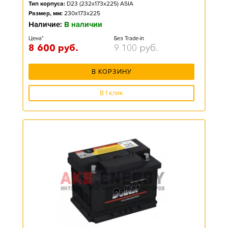
Тип корпуса:
D23 (232x173x225) ASIA
Размер, мм:
230x173x225
Наличие:
В наличии
Цена*
Без Trade-in
8 600
руб.
9 100
руб.
В КОРЗИНУ
В 1 клик