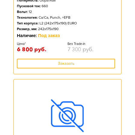
Полярность:
Обратная
Пусковой ток:
660
Вольт:
12
Технология:
Ca/Ca, Punch, +EFB
Тип корпуса:
L2 (242x175x190) EURO
Размер, мм:
242x175x190
Наличие:
Под заказ
Цена*
Без Trade-in
6 800
руб.
7 300
руб.
Заказать