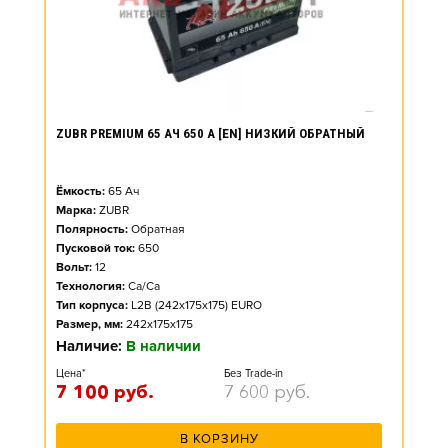
ZUBR PREMIUM 65 АЧ 650 А [EN] НИЗКИЙ ОБРАТНЫЙ
Ёмкость:
65
Ач
Марка:
ZUBR
Полярность:
Обратная
Пусковой ток:
650
Вольт:
12
Технология:
Ca/Ca
Тип корпуса:
L2B (242x175x175) EURO
Размер, мм:
242x175x175
Наличие:
В наличии
Цена*
Без Trade-in
7 100
руб.
7 600
руб.
В КОРЗИНУ