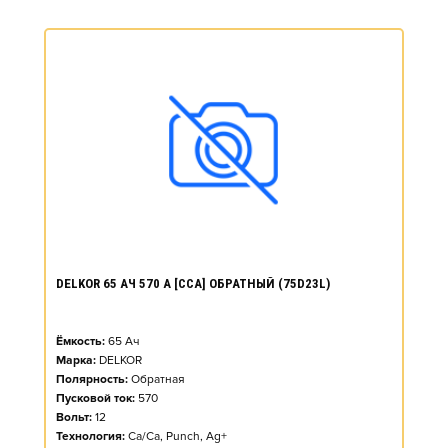
DELKOR 65 АЧ 570 А [CCA] ОБРАТНЫЙ (75D23L)
Ёмкость:
65
Ач
Марка:
DELKOR
Полярность:
Обратная
Пусковой ток:
570
Вольт:
12
Технология:
Ca/Ca, Punch, Ag+