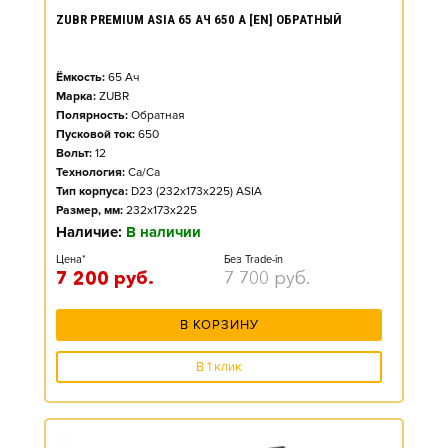
ZUBR PREMIUM ASIA 65 АЧ 650 А [EN] ОБРАТНЫЙ
Ёмкость:
65
Ач
Марка:
ZUBR
Полярность:
Обратная
Пусковой ток:
650
Вольт:
12
Технология:
Ca/Ca
Тип корпуса:
D23 (232x173x225) ASIA
Размер, мм:
232x173x225
Наличие:
В наличии
Цена*
Без Trade-in
7 200
руб.
7 700
руб.
В КОРЗИНУ
В 1 клик