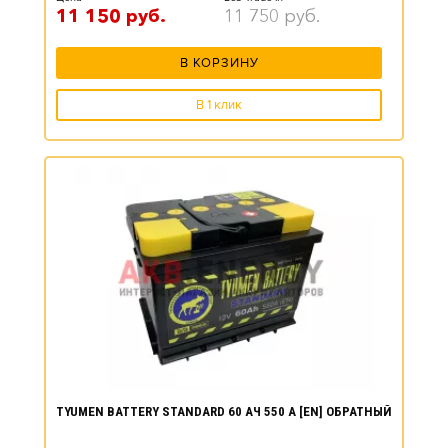
11 150
руб.
11 750
руб.
В КОРЗИНУ
В 1 клик
TYUMEN BATTERY STANDARD 60 АЧ 550 А [EN] ОБРАТНЫЙ