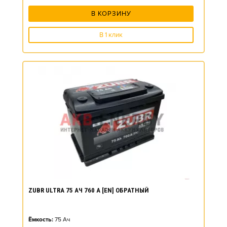
В КОРЗИНУ
В 1 клик
ZUBR ULTRA 75 АЧ 760 А [EN] ОБРАТНЫЙ
Ёмкость:
75
Ач