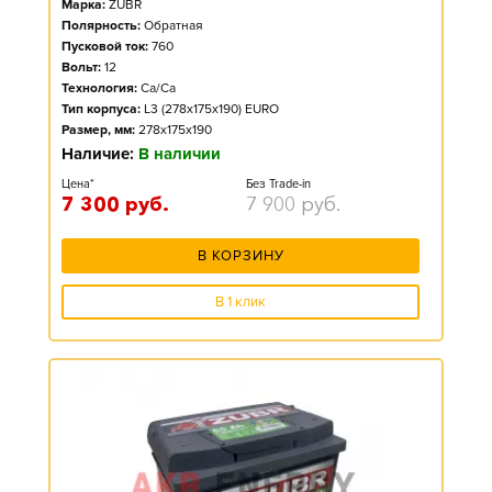
Марка:
ZUBR
Полярность:
Обратная
Пусковой ток:
760
Вольт:
12
Технология:
Ca/Ca
Тип корпуса:
L3 (278x175x190) EURO
Размер, мм:
278x175x190
Наличие:
В наличии
Цена*
Без Trade-in
7 300
руб.
7 900
руб.
В КОРЗИНУ
В 1 клик