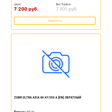
Цена*
Без Trade-in
7 200
руб.
7 800
руб.
Заказать
ZUBR ULTRA ASIA 60 АЧ 550 А [EN] ОБРАТНЫЙ
Ёмкость:
60
Ач