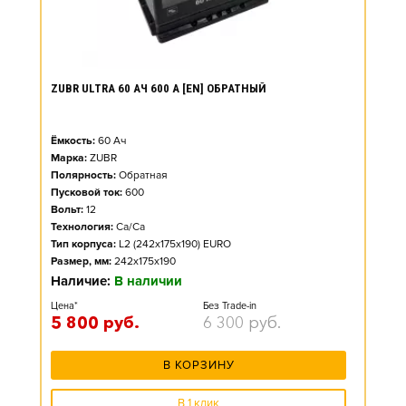
ZUBR ULTRA 60 АЧ 600 А [EN] ОБРАТНЫЙ
Ёмкость:
60
Ач
Марка:
ZUBR
Полярность:
Обратная
Пусковой ток:
600
Вольт:
12
Технология:
Ca/Ca
Тип корпуса:
L2 (242x175x190) EURO
Размер, мм:
242x175x190
Наличие:
В наличии
Цена*
Без Trade-in
5 800
руб.
6 300
руб.
В КОРЗИНУ
В 1 клик