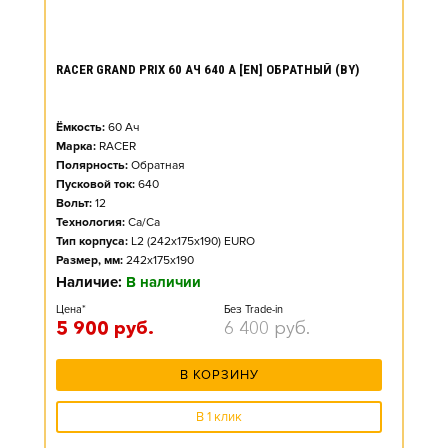
RACER GRAND PRIX 60 АЧ 640 А [EN] ОБРАТНЫЙ (BY)
Ёмкость:
60
Ач
Марка:
RACER
Полярность:
Обратная
Пусковой ток:
640
Вольт:
12
Технология:
Ca/Ca
Тип корпуса:
L2 (242x175x190) EURO
Размер, мм:
242x175x190
Наличие:
В наличии
Цена*
Без Trade-in
5 900
руб.
6 400
руб.
В КОРЗИНУ
В 1 клик