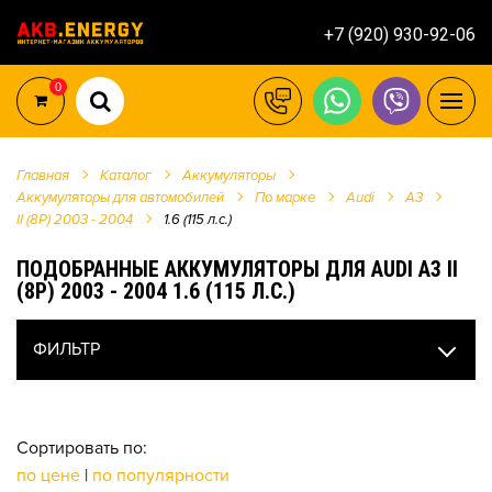
+7 (920) 930-92-06
0
Главная
Каталог
Аккумуляторы
Аккумуляторы для автомобилей
По марке
Audi
A3
II (8P) 2003 - 2004
1.6 (115 л.с.)
ПОДОБРАННЫЕ АККУМУЛЯТОРЫ ДЛЯ AUDI A3 II
(8P) 2003 - 2004 1.6 (115 Л.С.)
ФИЛЬТР
Сортировать по:
по цене
|
по популярности